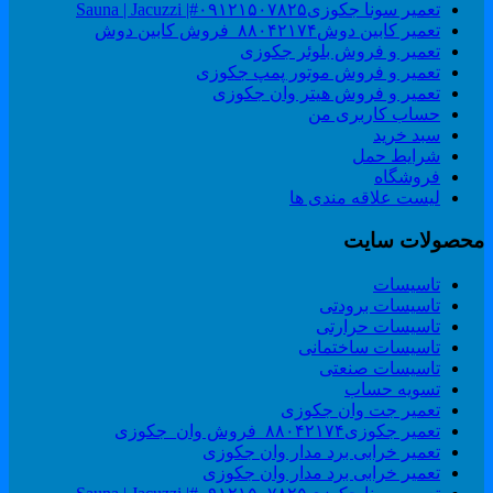
تعمیر سونا جکوزی۰۹۱۲۱۵۰۷۸۲۵#| Sauna | Jacuzzi
تعمیر کابین دوش۸۸۰۴۲۱۷۴_فروش کابین دوش
تعمیر و فروش بلوئر جکوزی
تعمیر و فروش موتور پمپ جکوزی
تعمیر و فروش هیتر وان جکوزی
حساب کاربری من
سبد خرید
شرایط حمل
فروشگاه
لیست علاقه مندی ها
حصولات سایت
تاسیسات
تاسیسات برودتی
تاسیسات حرارتی
تاسیسات ساختمانی
تاسیسات صنعتی
تسویه حساب
تعمیر جت وان جکوزی
تعمیر جکوزی۸۸۰۴۲۱۷۴_فروش وان_جکوزی
تعمیر خرابی برد مدار وان جکوزی
تعمیر خرابی برد مدار وان جکوزی