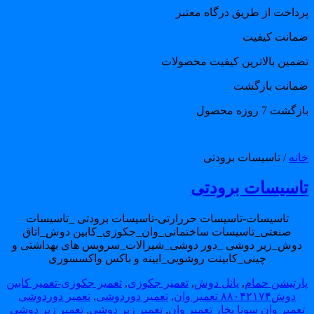
رداخت از طریق درگاه معتبر
مانت کیفیت
ضمین بالاترین کیفیت محصولات
مانت بازگشت
گشت 7 روزه محصول
انه
/ تاسیسات برودتی
اسیسات برودتی
تاسیسات-تاسیسات حررارتی-تاسیسات برودتی _تاسیسات
صنعتی_تاسیسات ساختمانی_وان_جکوزی_کابین دوش_اتاق
دوش_زیر دوشی _دور دوشی_شیرالات_سرویس های بهداشتی و
چینی_کابینت روشویی_ایینه و باکس واکسسوری
ارتیشن حمام
,
پانل دوش
,
تعمیر جکوزی
,
تعمیر جکوزی-تعمیر کابین
دوش۸۸۰۴۲۱۷۴ تعمیر وان
,
تعمیر دوردوشی
,
تعمیر دوردوشی
عمیر وان سونا بخار تعمیر وان
,
تعمیر زیر دوشی
,
تعمیر زیر دوشی