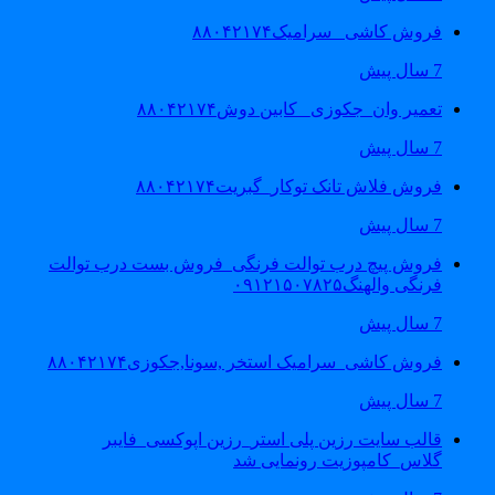
فروش کاشی _سرامیک۸۸۰۴۲۱۷۴
7 سال پیش
تعمیر وان_جکوزی_ کابین دوش۸۸۰۴۲۱۷۴
7 سال پیش
فروش فلاش تانک توکار_گبریت۸۸۰۴۲۱۷۴
7 سال پیش
فروش پیچ درب توالت فرنگی_فروش بست درب توالت
فرنگی والهنگ۰۹۱۲۱۵۰۷۸۲۵
7 سال پیش
فروش کاشی_سرامیک استخر ,سونا,جکوزی۸۸۰۴۲۱۷۴
7 سال پیش
قالب سایت رزین پلی استر_رزین اپوکسی_فایبر
گلاس_کامپوزیت رونمایی شد