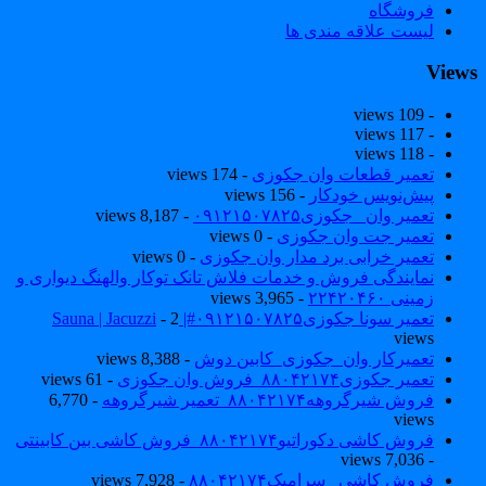
فروشگاه
لیست علاقه مندی ها
View
- 109 views
- 117 views
- 118 views
تعمیر قطعات وان جکوزی
- 174 views
پیش‌نویس خودکار
- 156 views
تعمیر وان _جکوزی۰۹۱۲۱۵۰۷۸۲۵
- 8,187 views
تعمیر جت وان جکوزی
- 0 views
تعمیر خرابی برد مدار وان جکوزی
- 0 views
نمایندگی فروش و خدمات فلاش تانک توکار والهنگ دیواری و
زمینی ۲۲۴۲۰۴۶۰
- 3,965 views
تعمیر سونا جکوزی۰۹۱۲۱۵۰۷۸۲۵#| Sauna | Jacuzzi
- 2
views
تعمیرکار وان_جکوزی_کابین دوش
- 8,388 views
تعمیر جکوزی۸۸۰۴۲۱۷۴_فروش وان جکوزی
- 61 views
فروش شیرگروهه۸۸۰۴۲۱۷۴_تعمیر شیرگروهه
- 6,770
views
فروش کاشی دکوراتیو۸۸۰۴۲۱۷۴_فروش کاشی بین کابینتی
- 7,036 views
فروش کاشی _سرامیک۸۸۰۴۲۱۷۴
- 7,928 views