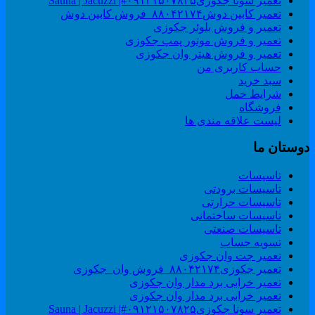
تعمیر سونا جکوزی۰۹۱۲۱۵۰۷۸۲۵#| Sauna | Jacuzzi
تعمیر کابین دوش۸۸۰۴۲۱۷۴_فروش کابین دوش
تعمیر و فروش بلوئر جکوزی
تعمیر و فروش موتور پمپ جکوزی
تعمیر و فروش هیتر وان جکوزی
حساب کاربری من
سبد خرید
شرایط حمل
فروشگاه
لیست علاقه مندی ها
وستان ما
تاسیسات
تاسیسات برودتی
تاسیسات حرارتی
تاسیسات ساختمانی
تاسیسات صنعتی
تسویه حساب
تعمیر جت وان جکوزی
تعمیر جکوزی۸۸۰۴۲۱۷۴_فروش وان_جکوزی
تعمیر خرابی برد مدار وان جکوزی
تعمیر خرابی برد مدار وان جکوزی
تعمیر سونا جکوزی۰۹۱۲۱۵۰۷۸۲۵#| Sauna | Jacuzzi