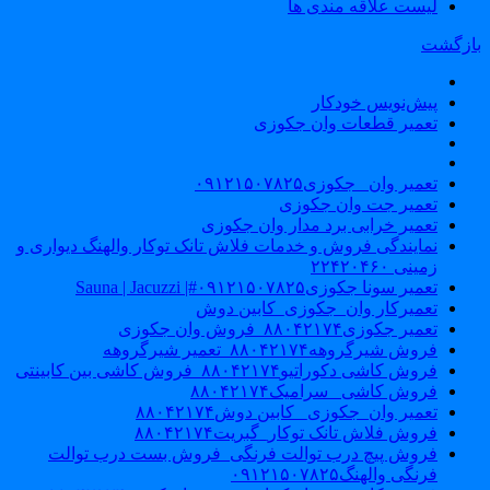
لیست علاقه مندی ها
ازگشت
پیش‌نویس خودکار
تعمیر قطعات وان جکوزی
تعمیر وان _جکوزی۰۹۱۲۱۵۰۷۸۲۵
تعمیر جت وان جکوزی
تعمیر خرابی برد مدار وان جکوزی
نمایندگی فروش و خدمات فلاش تانک توکار والهنگ دیواری و
زمینی ۲۲۴۲۰۴۶۰
تعمیر سونا جکوزی۰۹۱۲۱۵۰۷۸۲۵#| Sauna | Jacuzzi
تعمیرکار وان_جکوزی_کابین دوش
تعمیر جکوزی۸۸۰۴۲۱۷۴_فروش وان جکوزی
فروش شیرگروهه۸۸۰۴۲۱۷۴_تعمیر شیرگروهه
فروش کاشی دکوراتیو۸۸۰۴۲۱۷۴_فروش کاشی بین کابینتی
فروش کاشی _سرامیک۸۸۰۴۲۱۷۴
تعمیر وان_جکوزی_ کابین دوش۸۸۰۴۲۱۷۴
فروش فلاش تانک توکار_گبریت۸۸۰۴۲۱۷۴
فروش پیچ درب توالت فرنگی_فروش بست درب توالت
فرنگی والهنگ۰۹۱۲۱۵۰۷۸۲۵