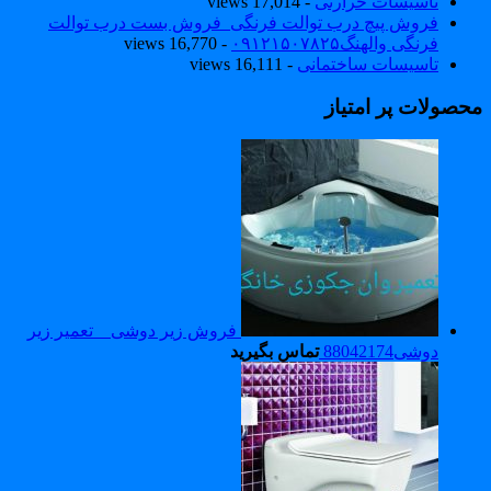
تاسیسات حرارتی
- 17,014 views
فروش پیچ درب توالت فرنگی_فروش بست درب توالت
فرنگی والهنگ۰۹۱۲۱۵۰۷۸۲۵
- 16,770 views
تاسیسات ساختمانی
- 16,111 views
حصولات پر امتیاز
فروش زیر دوشی _ تعمیر زیر
دوشی88042174
تماس بگیرید