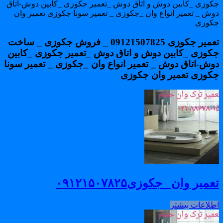
کوزی _کابین دوش و اتاق دوش _تعمیر جکوزی _کابین دوش-اتاق
وش _ تعمیر انواع وان _جکوزی _ تعمیر سونا جکوزی تعمیر وان
کوزی
تعمیر جکوزی 09121507825 _ فروش جکوزی _ ساخت
کوزی _کابین دوش و اتاق دوش _تعمیر جکوزی _کابین
وش-اتاق دوش _ تعمیر انواع وان _جکوزی _ تعمیر سونا
کوزی تعمیر وان جکوزی
میر وان _جکوزی۰۹۱۲۱۵۰۷۸۲۵
طلاعات بیشتر