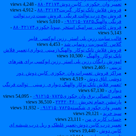
تعمیر وان_جکوزی_ کابین دوش۸۸۰۴۲۱۷۴
- 4,248 views
فروش فلاش تانک توکار_گبریت۸۸۰۴۲۱۷۴
- 4,912 views
فروش پیچ درب توالت فرنگی_فروش بست درب توالت
فرنگی والهنگ۰۹۱۲۱۵۰۷۸۲۵
- 5,010 views
فروش کاشی_سرامیک استخر ,سونا,جکوزی۸۸۰۴۲۱۷۴
-
5,143 views
قالب سایت رزین پلی استر_رزین اپوکسی_فایبر
گلاس_کامپوزیت رونمایی شد
- 4,453 views
فروش فلاش تانک توکار_والهنگ(زمینی_دیواری),تعمیر فلاش
تانک توکار_والهنگ
- 10,500 views
اموزش رایگان رزین پلی استر_رزین اپوکسی برای هنرهای
تزیینی
- 2,465 views
مراکز فروش_تعمیرات وان_جکوزی_کابین دوش_دور
دوشی_اتاق دوش
- 4,519 views
/تعمیر فلاش تانک توکار والهنگ دیواری_زمینی _ توالت فرنگی
دیواری
- 67,130 views
تعمیر اتصالی برق وان جکوزی۰۹۱۲۱۵۰۷۸۲۵
- 54,095 views
پارتیشن حمام تجریش ۲۲۴۲۰۴۶۰
- 36,510 views
تعمیر وان جکوزی شکسته۰۹۱۲۱۵۰۷۸۲۵
- 31,932 views
سبد خرید
- 29,121 views
حساب کاربری من
- 23,111 views
تعمیر درب کابین دوش-تعمیر غلطک و ریل درب شیشه ای
کابین دوش
- 19,440 views