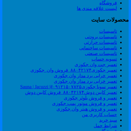
فروشگاه
لیست علاقه مندی ها
حصولات سایت
تاسیسات
تاسیسات برودتی
تاسیسات حرارتی
تاسیسات ساختمانی
تاسیسات صنعتی
تسویه حساب
تعمیر جت وان جکوزی
تعمیر جکوزی۸۸۰۴۲۱۷۴_فروش وان_جکوزی
تعمیر خرابی برد مدار وان جکوزی
تعمیر خرابی برد مدار وان جکوزی
تعمیر سونا جکوزی۰۹۱۲۱۵۰۷۸۲۵#| Sauna | Jacuzzi
تعمیر کابین دوش۸۸۰۴۲۱۷۴_فروش کابین دوش
تعمیر و فروش بلوئر جکوزی
تعمیر و فروش موتور پمپ جکوزی
تعمیر و فروش هیتر وان جکوزی
حساب کاربری من
سبد خرید
شرایط حمل