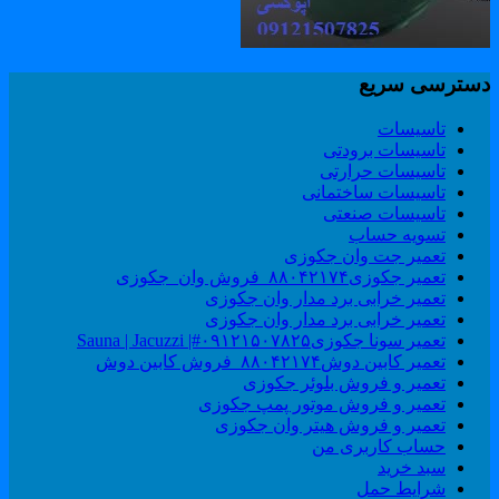
سترسی سریع
تاسیسات
تاسیسات برودتی
تاسیسات حرارتی
تاسیسات ساختمانی
تاسیسات صنعتی
تسویه حساب
تعمیر جت وان جکوزی
تعمیر جکوزی۸۸۰۴۲۱۷۴_فروش وان_جکوزی
تعمیر خرابی برد مدار وان جکوزی
تعمیر خرابی برد مدار وان جکوزی
تعمیر سونا جکوزی۰۹۱۲۱۵۰۷۸۲۵#| Sauna | Jacuzzi
تعمیر کابین دوش۸۸۰۴۲۱۷۴_فروش کابین دوش
تعمیر و فروش بلوئر جکوزی
تعمیر و فروش موتور پمپ جکوزی
تعمیر و فروش هیتر وان جکوزی
حساب کاربری من
سبد خرید
شرایط حمل