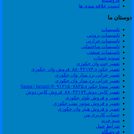
فروشگاه
لیست علاقه مندی ها
وستان ما
تاسیسات
تاسیسات برودتی
تاسیسات حرارتی
تاسیسات ساختمانی
تاسیسات صنعتی
تسویه حساب
تعمیر جت وان جکوزی
تعمیر جکوزی۸۸۰۴۲۱۷۴_فروش وان_جکوزی
تعمیر خرابی برد مدار وان جکوزی
تعمیر خرابی برد مدار وان جکوزی
تعمیر سونا جکوزی۰۹۱۲۱۵۰۷۸۲۵#| Sauna | Jacuzzi
تعمیر کابین دوش۸۸۰۴۲۱۷۴_فروش کابین دوش
تعمیر و فروش بلوئر جکوزی
تعمیر و فروش موتور پمپ جکوزی
تعمیر و فروش هیتر وان جکوزی
حساب کاربری من
سبد خرید
شرایط حمل
فروشگاه