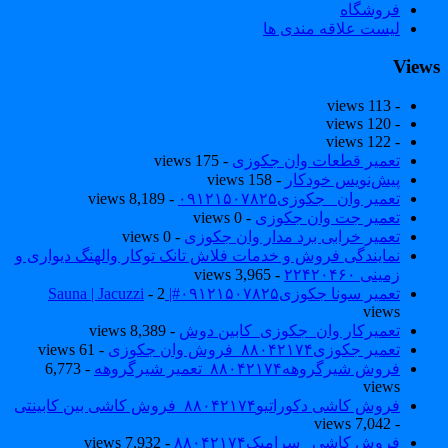
فروشگاه
لیست علاقه مندی ها
View
- 113 views
- 120 views
- 122 views
تعمیر قطعات وان جکوزی
- 175 views
پیش‌نویس خودکار
- 158 views
تعمیر وان _جکوزی۰۹۱۲۱۵۰۷۸۲۵
- 8,189 views
تعمیر جت وان جکوزی
- 0 views
تعمیر خرابی برد مدار وان جکوزی
- 0 views
نمایندگی فروش و خدمات فلاش تانک توکار والهنگ دیواری و
زمینی ۲۲۴۲۰۴۶۰
- 3,965 views
تعمیر سونا جکوزی۰۹۱۲۱۵۰۷۸۲۵#| Sauna | Jacuzzi
- 2
views
تعمیرکار وان_جکوزی_کابین دوش
- 8,389 views
تعمیر جکوزی۸۸۰۴۲۱۷۴_فروش وان جکوزی
- 61 views
فروش شیرگروهه۸۸۰۴۲۱۷۴_تعمیر شیرگروهه
- 6,773
views
فروش کاشی دکوراتیو۸۸۰۴۲۱۷۴_فروش کاشی بین کابینتی
- 7,042 views
فروش کاشی _سرامیک۸۸۰۴۲۱۷۴
- 7,932 views