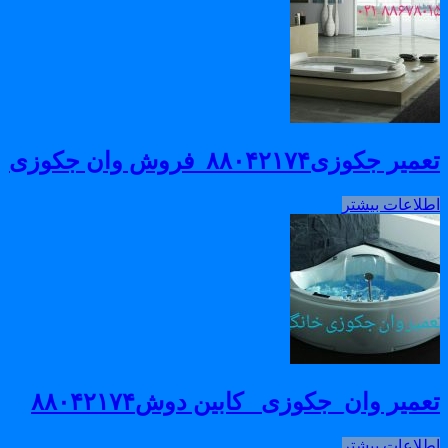
میر جکوزی۸۸۰۴۲۱۷۴_فروش وان جکوزی
طلاعات بیشتر
عمیر وان_جکوزی_ کابین دوش۸۸۰۴۲۱۷۴
طلاعات بیشتر