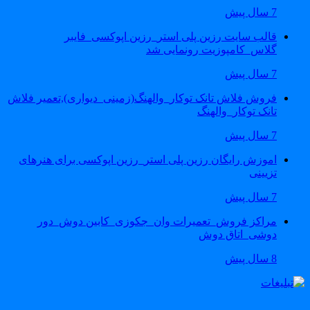
7 سال پیش
قالب سایت رزین پلی استر_رزین اپوکسی_فایبر
گلاس_کامپوزیت رونمایی شد
7 سال پیش
فروش فلاش تانک توکار_والهنگ(زمینی_دیواری),تعمیر فلاش
تانک توکار_والهنگ
7 سال پیش
اموزش رایگان رزین پلی استر_رزین اپوکسی برای هنرهای
تزیینی
7 سال پیش
مراکز فروش_تعمیرات وان_جکوزی_کابین دوش_دور
دوشی_اتاق دوش
8 سال پیش