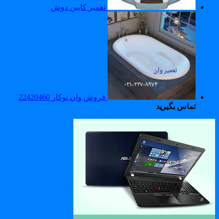
تعمیر کابین دوش
فروش وان توکار 22420460
تماس بگیرید