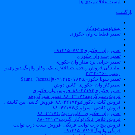
لیست علاقه مندی ها
ازگشت
پیش‌نویس خودکار
تعمیر قطعات وان جکوزی
تعمیر وان _جکوزی۰۹۱۲۱۵۰۷۸۲۵
تعمیر جت وان جکوزی
تعمیر خرابی برد مدار وان جکوزی
نمایندگی فروش و خدمات فلاش تانک توکار والهنگ دیواری و
زمینی ۲۲۴۲۰۴۶۰
تعمیر سونا جکوزی۰۹۱۲۱۵۰۷۸۲۵#| Sauna | Jacuzzi
تعمیرکار وان_جکوزی_کابین دوش
تعمیر جکوزی۸۸۰۴۲۱۷۴_فروش وان جکوزی
فروش شیرگروهه۸۸۰۴۲۱۷۴_تعمیر شیرگروهه
فروش کاشی دکوراتیو۸۸۰۴۲۱۷۴_فروش کاشی بین کابینتی
فروش کاشی _سرامیک۸۸۰۴۲۱۷۴
تعمیر وان_جکوزی_ کابین دوش۸۸۰۴۲۱۷۴
فروش فلاش تانک توکار_گبریت۸۸۰۴۲۱۷۴
فروش پیچ درب توالت فرنگی_فروش بست درب توالت
فرنگی والهنگ۰۹۱۲۱۵۰۷۸۲۵