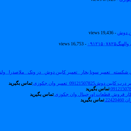
ین دوش
- 19,436 views
۰۹۱۲۱۵۰
- 16,753 views
ب کابین دوش09121507825_تعمیر وان جکوزی
تماس بگیرید
تماس بگیرید
فروش قطعات اورجینال وان جکوزی
تماس بگیرید
2242
تماس بگیرید