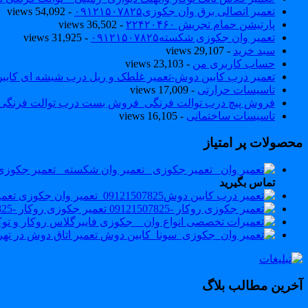
تعمیر اتصالی برق وان جکوزی۰۹۱۲۱۵۰۷۸۲۵
- 54,092 views
پارتیشن حمام تجریش ۲۲۴۲۰۴۶۰
- 36,502 views
تعمیر وان جکوزی شکسته۰۹۱۲۱۵۰۷۸۲۵
- 31,925 views
سبد خرید
- 29,107 views
حساب کاربری من
- 23,103 views
تعمیر درب کابین دوش-تعمیر غلطک و ریل درب شیشه ای کاب
تاسیسات حرارتی
- 17,009 views
فروش پیچ درب توالت فرنگی_فروش بست درب توالت فرنگی والهنگ۷۸۲۵
تاسیسات ساختمانی
- 16,105 views
محصولات پر امتیاز
تماس بگیرید
تعمیر در
تعمیر جکوزی روکار -09121507825
تعمیر اتاق دوش در تهران 0460
آخرین مطالب بلاگ