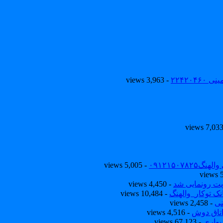
۲۲۴۲۰
- 3,963 views
۰۹۱۲۱۵۰
- 5,005 views
یت رونمایی شد
- 4,450 views
ک توکار_والهنگ
- 10,484 views
نی
- 2,458 views
تاق دوش
- 4,516 views
یواری
- 67,123 views