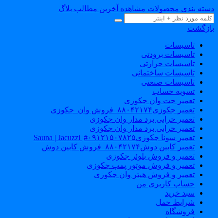
دسته بندی محصولات
مشاهده آخرین مطالب بلاگ
بازگشت
تاسیسات
تاسیسات برودتی
تاسیسات حرارتی
تاسیسات ساختمانی
تاسیسات صنعتی
تسویه حساب
تعمیر جت وان جکوزی
تعمیر جکوزی۸۸۰۴۲۱۷۴_فروش وان_جکوزی
تعمیر خرابی برد مدار وان جکوزی
تعمیر خرابی برد مدار وان جکوزی
تعمیر سونا جکوزی۰۹۱۲۱۵۰۷۸۲۵#| Sauna | Jacuzzi
تعمیر کابین دوش۸۸۰۴۲۱۷۴_فروش کابین دوش
تعمیر و فروش بلوئر جکوزی
تعمیر و فروش موتور پمپ جکوزی
تعمیر و فروش هیتر وان جکوزی
حساب کاربری من
سبد خرید
شرایط حمل
فروشگاه