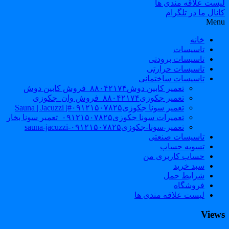
لیست علاقه مندی ها
کانال ما در تلگرام
Menu
خانه
تاسیسات
تاسیسات برودتی
تاسیسات حرارتی
تاسیسات ساختمانی
تعمیر کابین دوش۸۸۰۴۲۱۷۴_فروش کابین دوش
تعمیر جکوزی۸۸۰۴۲۱۷۴_فروش وان_جکوزی
تعمیر سونا جکوزی۰۹۱۲۱۵۰۷۸۲۵#| Sauna | Jacuzzi
تعمیرات سونا جکوزی۰۹۱۲۱۵۰۷۸۲۵_تعمیر سونا بخار
تعمیر-سونا-جکوزی۰۹۱۲۱۵۰۷۸۲۵-sauna-jacuzzi
تاسیسات صنعتی
تسویه حساب
حساب کاربری من
سبد خرید
شرایط حمل
فروشگاه
لیست علاقه مندی ها
Views