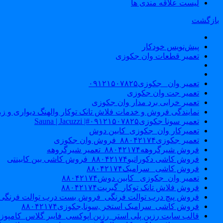
لیست علاقه مندی ها
بازگشت
پیش‌نویس خودکار
تعمیر قطعات وان جکوزی
تعمیر وان _جکوزی۰۹۱۲۱۵۰۷۸۲۵
تعمیر جت وان جکوزی
تعمیر خرابی برد مدار وان جکوزی
نمایندگی فروش و خدمات فلاش تانک توکار والهنگ دیواری و زمینی ۴۶۰
تعمیر سونا جکوزی۰۹۱۲۱۵۰۷۸۲۵#| Sauna | Jacuzzi
تعمیرکار وان_جکوزی_کابین دوش
تعمیر جکوزی۸۸۰۴۲۱۷۴_فروش وان جکوزی
فروش شیرگروهه۸۸۰۴۲۱۷۴_تعمیر شیرگروهه
فروش کاشی دکوراتیو۸۸۰۴۲۱۷۴_فروش کاشی بین کابینتی
فروش کاشی _سرامیک۸۸۰۴۲۱۷۴
تعمیر وان_جکوزی_ کابین دوش۸۸۰۴۲۱۷۴
فروش فلاش تانک توکار_گبریت۸۸۰۴۲۱۷۴
فروش پیچ درب توالت فرنگی_فروش بست درب توالت فرنگی والهنگ۷۸۲۵
فروش کاشی_سرامیک استخر ,سونا,جکوزی۸۸۰۴۲۱۷۴
قالب سایت رزین پلی استر_رزین اپوکسی_فایبر گلاس_کامپوز