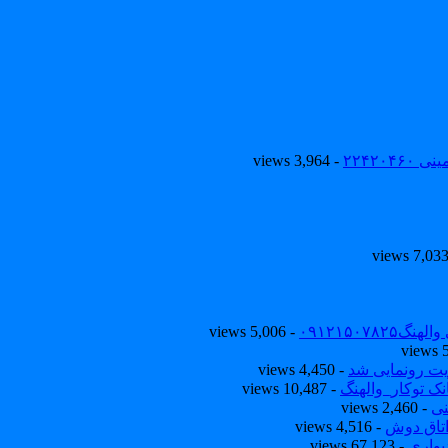
۲۲۴۲۰
- 3,964 views
۰۹۱۲۱۵۰
- 5,006 views
یت رونمایی شد
- 4,450 views
ک توکار_والهنگ
- 10,487 views
نی
- 2,460 views
تاق دوش
- 4,516 views
یواری
- 67,123 views