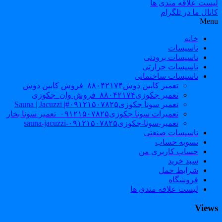
لیست علاقه مندی ها
کانال ما در تلگرام
Menu
خانه
تاسیسات
تاسیسات برودتی
تاسیسات حرارتی
تاسیسات ساختمانی
تعمیر کابین دوش۸۸۰۴۲۱۷۴_فروش کابین دوش
تعمیر جکوزی۸۸۰۴۲۱۷۴_فروش وان_جکوزی
تعمیر سونا جکوزی۰۹۱۲۱۵۰۷۸۲۵#| Sauna | Jacuzzi
تعمیرات سونا جکوزی۰۹۱۲۱۵۰۷۸۲۵_تعمیر سونا بخار
تعمیر-سونا-جکوزی۰۹۱۲۱۵۰۷۸۲۵-sauna-jacuzzi
تاسیسات صنعتی
تسویه حساب
حساب کاربری من
سبد خرید
شرایط حمل
فروشگاه
لیست علاقه مندی ها
Views