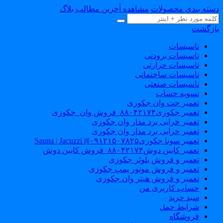
دسته بندی محصولات
مشاهده آخرین مطالب بلاگ
بازگشت
تاسیسات
تاسیسات برودتی
تاسیسات حرارتی
تاسیسات ساختمانی
تاسیسات صنعتی
تسویه حساب
تعمیر جت وان جکوزی
تعمیر جکوزی۸۸۰۴۲۱۷۴_فروش وان_جکوزی
تعمیر خرابی برد مدار وان جکوزی
تعمیر خرابی برد مدار وان جکوزی
تعمیر سونا جکوزی۰۹۱۲۱۵۰۷۸۲۵#| Sauna | Jacuzzi
تعمیر کابین دوش۸۸۰۴۲۱۷۴_فروش کابین دوش
تعمیر و فروش بلوئر جکوزی
تعمیر و فروش موتور پمپ جکوزی
تعمیر و فروش هیتر وان جکوزی
حساب کاربری من
سبد خرید
شرایط حمل
فروشگاه