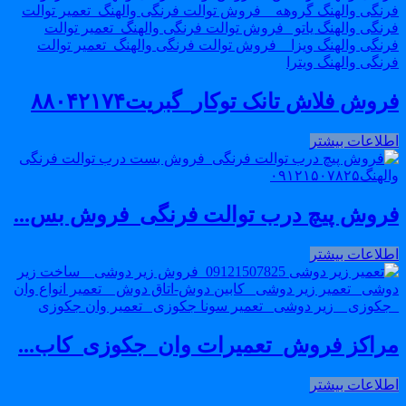
روش فلاش تانک توکار_گبریت۸۸۰۴۲۱۷۴
طلاعات بیشتر
روش پیچ درب توالت فرنگی_فروش بس...
طلاعات بیشتر
راکز فروش_تعمیرات وان_جکوزی_کاب...
طلاعات بیشتر