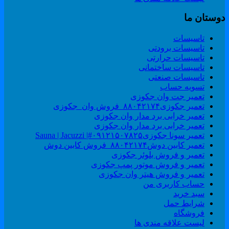
وستان ما
تاسیسات
تاسیسات برودتی
تاسیسات حرارتی
تاسیسات ساختمانی
تاسیسات صنعتی
تسویه حساب
تعمیر جت وان جکوزی
تعمیر جکوزی۸۸۰۴۲۱۷۴_فروش وان_جکوزی
تعمیر خرابی برد مدار وان جکوزی
تعمیر خرابی برد مدار وان جکوزی
تعمیر سونا جکوزی۰۹۱۲۱۵۰۷۸۲۵#| Sauna | Jacuzzi
تعمیر کابین دوش۸۸۰۴۲۱۷۴_فروش کابین دوش
تعمیر و فروش بلوئر جکوزی
تعمیر و فروش موتور پمپ جکوزی
تعمیر و فروش هیتر وان جکوزی
حساب کاربری من
سبد خرید
شرایط حمل
فروشگاه
لیست علاقه مندی ها