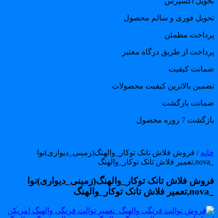
حویل اکسپرس
حویل فوری و سالم محصول
رداخت مطمئن
رداخت از طریق درگاه معتبر
مانت کیفیت
ضمین بالاترین کیفیت محصولات
مانت بازگشت
گشت 7 روزه محصول
انه
/ فروش فلاش تانک توکار_والهنگ(زمینی_دیواری)نوا
لهنگ
روش فلاش تانک توکار_والهنگ(زمینی_دیواری)نوا
کار_والهنگ