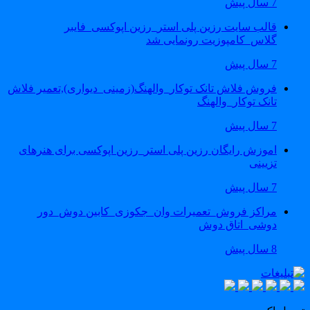
7 سال پیش
قالب سایت رزین پلی استر_رزین اپوکسی_فایبر
گلاس_کامپوزیت رونمایی شد
7 سال پیش
فروش فلاش تانک توکار_والهنگ(زمینی_دیواری),تعمیر فلاش
تانک توکار_والهنگ
7 سال پیش
اموزش رایگان رزین پلی استر_رزین اپوکسی برای هنرهای
تزیینی
7 سال پیش
مراکز فروش_تعمیرات وان_جکوزی_کابین دوش_دور
دوشی_اتاق دوش
8 سال پیش