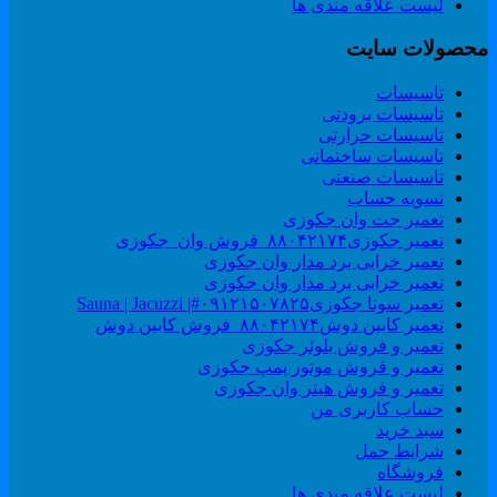
لیست علاقه مندی ها
حصولات سایت
تاسیسات
تاسیسات برودتی
تاسیسات حرارتی
تاسیسات ساختمانی
تاسیسات صنعتی
تسویه حساب
تعمیر جت وان جکوزی
تعمیر جکوزی۸۸۰۴۲۱۷۴_فروش وان_جکوزی
تعمیر خرابی برد مدار وان جکوزی
تعمیر خرابی برد مدار وان جکوزی
تعمیر سونا جکوزی۰۹۱۲۱۵۰۷۸۲۵#| Sauna | Jacuzzi
تعمیر کابین دوش۸۸۰۴۲۱۷۴_فروش کابین دوش
تعمیر و فروش بلوئر جکوزی
تعمیر و فروش موتور پمپ جکوزی
تعمیر و فروش هیتر وان جکوزی
حساب کاربری من
سبد خرید
شرایط حمل
فروشگاه
لیست علاقه مندی ها