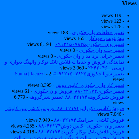
View
- 119 views
- 123 views
- 126 views
تعمیر قطعات وان جکوزی
- 183 views
پیش‌نویس خودکار
- 165 views
تعمیر وان _جکوزی۰۹۱۲۱۵۰۷۸۲۵
- 8,194 views
تعمیر جت وان جکوزی
- 0 views
تعمیر خرابی برد مدار وان جکوزی
- 0 views
نمایندگی فروش و خدمات فلاش تانک توکار والهنگ دیواری و
زمینی ۲۲۴۲۰۴۶۰
- 3,969 views
تعمیر سونا جکوزی۰۹۱۲۱۵۰۷۸۲۵#| Sauna | Jacuzzi
- 2
views
تعمیرکار وان_جکوزی_کابین دوش
- 8,395 views
تعمیر جکوزی۸۸۰۴۲۱۷۴_فروش وان جکوزی
- 61 views
فروش شیرگروهه۸۸۰۴۲۱۷۴_تعمیر شیرگروهه
- 6,779
views
فروش کاشی دکوراتیو۸۸۰۴۲۱۷۴_فروش کاشی بین کابینتی
- 7,046 views
فروش کاشی _سرامیک۸۸۰۴۲۱۷۴
- 7,940 views
تعمیر وان_جکوزی_ کابین دوش۸۸۰۴۲۱۷۴
- 4,255 views
فروش فلاش تانک توکار_گبریت۸۸۰۴۲۱۷۴
- 4,918 views
فروش پیچ درب توالت فرنگی_فروش بست درب توالت