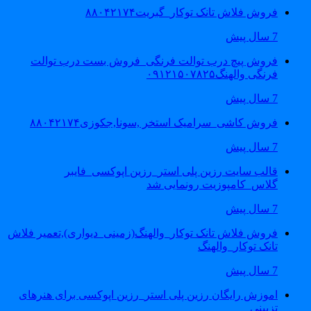
فروش فلاش تانک توکار_گبریت۸۸۰۴۲۱۷۴
7 سال پیش
فروش پیچ درب توالت فرنگی_فروش بست درب توالت
فرنگی والهنگ۰۹۱۲۱۵۰۷۸۲۵
7 سال پیش
فروش کاشی_سرامیک استخر ,سونا,جکوزی۸۸۰۴۲۱۷۴
7 سال پیش
قالب سایت رزین پلی استر_رزین اپوکسی_فایبر
گلاس_کامپوزیت رونمایی شد
7 سال پیش
فروش فلاش تانک توکار_والهنگ(زمینی_دیواری),تعمیر فلاش
تانک توکار_والهنگ
7 سال پیش
اموزش رایگان رزین پلی استر_رزین اپوکسی برای هنرهای
تزیینی