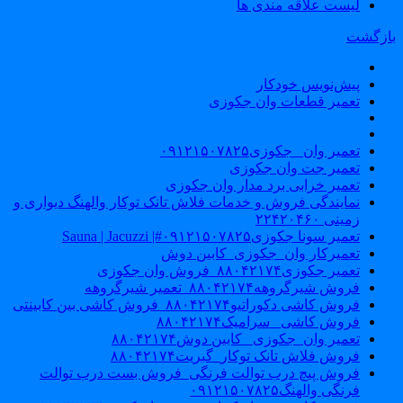
لیست علاقه مندی ها
ازگشت
پیش‌نویس خودکار
تعمیر قطعات وان جکوزی
تعمیر وان _جکوزی۰۹۱۲۱۵۰۷۸۲۵
تعمیر جت وان جکوزی
تعمیر خرابی برد مدار وان جکوزی
نمایندگی فروش و خدمات فلاش تانک توکار والهنگ دیواری و
زمینی ۲۲۴۲۰۴۶۰
تعمیر سونا جکوزی۰۹۱۲۱۵۰۷۸۲۵#| Sauna | Jacuzzi
تعمیرکار وان_جکوزی_کابین دوش
تعمیر جکوزی۸۸۰۴۲۱۷۴_فروش وان جکوزی
فروش شیرگروهه۸۸۰۴۲۱۷۴_تعمیر شیرگروهه
فروش کاشی دکوراتیو۸۸۰۴۲۱۷۴_فروش کاشی بین کابینتی
فروش کاشی _سرامیک۸۸۰۴۲۱۷۴
تعمیر وان_جکوزی_ کابین دوش۸۸۰۴۲۱۷۴
فروش فلاش تانک توکار_گبریت۸۸۰۴۲۱۷۴
فروش پیچ درب توالت فرنگی_فروش بست درب توالت
فرنگی والهنگ۰۹۱۲۱۵۰۷۸۲۵