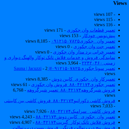
View
- 107 views
- 115 views
- 116 views
تعمیر قطعات وان جکوزی
- 171 views
پیش‌نویس خودکار
- 153 views
تعمیر وان _جکوزی۰۹۱۲۱۵۰۷۸۲۵
- 8,185 views
تعمیر جت وان جکوزی
- 0 views
تعمیر خرابی برد مدار وان جکوزی
- 0 views
نمایندگی فروش و خدمات فلاش تانک توکار والهنگ دیواری و
زمینی ۲۲۴۲۰۴۶۰
- 3,964 views
تعمیر سونا جکوزی۰۹۱۲۱۵۰۷۸۲۵#| Sauna | Jacuzzi
- 2
views
تعمیرکار وان_جکوزی_کابین دوش
- 8,385 views
تعمیر جکوزی۸۸۰۴۲۱۷۴_فروش وان جکوزی
- 61 views
فروش شیرگروهه۸۸۰۴۲۱۷۴_تعمیر شیرگروهه
- 6,768
views
فروش کاشی دکوراتیو۸۸۰۴۲۱۷۴_فروش کاشی بین کابینتی
- 7,033 views
فروش کاشی _سرامیک۸۸۰۴۲۱۷۴
- 7,926 views
تعمیر وان_جکوزی_ کابین دوش۸۸۰۴۲۱۷۴
- 4,243 views
فروش فلاش تانک توکار_گبریت۸۸۰۴۲۱۷۴
- 4,907 views
فروش پیچ درب توالت فرنگی_فروش بست درب توالت