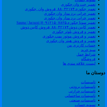
تعمیر جت وان جکوزی
تعمیر جکوزی۸۸۰۴۲۱۷۴_فروش وان_جکوزی
تعمیر خرابی برد مدار وان جکوزی
تعمیر خرابی برد مدار وان جکوزی
تعمیر سونا جکوزی۰۹۱۲۱۵۰۷۸۲۵#| Sauna | Jacuzzi
تعمیر کابین دوش۸۸۰۴۲۱۷۴_فروش کابین دوش
تعمیر و فروش بلوئر جکوزی
تعمیر و فروش موتور پمپ جکوزی
تعمیر و فروش هیتر وان جکوزی
حساب کاربری من
سبد خرید
شرایط حمل
فروشگاه
لیست علاقه مندی ها
وستان ما
تاسیسات
تاسیسات برودتی
تاسیسات حرارتی
تاسیسات ساختمانی
تاسیسات صنعتی
تسویه حساب