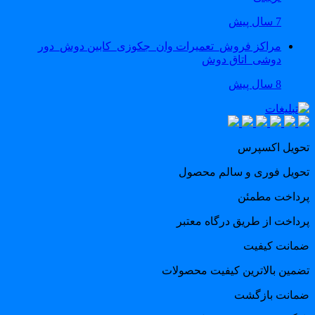
7 سال پیش
مراکز فروش_تعمیرات وان_جکوزی_کابین دوش_دور
دوشی_اتاق دوش
8 سال پیش
حویل اکسپرس
حویل فوری و سالم محصول
رداخت مطمئن
رداخت از طریق درگاه معتبر
مانت کیفیت
ضمین بالاترین کیفیت محصولات
مانت بازگشت