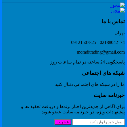
ماس با ما
هران
02188042174 - 091215078
moraditrading@gmail.co
گویی 24 ساعته در تمام ساعات روز
بکه های اجتماعی
 را در شبکه های اجتماعی دنبال کنید
برنامه سایت
ای آگاهی از جدیدترین اخبار برندها و دریافت تخفیف‌ها و
یشنهادات ویژه، در خبرنامه سایت عضو شوید
عضویت