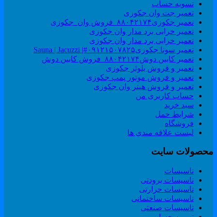
تسویه حساب
تعمیر جت وان جکوزی
تعمیر جکوزی۸۸۰۴۲۱۷۴_فروش وان_جکوزی
تعمیر خرابی برد مدار وان جکوزی
تعمیر خرابی برد مدار وان جکوزی
تعمیر سونا جکوزی۰۹۱۲۱۵۰۷۸۲۵#| Sauna | Jacuzzi
تعمیر کابین دوش۸۸۰۴۲۱۷۴_فروش کابین دوش
تعمیر و فروش بلوئر جکوزی
تعمیر و فروش موتور پمپ جکوزی
تعمیر و فروش هیتر وان جکوزی
حساب کاربری من
سبد خرید
شرایط حمل
فروشگاه
لیست علاقه مندی ها
حصولات سایت
تاسیسات
تاسیسات برودتی
تاسیسات حرارتی
تاسیسات ساختمانی
تاسیسات صنعتی
تسویه حساب