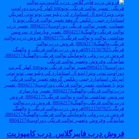
فروش درب فایبرگلاس_درب کامپوزیت