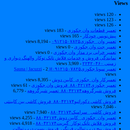
View
- 120 views
- 123 views
- 126 views
تعمیر قطعات وان جکوزی
- 183 views
پیش‌نویس خودکار
- 165 views
تعمیر وان _جکوزی۰۹۱۲۱۵۰۷۸۲۵
- 8,194 views
تعمیر جت وان جکوزی
- 0 views
تعمیر خرابی برد مدار وان جکوزی
- 0 views
نمایندگی فروش و خدمات فلاش تانک توکار والهنگ دیواری و
زمینی ۲۲۴۲۰۴۶۰
- 3,969 views
تعمیر سونا جکوزی۰۹۱۲۱۵۰۷۸۲۵#| Sauna | Jacuzzi
- 2
views
تعمیرکار وان_جکوزی_کابین دوش
- 8,395 views
تعمیر جکوزی۸۸۰۴۲۱۷۴_فروش وان جکوزی
- 61 views
فروش شیرگروهه۸۸۰۴۲۱۷۴_تعمیر شیرگروهه
- 6,779
views
فروش کاشی دکوراتیو۸۸۰۴۲۱۷۴_فروش کاشی بین کابینتی
- 7,046 views
فروش کاشی _سرامیک۸۸۰۴۲۱۷۴
- 7,940 views
تعمیر وان_جکوزی_ کابین دوش۸۸۰۴۲۱۷۴
- 4,255 views
فروش فلاش تانک توکار_گبریت۸۸۰۴۲۱۷۴
- 4,918 views
فروش پیچ درب توالت فرنگی_فروش بست درب توالت