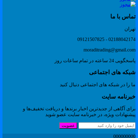
ماس با ما
هران
02188042174 - 091215078
moraditrading@gmail.co
گویی 24 ساعته در تمام ساعات روز
بکه های اجتماعی
 را در شبکه های اجتماعی دنبال کنید
برنامه سایت
ای آگاهی از جدیدترین اخبار برندها و دریافت تخفیف‌ها و
یشنهادات ویژه، در خبرنامه سایت عضو شوید
عضویت
00000000