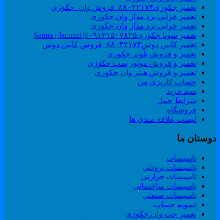
تعمیر جکوزی۸۸۰۴۲۱۷۴_فروش وان_جکوزی
تعمیر خرابی برد مدار وان جکوزی
تعمیر خرابی برد مدار وان جکوزی
تعمیر سونا جکوزی۰۹۱۲۱۵۰۷۸۲۵#| Sauna | Jacuzzi
تعمیر کابین دوش۸۸۰۴۲۱۷۴_فروش کابین دوش
تعمیر و فروش بلوئر جکوزی
تعمیر و فروش موتور پمپ جکوزی
تعمیر و فروش هیتر وان جکوزی
حساب کاربری من
سبد خرید
شرایط حمل
فروشگاه
لیست علاقه مندی ها
وستان ما
تاسیسات
تاسیسات برودتی
تاسیسات حرارتی
تاسیسات ساختمانی
تاسیسات صنعتی
تسویه حساب
تعمیر جت وان جکوزی