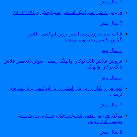
7 سال پیش
فروش کاشی_سرامیک استخر ,سونا,جکوزی۸۸۰۴۲۱۷۴
7 سال پیش
قالب سایت رزین پلی استر_رزین اپوکسی_فایبر
گلاس_کامپوزیت رونمایی شد
7 سال پیش
فروش فلاش تانک توکار_والهنگ(زمینی_دیواری),تعمیر فلاش
تانک توکار_والهنگ
7 سال پیش
اموزش رایگان رزین پلی استر_رزین اپوکسی برای هنرهای
تزیینی
7 سال پیش
مراکز فروش_تعمیرات وان_جکوزی_کابین دوش_دور
دوشی_اتاق دوش
8 سال پیش