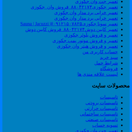
تعمیر جت وان جکوزی
تعمیر جکوزی۸۸۰۴۲۱۷۴_فروش وان_جکوزی
تعمیر خرابی برد مدار وان جکوزی
تعمیر خرابی برد مدار وان جکوزی
تعمیر سونا جکوزی۰۹۱۲۱۵۰۷۸۲۵#| Sauna | Jacuzzi
تعمیر کابین دوش۸۸۰۴۲۱۷۴_فروش کابین دوش
تعمیر و فروش بلوئر جکوزی
تعمیر و فروش موتور پمپ جکوزی
تعمیر و فروش هیتر وان جکوزی
حساب کاربری من
سبد خرید
شرایط حمل
فروشگاه
لیست علاقه مندی ها
حصولات سایت
تاسیسات
تاسیسات برودتی
تاسیسات حرارتی
تاسیسات ساختمانی
تاسیسات صنعتی
تسویه حساب
تعمیر جت وان جکوزی