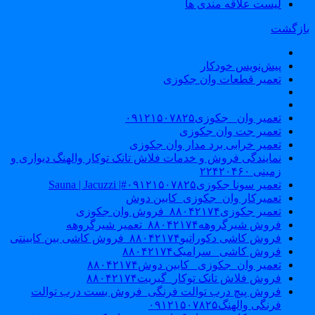
لیست علاقه مندی ها
ازگشت
پیش‌نویس خودکار
تعمیر قطعات وان جکوزی
تعمیر وان _جکوزی۰۹۱۲۱۵۰۷۸۲۵
تعمیر جت وان جکوزی
تعمیر خرابی برد مدار وان جکوزی
نمایندگی فروش و خدمات فلاش تانک توکار والهنگ دیواری و
زمینی ۲۲۴۲۰۴۶۰
تعمیر سونا جکوزی۰۹۱۲۱۵۰۷۸۲۵#| Sauna | Jacuzzi
تعمیرکار وان_جکوزی_کابین دوش
تعمیر جکوزی۸۸۰۴۲۱۷۴_فروش وان جکوزی
فروش شیرگروهه۸۸۰۴۲۱۷۴_تعمیر شیرگروهه
فروش کاشی دکوراتیو۸۸۰۴۲۱۷۴_فروش کاشی بین کابینتی
فروش کاشی _سرامیک۸۸۰۴۲۱۷۴
تعمیر وان_جکوزی_ کابین دوش۸۸۰۴۲۱۷۴
فروش فلاش تانک توکار_گبریت۸۸۰۴۲۱۷۴
فروش پیچ درب توالت فرنگی_فروش بست درب توالت
فرنگی والهنگ۰۹۱۲۱۵۰۷۸۲۵