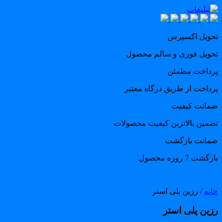
حویل اکسپرس
حویل فوری و سالم محصول
رداخت مطمئن
رداخت از طریق درگاه معتبر
مانت کیفیت
ضمین بالاترین کیفیت محصولات
مانت بازگشت
گشت 7 روزه محصول
انه
/ رزین پلی استر
زین پلی استر