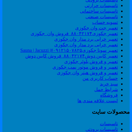
تاسیسات حرارتی
تاسیسات ساختمانی
تاسیسات صنعتی
تسویه حساب
تعمیر جت وان جکوزی
تعمیر جکوزی۸۸۰۴۲۱۷۴_فروش وان_جکوزی
تعمیر خرابی برد مدار وان جکوزی
تعمیر خرابی برد مدار وان جکوزی
تعمیر سونا جکوزی۰۹۱۲۱۵۰۷۸۲۵#| Sauna | Jacuzzi
تعمیر کابین دوش۸۸۰۴۲۱۷۴_فروش کابین دوش
تعمیر و فروش بلوئر جکوزی
تعمیر و فروش موتور پمپ جکوزی
تعمیر و فروش هیتر وان جکوزی
حساب کاربری من
سبد خرید
شرایط حمل
فروشگاه
لیست علاقه مندی ها
حصولات سایت
تاسیسات
تاسیسات برودتی