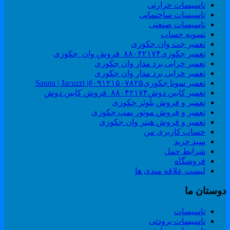
تاسیسات حرارتی
تاسیسات ساختمانی
تاسیسات صنعتی
تسویه حساب
تعمیر جت وان جکوزی
تعمیر جکوزی۸۸۰۴۲۱۷۴_فروش وان_جکوزی
تعمیر خرابی برد مدار وان جکوزی
تعمیر خرابی برد مدار وان جکوزی
تعمیر سونا جکوزی۰۹۱۲۱۵۰۷۸۲۵#| Sauna | Jacuzzi
تعمیر کابین دوش۸۸۰۴۲۱۷۴_فروش کابین دوش
تعمیر و فروش بلوئر جکوزی
تعمیر و فروش موتور پمپ جکوزی
تعمیر و فروش هیتر وان جکوزی
حساب کاربری من
سبد خرید
شرایط حمل
فروشگاه
لیست علاقه مندی ها
وستان ما
تاسیسات
تاسیسات برودتی