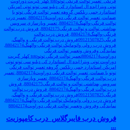
فروش درب فایبرگلاس_درب کامپوزیت
...