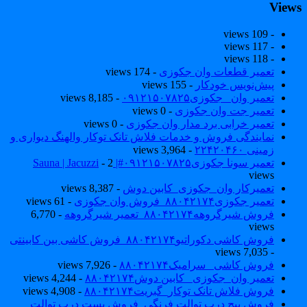
View
- 109 views
- 117 views
- 118 views
تعمیر قطعات وان جکوزی
- 174 views
پیش‌نویس خودکار
- 155 views
تعمیر وان _جکوزی۰۹۱۲۱۵۰۷۸۲۵
- 8,185 views
تعمیر جت وان جکوزی
- 0 views
تعمیر خرابی برد مدار وان جکوزی
- 0 views
نمایندگی فروش و خدمات فلاش تانک توکار والهنگ دیواری و
زمینی ۲۲۴۲۰۴۶۰
- 3,964 views
تعمیر سونا جکوزی۰۹۱۲۱۵۰۷۸۲۵#| Sauna | Jacuzzi
- 2
views
تعمیرکار وان_جکوزی_کابین دوش
- 8,387 views
تعمیر جکوزی۸۸۰۴۲۱۷۴_فروش وان جکوزی
- 61 views
فروش شیرگروهه۸۸۰۴۲۱۷۴_تعمیر شیرگروهه
- 6,770
views
فروش کاشی دکوراتیو۸۸۰۴۲۱۷۴_فروش کاشی بین کابینتی
- 7,035 views
فروش کاشی _سرامیک۸۸۰۴۲۱۷۴
- 7,926 views
تعمیر وان_جکوزی_ کابین دوش۸۸۰۴۲۱۷۴
- 4,244 views
فروش فلاش تانک توکار_گبریت۸۸۰۴۲۱۷۴
- 4,908 views
فروش پیچ درب توالت فرنگی_فروش بست درب توالت