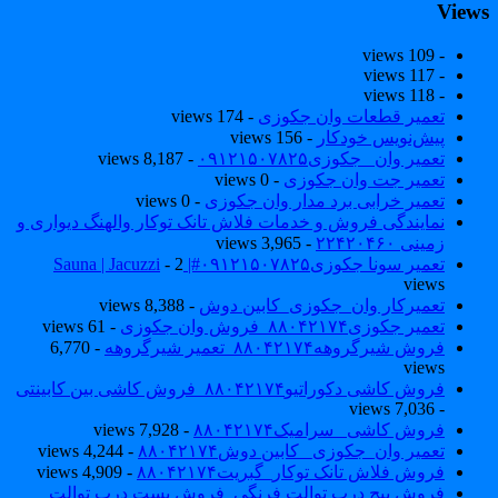
View
- 109 views
- 117 views
- 118 views
تعمیر قطعات وان جکوزی
- 174 views
پیش‌نویس خودکار
- 156 views
تعمیر وان _جکوزی۰۹۱۲۱۵۰۷۸۲۵
- 8,187 views
تعمیر جت وان جکوزی
- 0 views
تعمیر خرابی برد مدار وان جکوزی
- 0 views
نمایندگی فروش و خدمات فلاش تانک توکار والهنگ دیواری و
زمینی ۲۲۴۲۰۴۶۰
- 3,965 views
تعمیر سونا جکوزی۰۹۱۲۱۵۰۷۸۲۵#| Sauna | Jacuzzi
- 2
views
تعمیرکار وان_جکوزی_کابین دوش
- 8,388 views
تعمیر جکوزی۸۸۰۴۲۱۷۴_فروش وان جکوزی
- 61 views
فروش شیرگروهه۸۸۰۴۲۱۷۴_تعمیر شیرگروهه
- 6,770
views
فروش کاشی دکوراتیو۸۸۰۴۲۱۷۴_فروش کاشی بین کابینتی
- 7,036 views
فروش کاشی _سرامیک۸۸۰۴۲۱۷۴
- 7,928 views
تعمیر وان_جکوزی_ کابین دوش۸۸۰۴۲۱۷۴
- 4,244 views
فروش فلاش تانک توکار_گبریت۸۸۰۴۲۱۷۴
- 4,909 views
فروش پیچ درب توالت فرنگی_فروش بست درب توالت