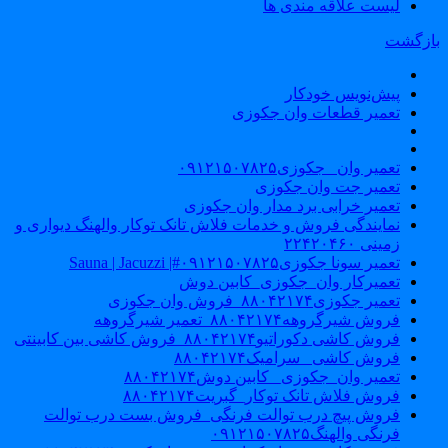
لیست علاقه مندی ها
ازگشت
پیش‌نویس خودکار
تعمیر قطعات وان جکوزی
تعمیر وان _جکوزی۰۹۱۲۱۵۰۷۸۲۵
تعمیر جت وان جکوزی
تعمیر خرابی برد مدار وان جکوزی
نمایندگی فروش و خدمات فلاش تانک توکار والهنگ دیواری و
زمینی ۲۲۴۲۰۴۶۰
تعمیر سونا جکوزی۰۹۱۲۱۵۰۷۸۲۵#| Sauna | Jacuzzi
تعمیرکار وان_جکوزی_کابین دوش
تعمیر جکوزی۸۸۰۴۲۱۷۴_فروش وان جکوزی
فروش شیرگروهه۸۸۰۴۲۱۷۴_تعمیر شیرگروهه
فروش کاشی دکوراتیو۸۸۰۴۲۱۷۴_فروش کاشی بین کابینتی
فروش کاشی _سرامیک۸۸۰۴۲۱۷۴
تعمیر وان_جکوزی_ کابین دوش۸۸۰۴۲۱۷۴
فروش فلاش تانک توکار_گبریت۸۸۰۴۲۱۷۴
فروش پیچ درب توالت فرنگی_فروش بست درب توالت
فرنگی والهنگ۰۹۱۲۱۵۰۷۸۲۵