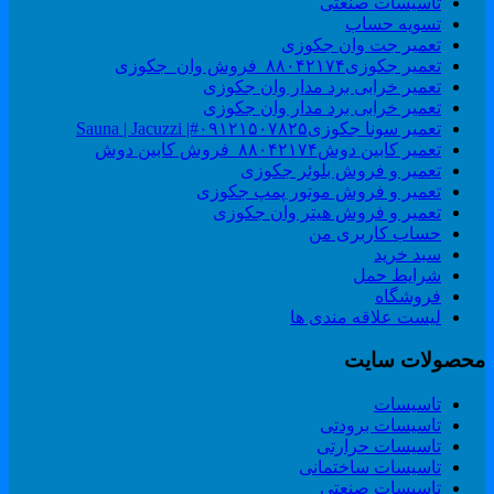
تاسیسات صنعتی
تسویه حساب
تعمیر جت وان جکوزی
تعمیر جکوزی۸۸۰۴۲۱۷۴_فروش وان_جکوزی
تعمیر خرابی برد مدار وان جکوزی
تعمیر خرابی برد مدار وان جکوزی
تعمیر سونا جکوزی۰۹۱۲۱۵۰۷۸۲۵#| Sauna | Jacuzzi
تعمیر کابین دوش۸۸۰۴۲۱۷۴_فروش کابین دوش
تعمیر و فروش بلوئر جکوزی
تعمیر و فروش موتور پمپ جکوزی
تعمیر و فروش هیتر وان جکوزی
حساب کاربری من
سبد خرید
شرایط حمل
فروشگاه
لیست علاقه مندی ها
حصولات سایت
تاسیسات
تاسیسات برودتی
تاسیسات حرارتی
تاسیسات ساختمانی
تاسیسات صنعتی