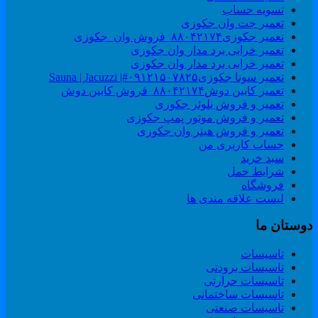
تسویه حساب
تعمیر جت وان جکوزی
تعمیر جکوزی۸۸۰۴۲۱۷۴_فروش وان_جکوزی
تعمیر خرابی برد مدار وان جکوزی
تعمیر خرابی برد مدار وان جکوزی
تعمیر سونا جکوزی۰۹۱۲۱۵۰۷۸۲۵#| Sauna | Jacuzzi
تعمیر کابین دوش۸۸۰۴۲۱۷۴_فروش کابین دوش
تعمیر و فروش بلوئر جکوزی
تعمیر و فروش موتور پمپ جکوزی
تعمیر و فروش هیتر وان جکوزی
حساب کاربری من
سبد خرید
شرایط حمل
فروشگاه
لیست علاقه مندی ها
وستان ما
تاسیسات
تاسیسات برودتی
تاسیسات حرارتی
تاسیسات ساختمانی
تاسیسات صنعتی