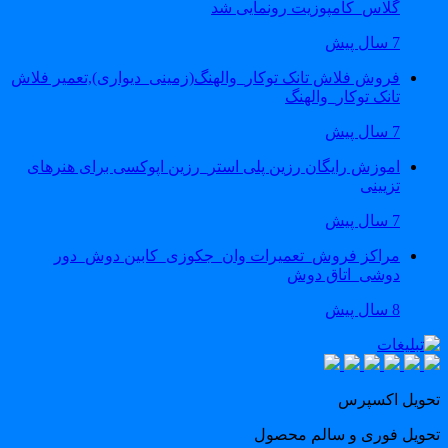
گلاس_کامپوزیت رونمایی شد
7 سال پیش
فروش فلاش تانک توکار_والهنگ(زمینی_دیواری),تعمیر فلاش
تانک توکار_والهنگ
7 سال پیش
اموزش رایگان رزین پلی استر_رزین اپوکسی برای هنرهای
تزیینی
7 سال پیش
مراکز فروش_تعمیرات وان_جکوزی_کابین دوش_دور
دوشی_اتاق دوش
8 سال پیش
حویل اکسپرس
حویل فوری و سالم محصول