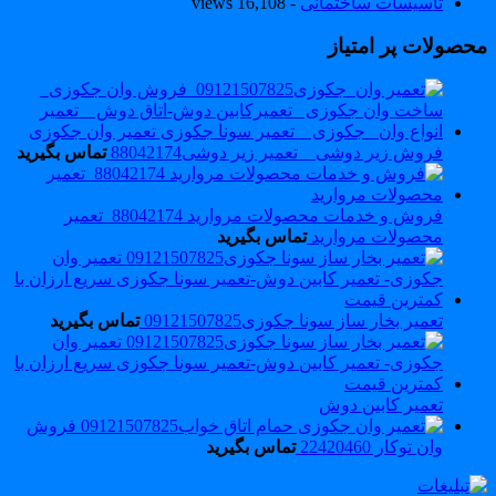
تاسیسات ساختمانی
- 16,108 views
حصولات پر امتیاز
فروش زیر دوشی _ تعمیر زیر دوشی88042174
تماس بگیرید
فروش و خدمات محصولات مروارید 88042174_تعمیر
محصولات مروارید
تماس بگیرید
تعمیر بخار ساز سونا جکوزی09121507825
تماس بگیرید
تعمیر کابین دوش
فروش
وان توکار 22420460
تماس بگیرید