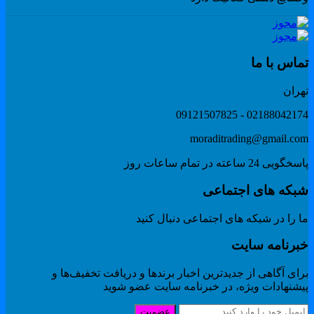
ماس با ما
هران
02188042174 - 091215078
moraditrading@gmail.co
گویی 24 ساعته در تمام ساعات روز
بکه های اجتماعی
 را در شبکه های اجتماعی دنبال کنید
برنامه سایت
ای آگاهی از جدیدترین اخبار برندها و دریافت تخفیف‌ها و
یشنهادات ویژه، در خبرنامه سایت عضو شوید
عضویت