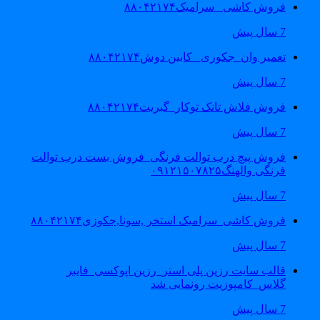
فروش کاشی _سرامیک۸۸۰۴۲۱۷۴
7 سال پیش
تعمیر وان_جکوزی_ کابین دوش۸۸۰۴۲۱۷۴
7 سال پیش
فروش فلاش تانک توکار_گبریت۸۸۰۴۲۱۷۴
7 سال پیش
فروش پیچ درب توالت فرنگی_فروش بست درب توالت
فرنگی والهنگ۰۹۱۲۱۵۰۷۸۲۵
7 سال پیش
فروش کاشی_سرامیک استخر ,سونا,جکوزی۸۸۰۴۲۱۷۴
7 سال پیش
قالب سایت رزین پلی استر_رزین اپوکسی_فایبر
گلاس_کامپوزیت رونمایی شد
7 سال پیش