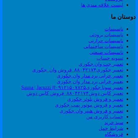
لیست علاقه مندی ها
وستان ما
تاسیسات
تاسیسات برودتی
تاسیسات حرارتی
تاسیسات ساختمانی
تاسیسات صنعتی
تسویه حساب
تعمیر جت وان جکوزی
تعمیر جکوزی۸۸۰۴۲۱۷۴_فروش وان_جکوزی
تعمیر خرابی برد مدار وان جکوزی
تعمیر خرابی برد مدار وان جکوزی
تعمیر سونا جکوزی۰۹۱۲۱۵۰۷۸۲۵#| Sauna | Jacuzzi
تعمیر کابین دوش۸۸۰۴۲۱۷۴_فروش کابین دوش
تعمیر و فروش بلوئر جکوزی
تعمیر و فروش موتور پمپ جکوزی
تعمیر و فروش هیتر وان جکوزی
حساب کاربری من
سبد خرید
شرایط حمل
فروشگاه