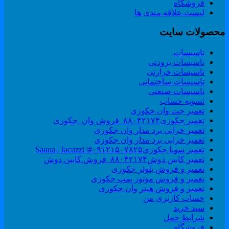
فروشگاه
لیست علاقه مندی ها
حصولات سایت
تاسیسات
تاسیسات برودتی
تاسیسات حرارتی
تاسیسات ساختمانی
تاسیسات صنعتی
تسویه حساب
تعمیر جت وان جکوزی
تعمیر جکوزی۸۸۰۴۲۱۷۴_فروش وان_جکوزی
تعمیر خرابی برد مدار وان جکوزی
تعمیر خرابی برد مدار وان جکوزی
تعمیر سونا جکوزی۰۹۱۲۱۵۰۷۸۲۵#| Sauna | Jacuzzi
تعمیر کابین دوش۸۸۰۴۲۱۷۴_فروش کابین دوش
تعمیر و فروش بلوئر جکوزی
تعمیر و فروش موتور پمپ جکوزی
تعمیر و فروش هیتر وان جکوزی
حساب کاربری من
سبد خرید
شرایط حمل
فروشگاه