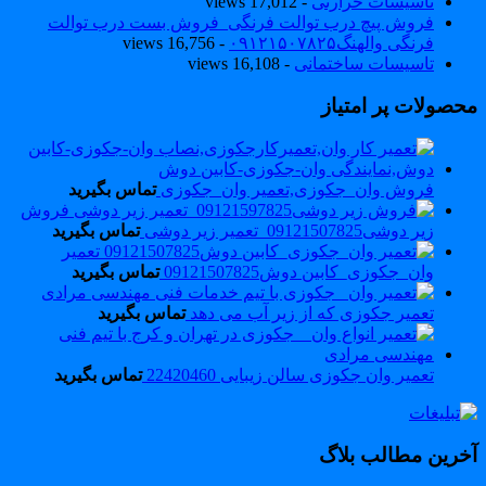
تاسیسات حرارتی
- 17,012 views
فروش پیچ درب توالت فرنگی_فروش بست درب توالت
فرنگی والهنگ۰۹۱۲۱۵۰۷۸۲۵
- 16,756 views
تاسیسات ساختمانی
- 16,108 views
حصولات پر امتیاز
فروش وان_جکوزی,تعمیر وان_جکوزی
تماس بگیرید
فروش
زیر دوشی09121507825_تعمیر زیر دوشی
تماس بگیرید
تعمیر
وان_جکوزی_کابین دوش09121507825
تماس بگیرید
تعمیر جکوزی که از زیر آب می دهد
تماس بگیرید
تعمیر وان جکوزی سالن زیبایی 22420460
تماس بگیرید
خرین مطالب بلاگ