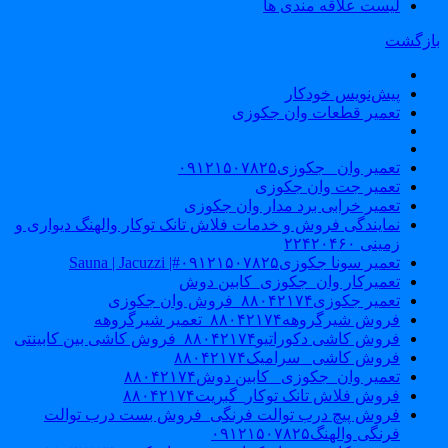
لیست علاقه مندی ها
ازگشت
پیش‌نویس خودکار
تعمیر قطعات وان جکوزی
تعمیر وان _جکوزی۰۹۱۲۱۵۰۷۸۲۵
تعمیر جت وان جکوزی
تعمیر خرابی برد مدار وان جکوزی
نمایندگی فروش و خدمات فلاش تانک توکار والهنگ دیواری و
زمینی ۲۲۴۲۰۴۶۰
تعمیر سونا جکوزی۰۹۱۲۱۵۰۷۸۲۵#| Sauna | Jacuzzi
تعمیرکار وان_جکوزی_کابین دوش
تعمیر جکوزی۸۸۰۴۲۱۷۴_فروش وان جکوزی
فروش شیرگروهه۸۸۰۴۲۱۷۴_تعمیر شیرگروهه
فروش کاشی دکوراتیو۸۸۰۴۲۱۷۴_فروش کاشی بین کابینتی
فروش کاشی _سرامیک۸۸۰۴۲۱۷۴
تعمیر وان_جکوزی_ کابین دوش۸۸۰۴۲۱۷۴
فروش فلاش تانک توکار_گبریت۸۸۰۴۲۱۷۴
فروش پیچ درب توالت فرنگی_فروش بست درب توالت
فرنگی والهنگ۰۹۱۲۱۵۰۷۸۲۵