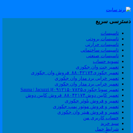
سترسی سریع
تاسیسات
تاسیسات برودتی
تاسیسات حرارتی
تاسیسات ساختمانی
تاسیسات صنعتی
تسویه حساب
تعمیر جت وان جکوزی
تعمیر جکوزی۸۸۰۴۲۱۷۴_فروش وان_جکوزی
تعمیر خرابی برد مدار وان جکوزی
تعمیر خرابی برد مدار وان جکوزی
تعمیر سونا جکوزی۰۹۱۲۱۵۰۷۸۲۵#| Sauna | Jacuzzi
تعمیر کابین دوش۸۸۰۴۲۱۷۴_فروش کابین دوش
تعمیر و فروش بلوئر جکوزی
تعمیر و فروش موتور پمپ جکوزی
تعمیر و فروش هیتر وان جکوزی
حساب کاربری من
سبد خرید
شرایط حمل