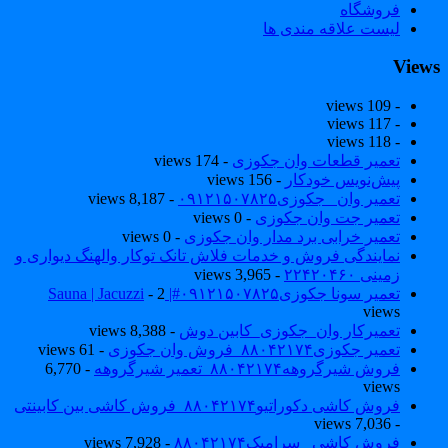
فروشگاه
لیست علاقه مندی ها
View
- 109 views
- 117 views
- 118 views
تعمیر قطعات وان جکوزی
- 174 views
پیش‌نویس خودکار
- 156 views
تعمیر وان _جکوزی۰۹۱۲۱۵۰۷۸۲۵
- 8,187 views
تعمیر جت وان جکوزی
- 0 views
تعمیر خرابی برد مدار وان جکوزی
- 0 views
نمایندگی فروش و خدمات فلاش تانک توکار والهنگ دیواری و
زمینی ۲۲۴۲۰۴۶۰
- 3,965 views
تعمیر سونا جکوزی۰۹۱۲۱۵۰۷۸۲۵#| Sauna | Jacuzzi
- 2
views
تعمیرکار وان_جکوزی_کابین دوش
- 8,388 views
تعمیر جکوزی۸۸۰۴۲۱۷۴_فروش وان جکوزی
- 61 views
فروش شیرگروهه۸۸۰۴۲۱۷۴_تعمیر شیرگروهه
- 6,770
views
فروش کاشی دکوراتیو۸۸۰۴۲۱۷۴_فروش کاشی بین کابینتی
- 7,036 views
فروش کاشی _سرامیک۸۸۰۴۲۱۷۴
- 7,928 views