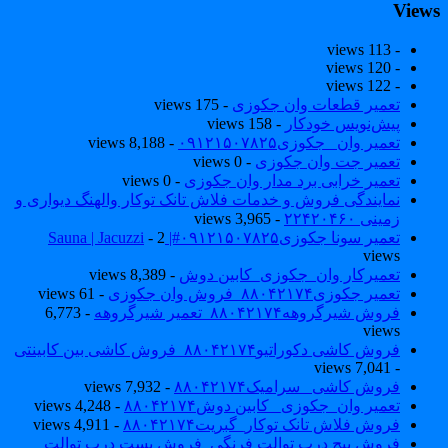
View
- 113 views
- 120 views
- 122 views
تعمیر قطعات وان جکوزی
- 175 views
پیش‌نویس خودکار
- 158 views
تعمیر وان _جکوزی۰۹۱۲۱۵۰۷۸۲۵
- 8,188 views
تعمیر جت وان جکوزی
- 0 views
تعمیر خرابی برد مدار وان جکوزی
- 0 views
نمایندگی فروش و خدمات فلاش تانک توکار والهنگ دیواری و
زمینی ۲۲۴۲۰۴۶۰
- 3,965 views
تعمیر سونا جکوزی۰۹۱۲۱۵۰۷۸۲۵#| Sauna | Jacuzzi
- 2
views
تعمیرکار وان_جکوزی_کابین دوش
- 8,389 views
تعمیر جکوزی۸۸۰۴۲۱۷۴_فروش وان جکوزی
- 61 views
فروش شیرگروهه۸۸۰۴۲۱۷۴_تعمیر شیرگروهه
- 6,773
views
فروش کاشی دکوراتیو۸۸۰۴۲۱۷۴_فروش کاشی بین کابینتی
- 7,041 views
فروش کاشی _سرامیک۸۸۰۴۲۱۷۴
- 7,932 views
تعمیر وان_جکوزی_ کابین دوش۸۸۰۴۲۱۷۴
- 4,248 views
فروش فلاش تانک توکار_گبریت۸۸۰۴۲۱۷۴
- 4,911 views
فروش پیچ درب توالت فرنگی_فروش بست درب توالت