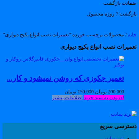
مانت بازگشت
گشت 7 روزه محصول
انه
/ محصولات برچسب خورده “تعمیرات نصب انواع پکیج دیواری”
عمیرات نصب انواع پکیج دیواری
تعمیر جکوزی که روشن نمیشود و کار...
200,000
تومان
150,000
تومان
افزودن به سبد خرید
اطلاعات بیشتر
سترسی سریع
تاسیسات