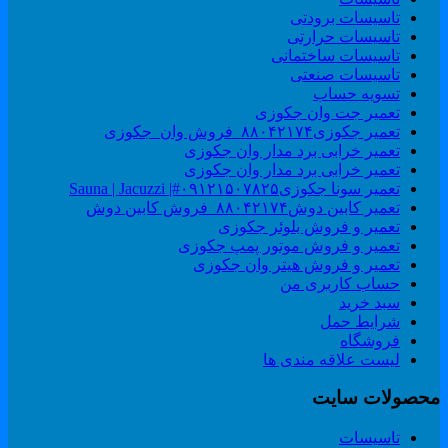
تاسیسات برودتی
تاسیسات حرارتی
تاسیسات ساختمانی
تاسیسات صنعتی
تسویه حساب
تعمیر جت وان جکوزی
تعمیر جکوزی۸۸۰۴۲۱۷۴_فروش وان_جکوزی
تعمیر خرابی برد مدار وان جکوزی
تعمیر خرابی برد مدار وان جکوزی
تعمیر سونا جکوزی۰۹۱۲۱۵۰۷۸۲۵#| Sauna | Jacuzzi
تعمیر کابین دوش۸۸۰۴۲۱۷۴_فروش کابین دوش
تعمیر و فروش بلوئر جکوزی
تعمیر و فروش موتور پمپ جکوزی
تعمیر و فروش هیتر وان جکوزی
حساب کاربری من
سبد خرید
شرایط حمل
فروشگاه
لیست علاقه مندی ها
حصولات سایت
تاسیسات