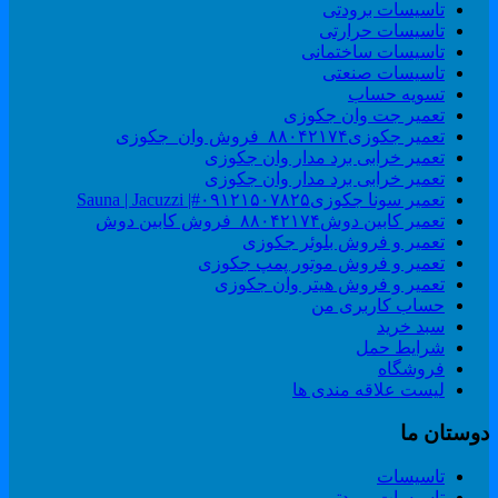
تاسیسات برودتی
تاسیسات حرارتی
تاسیسات ساختمانی
تاسیسات صنعتی
تسویه حساب
تعمیر جت وان جکوزی
تعمیر جکوزی۸۸۰۴۲۱۷۴_فروش وان_جکوزی
تعمیر خرابی برد مدار وان جکوزی
تعمیر خرابی برد مدار وان جکوزی
تعمیر سونا جکوزی۰۹۱۲۱۵۰۷۸۲۵#| Sauna | Jacuzzi
تعمیر کابین دوش۸۸۰۴۲۱۷۴_فروش کابین دوش
تعمیر و فروش بلوئر جکوزی
تعمیر و فروش موتور پمپ جکوزی
تعمیر و فروش هیتر وان جکوزی
حساب کاربری من
سبد خرید
شرایط حمل
فروشگاه
لیست علاقه مندی ها
وستان ما
تاسیسات
تاسیسات برودتی