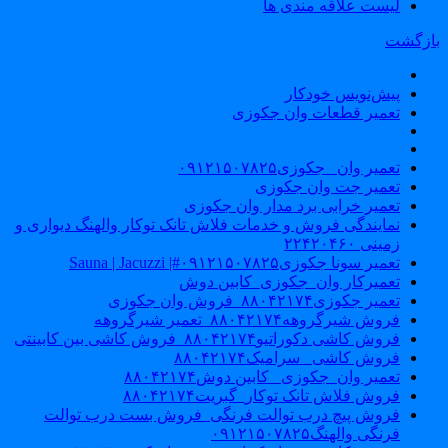
لیست علاقه مندی ها
ازگشت
پیش‌نویس خودکار
تعمیر قطعات وان جکوزی
تعمیر وان _جکوزی۰۹۱۲۱۵۰۷۸۲۵
تعمیر جت وان جکوزی
تعمیر خرابی برد مدار وان جکوزی
نمایندگی فروش و خدمات فلاش تانک توکار والهنگ دیواری و
زمینی ۲۲۴۲۰۴۶۰
تعمیر سونا جکوزی۰۹۱۲۱۵۰۷۸۲۵#| Sauna | Jacuzzi
تعمیرکار وان_جکوزی_کابین دوش
تعمیر جکوزی۸۸۰۴۲۱۷۴_فروش وان جکوزی
فروش شیرگروهه۸۸۰۴۲۱۷۴_تعمیر شیرگروهه
فروش کاشی دکوراتیو۸۸۰۴۲۱۷۴_فروش کاشی بین کابینتی
فروش کاشی _سرامیک۸۸۰۴۲۱۷۴
تعمیر وان_جکوزی_ کابین دوش۸۸۰۴۲۱۷۴
فروش فلاش تانک توکار_گبریت۸۸۰۴۲۱۷۴
فروش پیچ درب توالت فرنگی_فروش بست درب توالت
فرنگی والهنگ۰۹۱۲۱۵۰۷۸۲۵