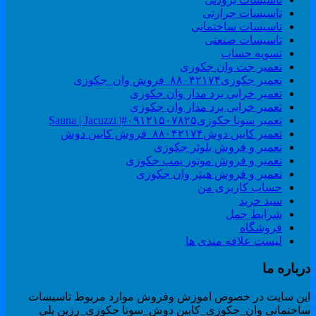
تاسیسات حرارتی
تاسیسات ساختمانی
تاسیسات صنعتی
تسویه حساب
تعمیر جت وان جکوزی
تعمیر جکوزی۸۸۰۴۲۱۷۴_فروش وان_جکوزی
تعمیر خرابی برد مدار وان جکوزی
تعمیر خرابی برد مدار وان جکوزی
تعمیر سونا جکوزی۰۹۱۲۱۵۰۷۸۲۵#| Sauna | Jacuzzi
تعمیر کابین دوش۸۸۰۴۲۱۷۴_فروش کابین دوش
تعمیر و فروش بلوئر جکوزی
تعمیر و فروش موتور پمپ جکوزی
تعمیر و فروش هیتر وان جکوزی
حساب کاربری من
سبد خرید
شرایط حمل
فروشگاه
لیست علاقه مندی ها
رباره ما
ین سایت در خصوص اموزش وفروش موارد مربوط تاسیسات
اختمانی وان_جکوزی_کابین دوش_سونا جکوزی_رزین پلی