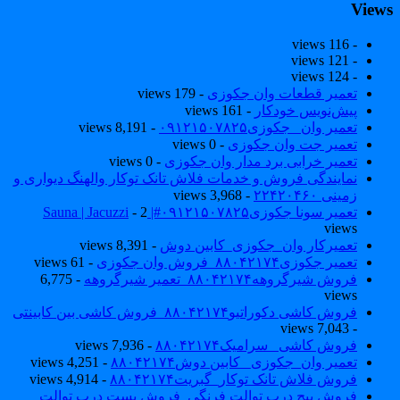
View
- 116 views
- 121 views
- 124 views
تعمیر قطعات وان جکوزی
- 179 views
پیش‌نویس خودکار
- 161 views
تعمیر وان _جکوزی۰۹۱۲۱۵۰۷۸۲۵
- 8,191 views
تعمیر جت وان جکوزی
- 0 views
تعمیر خرابی برد مدار وان جکوزی
- 0 views
نمایندگی فروش و خدمات فلاش تانک توکار والهنگ دیواری و
زمینی ۲۲۴۲۰۴۶۰
- 3,968 views
تعمیر سونا جکوزی۰۹۱۲۱۵۰۷۸۲۵#| Sauna | Jacuzzi
- 2
views
تعمیرکار وان_جکوزی_کابین دوش
- 8,391 views
تعمیر جکوزی۸۸۰۴۲۱۷۴_فروش وان جکوزی
- 61 views
فروش شیرگروهه۸۸۰۴۲۱۷۴_تعمیر شیرگروهه
- 6,775
views
فروش کاشی دکوراتیو۸۸۰۴۲۱۷۴_فروش کاشی بین کابینتی
- 7,043 views
فروش کاشی _سرامیک۸۸۰۴۲۱۷۴
- 7,936 views
تعمیر وان_جکوزی_ کابین دوش۸۸۰۴۲۱۷۴
- 4,251 views
فروش فلاش تانک توکار_گبریت۸۸۰۴۲۱۷۴
- 4,914 views
فروش پیچ درب توالت فرنگی_فروش بست درب توالت