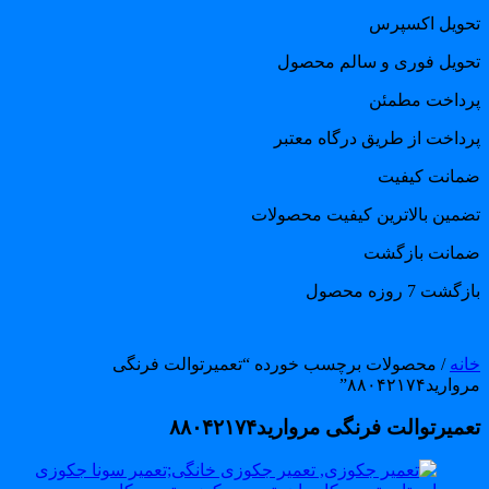
حویل اکسپرس
حویل فوری و سالم محصول
رداخت مطمئن
رداخت از طریق درگاه معتبر
مانت کیفیت
ضمین بالاترین کیفیت محصولات
مانت بازگشت
گشت 7 روزه محصول
انه
/ محصولات برچسب خورده “تعمیرتوالت فرنگی
ارید۸۸۰۴۲۱۷۴”
میرتوالت فرنگی مروارید۸۸۰۴۲۱۷۴