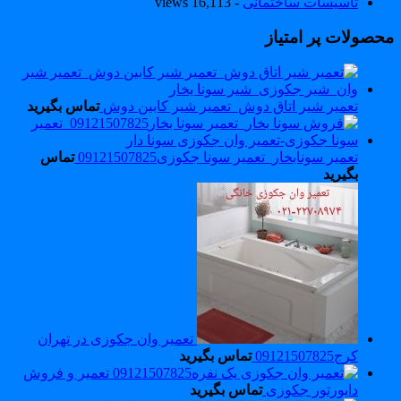
تاسیسات ساختمانی
- 16,113 views
حصولات پر امتیاز
تعمیر شیر اتاق دوش_تعمیر شیر کابین دوش
تماس بگیرید
تعمیر سونابخار_تعمیر سونا جکوزی09121507825
تماس
بگیرید
تعمیر وان جکوزی در تهران
کرج09121507825
تماس بگیرید
تعمیر و فروش
دایورتور جکوزی
تماس بگیرید