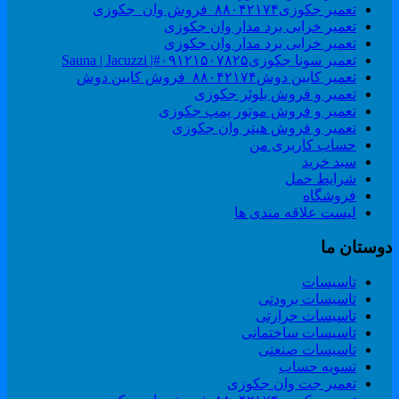
تعمیر جکوزی۸۸۰۴۲۱۷۴_فروش وان_جکوزی
تعمیر خرابی برد مدار وان جکوزی
تعمیر خرابی برد مدار وان جکوزی
تعمیر سونا جکوزی۰۹۱۲۱۵۰۷۸۲۵#| Sauna | Jacuzzi
تعمیر کابین دوش۸۸۰۴۲۱۷۴_فروش کابین دوش
تعمیر و فروش بلوئر جکوزی
تعمیر و فروش موتور پمپ جکوزی
تعمیر و فروش هیتر وان جکوزی
حساب کاربری من
سبد خرید
شرایط حمل
فروشگاه
لیست علاقه مندی ها
وستان ما
تاسیسات
تاسیسات برودتی
تاسیسات حرارتی
تاسیسات ساختمانی
تاسیسات صنعتی
تسویه حساب
تعمیر جت وان جکوزی