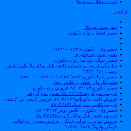
لیست علاقه مندی ها
ازگشت
پیش‌نویس خودکار
تعمیر قطعات وان جکوزی
تعمیر وان _جکوزی۰۹۱۲۱۵۰۷۸۲۵
تعمیر جت وان جکوزی
تعمیر خرابی برد مدار وان جکوزی
نمایندگی فروش و خدمات فلاش تانک توکار والهنگ دیواری و
زمینی ۲۲۴۲۰۴۶۰
تعمیر سونا جکوزی۰۹۱۲۱۵۰۷۸۲۵#| Sauna | Jacuzzi
تعمیرکار وان_جکوزی_کابین دوش
تعمیر جکوزی۸۸۰۴۲۱۷۴_فروش وان جکوزی
فروش شیرگروهه۸۸۰۴۲۱۷۴_تعمیر شیرگروهه
فروش کاشی دکوراتیو۸۸۰۴۲۱۷۴_فروش کاشی بین کابینتی
فروش کاشی _سرامیک۸۸۰۴۲۱۷۴
تعمیر وان_جکوزی_ کابین دوش۸۸۰۴۲۱۷۴
فروش فلاش تانک توکار_گبریت۸۸۰۴۲۱۷۴
فروش پیچ درب توالت فرنگی_فروش بست درب توالت
فرنگی والهنگ۰۹۱۲۱۵۰۷۸۲۵