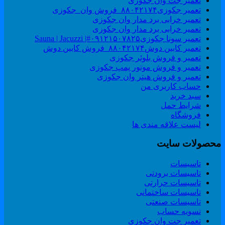
تعمیر جت وان جکوزی
تعمیر جکوزی۸۸۰۴۲۱۷۴_فروش وان_جکوزی
تعمیر خرابی برد مدار وان جکوزی
تعمیر خرابی برد مدار وان جکوزی
تعمیر سونا جکوزی۰۹۱۲۱۵۰۷۸۲۵#| Sauna | Jacuzzi
تعمیر کابین دوش۸۸۰۴۲۱۷۴_فروش کابین دوش
تعمیر و فروش بلوئر جکوزی
تعمیر و فروش موتور پمپ جکوزی
تعمیر و فروش هیتر وان جکوزی
حساب کاربری من
سبد خرید
شرایط حمل
فروشگاه
لیست علاقه مندی ها
حصولات سایت
تاسیسات
تاسیسات برودتی
تاسیسات حرارتی
تاسیسات ساختمانی
تاسیسات صنعتی
تسویه حساب
تعمیر جت وان جکوزی