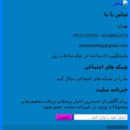
ماس با ما
هران
02188042174 - 091215078
moraditrading@gmail.co
گویی 24 ساعته در تمام ساعات روز
بکه های اجتماعی
 را در شبکه های اجتماعی دنبال کنید
برنامه سایت
ای آگاهی از جدیدترین اخبار برندها و دریافت تخفیف‌ها و
یشنهادات ویژه، در خبرنامه سایت عضو شوید
عضویت
00000000