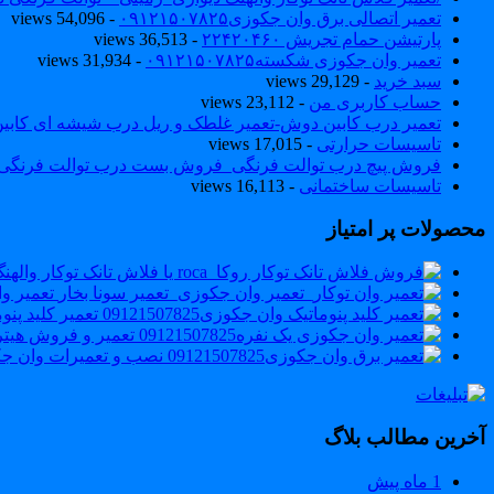
تعمیر اتصالی برق وان جکوزی۰۹۱۲۱۵۰۷۸۲۵
- 54,096 views
پارتیشن حمام تجریش ۲۲۴۲۰۴۶۰
- 36,513 views
تعمیر وان جکوزی شکسته۰۹۱۲۱۵۰۷۸۲۵
- 31,934 views
سبد خرید
- 29,129 views
حساب کاربری من
- 23,112 views
تعمیر درب کابین دوش-تعمیر غلطک و ریل درب شیشه ای کاب
تاسیسات حرارتی
- 17,015 views
فروش پیچ درب توالت فرنگی_فروش بست درب توالت فرنگی والهنگ۷۸۲۵
تاسیسات ساختمانی
- 16,113 views
محصولات پر امتیاز
تعمیر وان 
تعمیر کلید پنوماتی
تعمیر و فروش هیت
نصب و تعمیرات وان جکوزی 60
آخرین مطالب بلاگ
1 ماه پیش