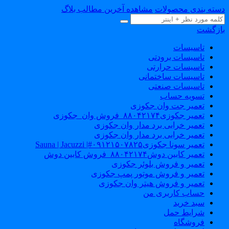
دسته بندی محصولات
مشاهده آخرین مطالب بلاگ
بازگشت
تاسیسات
تاسیسات برودتی
تاسیسات حرارتی
تاسیسات ساختمانی
تاسیسات صنعتی
تسویه حساب
تعمیر جت وان جکوزی
تعمیر جکوزی۸۸۰۴۲۱۷۴_فروش وان_جکوزی
تعمیر خرابی برد مدار وان جکوزی
تعمیر خرابی برد مدار وان جکوزی
تعمیر سونا جکوزی۰۹۱۲۱۵۰۷۸۲۵#| Sauna | Jacuzzi
تعمیر کابین دوش۸۸۰۴۲۱۷۴_فروش کابین دوش
تعمیر و فروش بلوئر جکوزی
تعمیر و فروش موتور پمپ جکوزی
تعمیر و فروش هیتر وان جکوزی
حساب کاربری من
سبد خرید
شرایط حمل
فروشگاه