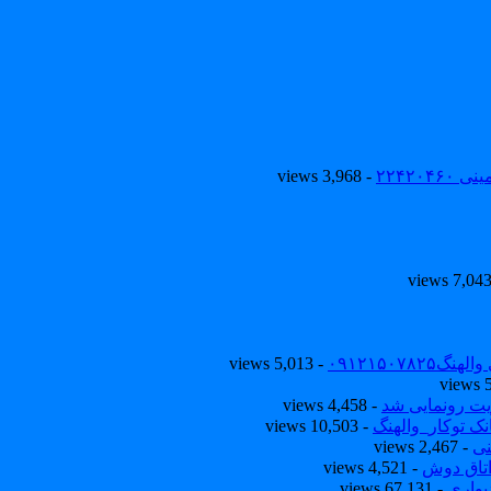
۲۲۴۲۰
- 3,968 views
۰۹۱۲۱۵۰
- 5,013 views
یت رونمایی شد
- 4,458 views
ک توکار_والهنگ
- 10,503 views
نی
- 2,467 views
تاق دوش
- 4,521 views
یواری
- 67,131 views