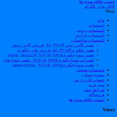
لیست علاقه مندی ها
کانال ما در تلگرام
Menu
خانه
تاسیسات
تاسیسات برودتی
تاسیسات حرارتی
تاسیسات ساختمانی
تعمیر کابین دوش۸۸۰۴۲۱۷۴_فروش کابین دوش
تعمیر جکوزی۸۸۰۴۲۱۷۴_فروش وان_جکوزی
تعمیر سونا جکوزی۰۹۱۲۱۵۰۷۸۲۵#| Sauna | Jacuzzi
تعمیرات سونا جکوزی۰۹۱۲۱۵۰۷۸۲۵_تعمیر سونا بخار
تعمیر-سونا-جکوزی۰۹۱۲۱۵۰۷۸۲۵-sauna-jacuzzi
تاسیسات صنعتی
تسویه حساب
حساب کاربری من
سبد خرید
شرایط حمل
فروشگاه
لیست علاقه مندی ها
Views