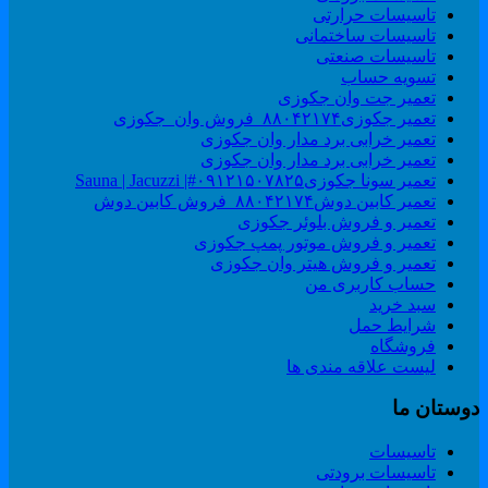
تاسیسات حرارتی
تاسیسات ساختمانی
تاسیسات صنعتی
تسویه حساب
تعمیر جت وان جکوزی
تعمیر جکوزی۸۸۰۴۲۱۷۴_فروش وان_جکوزی
تعمیر خرابی برد مدار وان جکوزی
تعمیر خرابی برد مدار وان جکوزی
تعمیر سونا جکوزی۰۹۱۲۱۵۰۷۸۲۵#| Sauna | Jacuzzi
تعمیر کابین دوش۸۸۰۴۲۱۷۴_فروش کابین دوش
تعمیر و فروش بلوئر جکوزی
تعمیر و فروش موتور پمپ جکوزی
تعمیر و فروش هیتر وان جکوزی
حساب کاربری من
سبد خرید
شرایط حمل
فروشگاه
لیست علاقه مندی ها
وستان ما
تاسیسات
تاسیسات برودتی