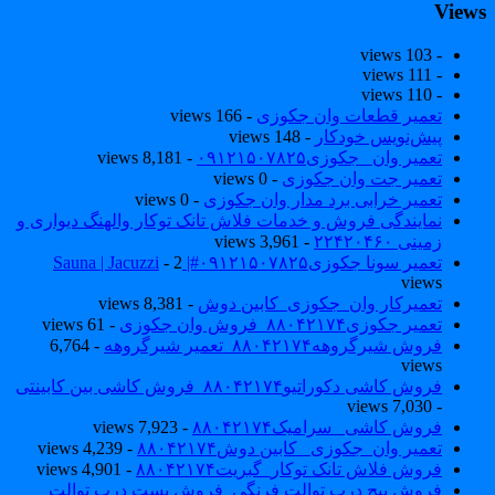
View
- 103 views
- 111 views
- 110 views
تعمیر قطعات وان جکوزی
- 166 views
پیش‌نویس خودکار
- 148 views
تعمیر وان _جکوزی۰۹۱۲۱۵۰۷۸۲۵
- 8,181 views
تعمیر جت وان جکوزی
- 0 views
تعمیر خرابی برد مدار وان جکوزی
- 0 views
نمایندگی فروش و خدمات فلاش تانک توکار والهنگ دیواری و
زمینی ۲۲۴۲۰۴۶۰
- 3,961 views
تعمیر سونا جکوزی۰۹۱۲۱۵۰۷۸۲۵#| Sauna | Jacuzzi
- 2
views
تعمیرکار وان_جکوزی_کابین دوش
- 8,381 views
تعمیر جکوزی۸۸۰۴۲۱۷۴_فروش وان جکوزی
- 61 views
فروش شیرگروهه۸۸۰۴۲۱۷۴_تعمیر شیرگروهه
- 6,764
views
فروش کاشی دکوراتیو۸۸۰۴۲۱۷۴_فروش کاشی بین کابینتی
- 7,030 views
فروش کاشی _سرامیک۸۸۰۴۲۱۷۴
- 7,923 views
تعمیر وان_جکوزی_ کابین دوش۸۸۰۴۲۱۷۴
- 4,239 views
فروش فلاش تانک توکار_گبریت۸۸۰۴۲۱۷۴
- 4,901 views
فروش پیچ درب توالت فرنگی_فروش بست درب توالت