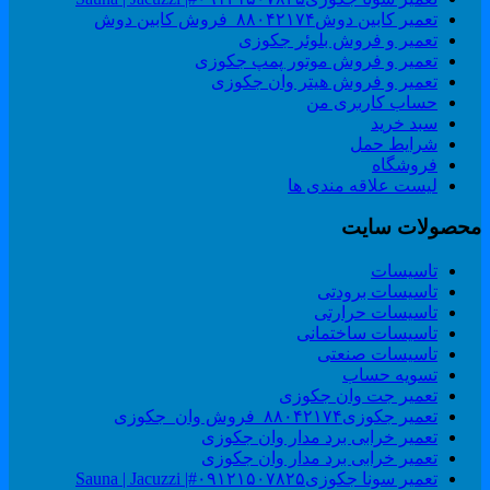
تعمیر کابین دوش۸۸۰۴۲۱۷۴_فروش کابین دوش
تعمیر و فروش بلوئر جکوزی
تعمیر و فروش موتور پمپ جکوزی
تعمیر و فروش هیتر وان جکوزی
حساب کاربری من
سبد خرید
شرایط حمل
فروشگاه
لیست علاقه مندی ها
حصولات سایت
تاسیسات
تاسیسات برودتی
تاسیسات حرارتی
تاسیسات ساختمانی
تاسیسات صنعتی
تسویه حساب
تعمیر جت وان جکوزی
تعمیر جکوزی۸۸۰۴۲۱۷۴_فروش وان_جکوزی
تعمیر خرابی برد مدار وان جکوزی
تعمیر خرابی برد مدار وان جکوزی
تعمیر سونا جکوزی۰۹۱۲۱۵۰۷۸۲۵#| Sauna | Jacuzzi