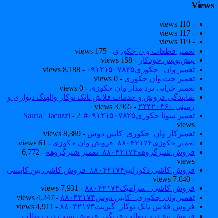
View
- 110 views
- 117 views
- 119 views
تعمیر قطعات وان جکوزی
- 175 views
پیش‌نویس خودکار
- 158 views
تعمیر وان _جکوزی۰۹۱۲۱۵۰۷۸۲۵
- 8,188 views
تعمیر جت وان جکوزی
- 0 views
تعمیر خرابی برد مدار وان جکوزی
- 0 views
نمایندگی فروش و خدمات فلاش تانک توکار والهنگ دیواری و
زمینی ۲۲۴۲۰۴۶۰
- 3,965 views
تعمیر سونا جکوزی۰۹۱۲۱۵۰۷۸۲۵#| Sauna | Jacuzzi
- 2
views
تعمیرکار وان_جکوزی_کابین دوش
- 8,389 views
تعمیر جکوزی۸۸۰۴۲۱۷۴_فروش وان جکوزی
- 61 views
فروش شیرگروهه۸۸۰۴۲۱۷۴_تعمیر شیرگروهه
- 6,772
views
فروش کاشی دکوراتیو۸۸۰۴۲۱۷۴_فروش کاشی بین کابینتی
- 7,040 views
فروش کاشی _سرامیک۸۸۰۴۲۱۷۴
- 7,931 views
تعمیر وان_جکوزی_ کابین دوش۸۸۰۴۲۱۷۴
- 4,247 views
فروش فلاش تانک توکار_گبریت۸۸۰۴۲۱۷۴
- 4,911 views
فروش پیچ درب توالت فرنگی_فروش بست درب توالت