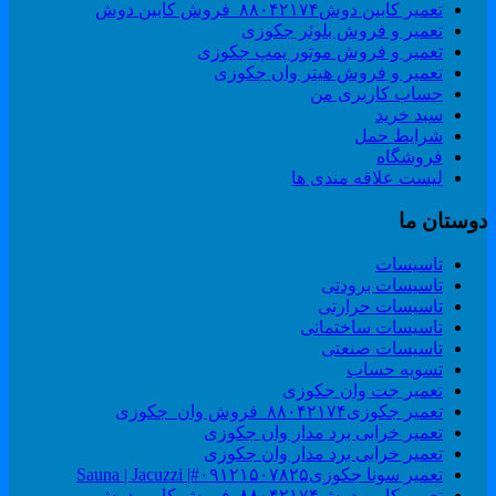
تعمیر کابین دوش۸۸۰۴۲۱۷۴_فروش کابین دوش
تعمیر و فروش بلوئر جکوزی
تعمیر و فروش موتور پمپ جکوزی
تعمیر و فروش هیتر وان جکوزی
حساب کاربری من
سبد خرید
شرایط حمل
فروشگاه
لیست علاقه مندی ها
وستان ما
تاسیسات
تاسیسات برودتی
تاسیسات حرارتی
تاسیسات ساختمانی
تاسیسات صنعتی
تسویه حساب
تعمیر جت وان جکوزی
تعمیر جکوزی۸۸۰۴۲۱۷۴_فروش وان_جکوزی
تعمیر خرابی برد مدار وان جکوزی
تعمیر خرابی برد مدار وان جکوزی
تعمیر سونا جکوزی۰۹۱۲۱۵۰۷۸۲۵#| Sauna | Jacuzzi
تعمیر کابین دوش۸۸۰۴۲۱۷۴_فروش کابین دوش