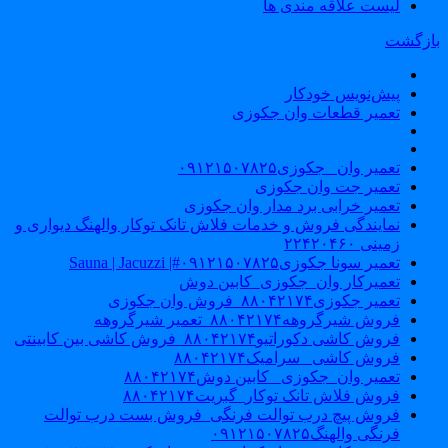
لیست علاقه مندی ها
ازگشت
پیش‌نویس خودکار
تعمیر قطعات وان جکوزی
تعمیر وان _جکوزی۰۹۱۲۱۵۰۷۸۲۵
تعمیر جت وان جکوزی
تعمیر خرابی برد مدار وان جکوزی
نمایندگی فروش و خدمات فلاش تانک توکار والهنگ دیواری و
زمینی ۲۲۴۲۰۴۶۰
تعمیر سونا جکوزی۰۹۱۲۱۵۰۷۸۲۵#| Sauna | Jacuzzi
تعمیرکار وان_جکوزی_کابین دوش
تعمیر جکوزی۸۸۰۴۲۱۷۴_فروش وان جکوزی
فروش شیرگروهه۸۸۰۴۲۱۷۴_تعمیر شیرگروهه
فروش کاشی دکوراتیو۸۸۰۴۲۱۷۴_فروش کاشی بین کابینتی
فروش کاشی _سرامیک۸۸۰۴۲۱۷۴
تعمیر وان_جکوزی_ کابین دوش۸۸۰۴۲۱۷۴
فروش فلاش تانک توکار_گبریت۸۸۰۴۲۱۷۴
فروش پیچ درب توالت فرنگی_فروش بست درب توالت
فرنگی والهنگ۰۹۱۲۱۵۰۷۸۲۵