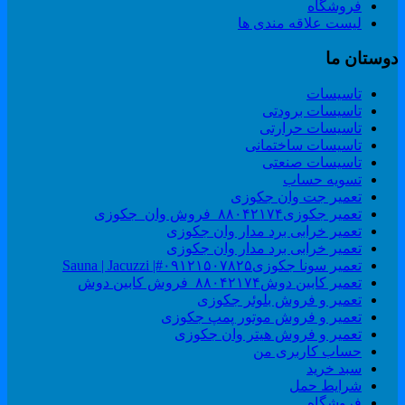
فروشگاه
لیست علاقه مندی ها
وستان ما
تاسیسات
تاسیسات برودتی
تاسیسات حرارتی
تاسیسات ساختمانی
تاسیسات صنعتی
تسویه حساب
تعمیر جت وان جکوزی
تعمیر جکوزی۸۸۰۴۲۱۷۴_فروش وان_جکوزی
تعمیر خرابی برد مدار وان جکوزی
تعمیر خرابی برد مدار وان جکوزی
تعمیر سونا جکوزی۰۹۱۲۱۵۰۷۸۲۵#| Sauna | Jacuzzi
تعمیر کابین دوش۸۸۰۴۲۱۷۴_فروش کابین دوش
تعمیر و فروش بلوئر جکوزی
تعمیر و فروش موتور پمپ جکوزی
تعمیر و فروش هیتر وان جکوزی
حساب کاربری من
سبد خرید
شرایط حمل
فروشگاه