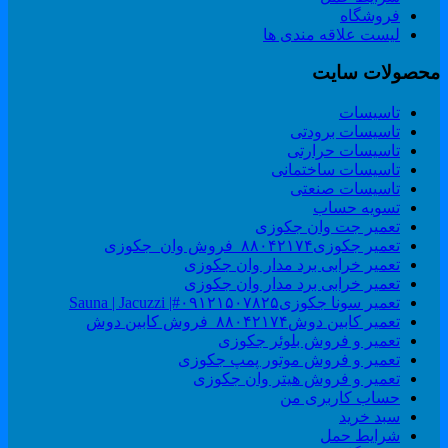
فروشگاه
لیست علاقه مندی ها
حصولات سایت
تاسیسات
تاسیسات برودتی
تاسیسات حرارتی
تاسیسات ساختمانی
تاسیسات صنعتی
تسویه حساب
تعمیر جت وان جکوزی
تعمیر جکوزی۸۸۰۴۲۱۷۴_فروش وان_جکوزی
تعمیر خرابی برد مدار وان جکوزی
تعمیر خرابی برد مدار وان جکوزی
تعمیر سونا جکوزی۰۹۱۲۱۵۰۷۸۲۵#| Sauna | Jacuzzi
تعمیر کابین دوش۸۸۰۴۲۱۷۴_فروش کابین دوش
تعمیر و فروش بلوئر جکوزی
تعمیر و فروش موتور پمپ جکوزی
تعمیر و فروش هیتر وان جکوزی
حساب کاربری من
سبد خرید
شرایط حمل