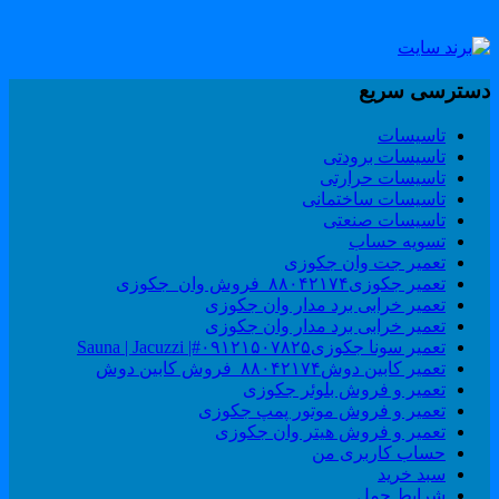
سترسی سریع
تاسیسات
تاسیسات برودتی
تاسیسات حرارتی
تاسیسات ساختمانی
تاسیسات صنعتی
تسویه حساب
تعمیر جت وان جکوزی
تعمیر جکوزی۸۸۰۴۲۱۷۴_فروش وان_جکوزی
تعمیر خرابی برد مدار وان جکوزی
تعمیر خرابی برد مدار وان جکوزی
تعمیر سونا جکوزی۰۹۱۲۱۵۰۷۸۲۵#| Sauna | Jacuzzi
تعمیر کابین دوش۸۸۰۴۲۱۷۴_فروش کابین دوش
تعمیر و فروش بلوئر جکوزی
تعمیر و فروش موتور پمپ جکوزی
تعمیر و فروش هیتر وان جکوزی
حساب کاربری من
سبد خرید
شرایط حمل