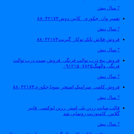
7 سال پیش
تعمیر وان_جکوزی_ کابین دوش۸۸۰۴۲۱۷۴
7 سال پیش
فروش فلاش تانک توکار_گبریت۸۸۰۴۲۱۷۴
7 سال پیش
فروش پیچ درب توالت فرنگی_فروش بست درب توالت
فرنگی والهنگ۰۹۱۲۱۵۰۷۸۲۵
7 سال پیش
فروش کاشی_سرامیک استخر ,سونا,جکوزی۸۸۰۴۲۱۷۴
7 سال پیش
قالب سایت رزین پلی استر_رزین اپوکسی_فایبر
گلاس_کامپوزیت رونمایی شد
7 سال پیش