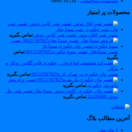
تاسیسات ساختمانی
- 16,116 views
حصولات پر امتیاز
تعمیر شیر اتاق دوش_تعمیر شیر کابین دوش
تماس بگیرید
تعمیر سونابخار_تعمیر سونا جکوزی09121507825
تماس
بگیرید
تعمیر وان جکوزی در تهران کرج09121507825
تماس بگیرید
تعمیر و فروش
دایورتور جکوزی
تماس بگیرید
تعمیر شیر پنل
دوش 22420460
تماس بگیرید
خرین مطالب بلاگ
1 ماه پیش