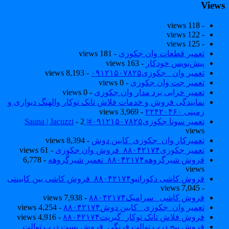
View
- 118 views
- 122 views
- 125 views
تعمیر قطعات وان جکوزی
- 181 views
پیش‌نویس خودکار
- 163 views
تعمیر وان _جکوزی۰۹۱۲۱۵۰۷۸۲۵
- 8,193 views
تعمیر جت وان جکوزی
- 0 views
تعمیر خرابی برد مدار وان جکوزی
- 0 views
نمایندگی فروش و خدمات فلاش تانک توکار والهنگ دیواری و
زمینی ۲۲۴۲۰۴۶۰
- 3,969 views
تعمیر سونا جکوزی۰۹۱۲۱۵۰۷۸۲۵#| Sauna | Jacuzzi
- 2
views
تعمیرکار وان_جکوزی_کابین دوش
- 8,394 views
تعمیر جکوزی۸۸۰۴۲۱۷۴_فروش وان جکوزی
- 61 views
فروش شیرگروهه۸۸۰۴۲۱۷۴_تعمیر شیرگروهه
- 6,778
views
فروش کاشی دکوراتیو۸۸۰۴۲۱۷۴_فروش کاشی بین کابینتی
- 7,045 views
فروش کاشی _سرامیک۸۸۰۴۲۱۷۴
- 7,938 views
تعمیر وان_جکوزی_ کابین دوش۸۸۰۴۲۱۷۴
- 4,254 views
فروش فلاش تانک توکار_گبریت۸۸۰۴۲۱۷۴
- 4,916 views
فروش پیچ درب توالت فرنگی_فروش بست درب توالت