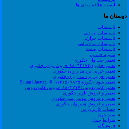
لیست علاقه مندی ها
وستان ما
تاسیسات
تاسیسات برودتی
تاسیسات حرارتی
تاسیسات ساختمانی
تاسیسات صنعتی
تسویه حساب
تعمیر جت وان جکوزی
تعمیر جکوزی۸۸۰۴۲۱۷۴_فروش وان_جکوزی
تعمیر خرابی برد مدار وان جکوزی
تعمیر خرابی برد مدار وان جکوزی
تعمیر سونا جکوزی۰۹۱۲۱۵۰۷۸۲۵#| Sauna | Jacuzzi
تعمیر کابین دوش۸۸۰۴۲۱۷۴_فروش کابین دوش
تعمیر و فروش بلوئر جکوزی
تعمیر و فروش موتور پمپ جکوزی
تعمیر و فروش هیتر وان جکوزی
حساب کاربری من
سبد خرید
شرایط حمل
فروشگاه