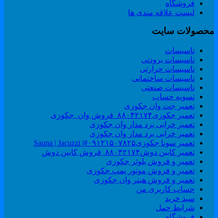
فروشگاه
لیست علاقه مندی ها
حصولات سایت
تاسیسات
تاسیسات برودتی
تاسیسات حرارتی
تاسیسات ساختمانی
تاسیسات صنعتی
تسویه حساب
تعمیر جت وان جکوزی
تعمیر جکوزی۸۸۰۴۲۱۷۴_فروش وان_جکوزی
تعمیر خرابی برد مدار وان جکوزی
تعمیر خرابی برد مدار وان جکوزی
تعمیر سونا جکوزی۰۹۱۲۱۵۰۷۸۲۵#| Sauna | Jacuzzi
تعمیر کابین دوش۸۸۰۴۲۱۷۴_فروش کابین دوش
تعمیر و فروش بلوئر جکوزی
تعمیر و فروش موتور پمپ جکوزی
تعمیر و فروش هیتر وان جکوزی
حساب کاربری من
سبد خرید
شرایط حمل
فروشگاه