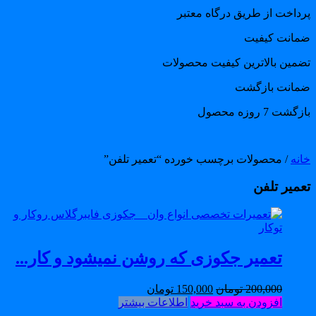
رداخت از طریق درگاه معتبر
مانت کیفیت
ضمین بالاترین کیفیت محصولات
مانت بازگشت
گشت 7 روزه محصول
انه
/ محصولات برچسب خورده “تعمیر تلفن”
عمیر تلفن
تعمیر جکوزی که روشن نمیشود و کار...
200,000
تومان
150,000
تومان
افزودن به سبد خرید
اطلاعات بیشتر