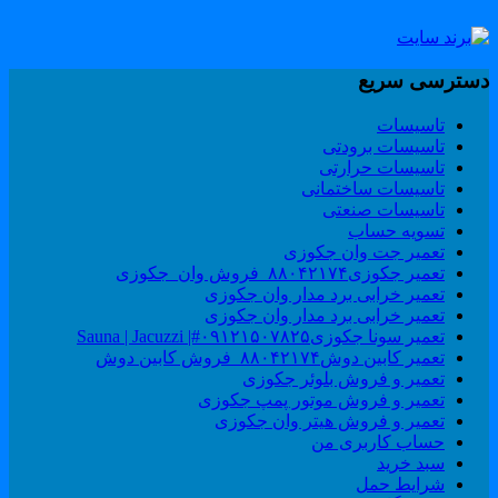
سترسی سریع
تاسیسات
تاسیسات برودتی
تاسیسات حرارتی
تاسیسات ساختمانی
تاسیسات صنعتی
تسویه حساب
تعمیر جت وان جکوزی
تعمیر جکوزی۸۸۰۴۲۱۷۴_فروش وان_جکوزی
تعمیر خرابی برد مدار وان جکوزی
تعمیر خرابی برد مدار وان جکوزی
تعمیر سونا جکوزی۰۹۱۲۱۵۰۷۸۲۵#| Sauna | Jacuzzi
تعمیر کابین دوش۸۸۰۴۲۱۷۴_فروش کابین دوش
تعمیر و فروش بلوئر جکوزی
تعمیر و فروش موتور پمپ جکوزی
تعمیر و فروش هیتر وان جکوزی
حساب کاربری من
سبد خرید
شرایط حمل