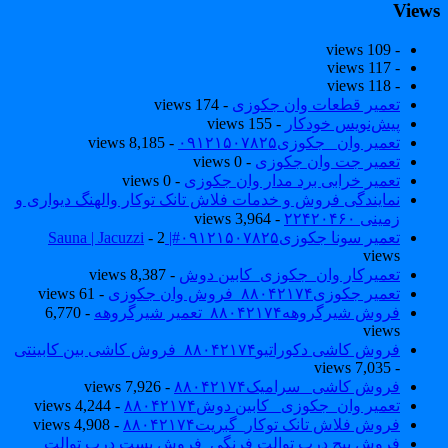
View
- 109 views
- 117 views
- 118 views
تعمیر قطعات وان جکوزی
- 174 views
پیش‌نویس خودکار
- 155 views
تعمیر وان _جکوزی۰۹۱۲۱۵۰۷۸۲۵
- 8,185 views
تعمیر جت وان جکوزی
- 0 views
تعمیر خرابی برد مدار وان جکوزی
- 0 views
نمایندگی فروش و خدمات فلاش تانک توکار والهنگ دیواری و
زمینی ۲۲۴۲۰۴۶۰
- 3,964 views
تعمیر سونا جکوزی۰۹۱۲۱۵۰۷۸۲۵#| Sauna | Jacuzzi
- 2
views
تعمیرکار وان_جکوزی_کابین دوش
- 8,387 views
تعمیر جکوزی۸۸۰۴۲۱۷۴_فروش وان جکوزی
- 61 views
فروش شیرگروهه۸۸۰۴۲۱۷۴_تعمیر شیرگروهه
- 6,770
views
فروش کاشی دکوراتیو۸۸۰۴۲۱۷۴_فروش کاشی بین کابینتی
- 7,035 views
فروش کاشی _سرامیک۸۸۰۴۲۱۷۴
- 7,926 views
تعمیر وان_جکوزی_ کابین دوش۸۸۰۴۲۱۷۴
- 4,244 views
فروش فلاش تانک توکار_گبریت۸۸۰۴۲۱۷۴
- 4,908 views
فروش پیچ درب توالت فرنگی_فروش بست درب توالت