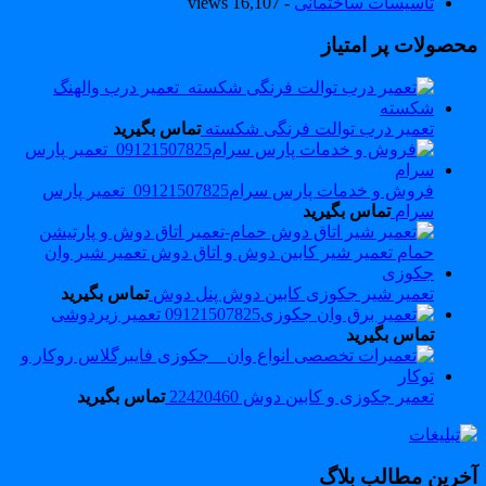
تاسیسات ساختمانی
- 16,107 views
حصولات پر امتیاز
تعمیر درب توالت فرنگی شکسته
تماس بگیرید
فروش و خدمات پارس سرام09121507825_تعمیر پارس
سرام
تماس بگیرید
تعمیر شیر جکوزی کابین دوش پنل دوش
تماس بگیرید
تعمیر زیردوشی
تماس بگیرید
تعمیر جکوزی و کابین دوش 22420460
تماس بگیرید
خرین مطالب بلاگ