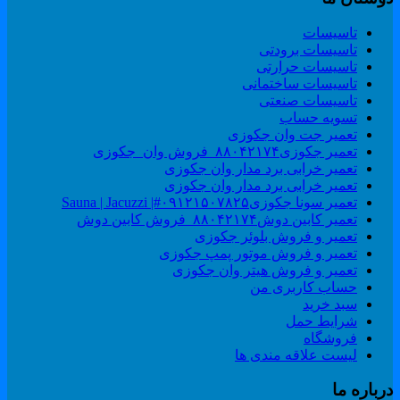
تاسیسات
تاسیسات برودتی
تاسیسات حرارتی
تاسیسات ساختمانی
تاسیسات صنعتی
تسویه حساب
تعمیر جت وان جکوزی
تعمیر جکوزی۸۸۰۴۲۱۷۴_فروش وان_جکوزی
تعمیر خرابی برد مدار وان جکوزی
تعمیر خرابی برد مدار وان جکوزی
تعمیر سونا جکوزی۰۹۱۲۱۵۰۷۸۲۵#| Sauna | Jacuzzi
تعمیر کابین دوش۸۸۰۴۲۱۷۴_فروش کابین دوش
تعمیر و فروش بلوئر جکوزی
تعمیر و فروش موتور پمپ جکوزی
تعمیر و فروش هیتر وان جکوزی
حساب کاربری من
سبد خرید
شرایط حمل
فروشگاه
لیست علاقه مندی ها
رباره ما