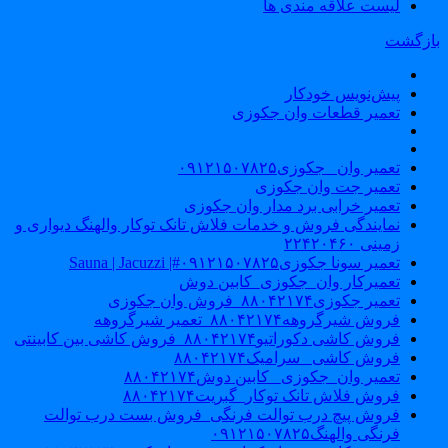
لیست علاقه مندی ها
ازگشت
پیش‌نویس خودکار
تعمیر قطعات وان جکوزی
تعمیر وان _جکوزی۰۹۱۲۱۵۰۷۸۲۵
تعمیر جت وان جکوزی
تعمیر خرابی برد مدار وان جکوزی
نمایندگی فروش و خدمات فلاش تانک توکار والهنگ دیواری و
زمینی ۲۲۴۲۰۴۶۰
تعمیر سونا جکوزی۰۹۱۲۱۵۰۷۸۲۵#| Sauna | Jacuzzi
تعمیرکار وان_جکوزی_کابین دوش
تعمیر جکوزی۸۸۰۴۲۱۷۴_فروش وان جکوزی
فروش شیرگروهه۸۸۰۴۲۱۷۴_تعمیر شیرگروهه
فروش کاشی دکوراتیو۸۸۰۴۲۱۷۴_فروش کاشی بین کابینتی
فروش کاشی _سرامیک۸۸۰۴۲۱۷۴
تعمیر وان_جکوزی_ کابین دوش۸۸۰۴۲۱۷۴
فروش فلاش تانک توکار_گبریت۸۸۰۴۲۱۷۴
فروش پیچ درب توالت فرنگی_فروش بست درب توالت
فرنگی والهنگ۰۹۱۲۱۵۰۷۸۲۵