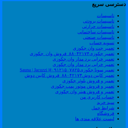
سترسی سریع
تاسیسات
تاسیسات برودتی
تاسیسات حرارتی
تاسیسات ساختمانی
تاسیسات صنعتی
تسویه حساب
تعمیر جت وان جکوزی
تعمیر جکوزی۸۸۰۴۲۱۷۴_فروش وان_جکوزی
تعمیر خرابی برد مدار وان جکوزی
تعمیر خرابی برد مدار وان جکوزی
تعمیر سونا جکوزی۰۹۱۲۱۵۰۷۸۲۵#| Sauna | Jacuzzi
تعمیر کابین دوش۸۸۰۴۲۱۷۴_فروش کابین دوش
تعمیر و فروش بلوئر جکوزی
تعمیر و فروش موتور پمپ جکوزی
تعمیر و فروش هیتر وان جکوزی
حساب کاربری من
سبد خرید
شرایط حمل
فروشگاه
لیست علاقه مندی ها