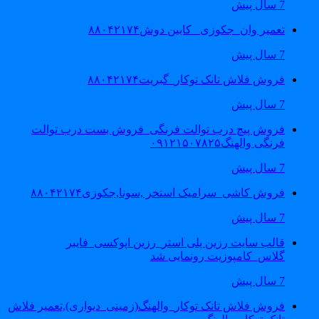
7 سال پیش
تعمیر وان_جکوزی_ کابین دوش۸۸۰۴۲۱۷۴
7 سال پیش
فروش فلاش تانک توکار_گبریت۸۸۰۴۲۱۷۴
7 سال پیش
فروش پیچ درب توالت فرنگی_فروش بست درب توالت
فرنگی والهنگ۰۹۱۲۱۵۰۷۸۲۵
7 سال پیش
فروش کاشی_سرامیک استخر ,سونا,جکوزی۸۸۰۴۲۱۷۴
7 سال پیش
قالب سایت رزین پلی استر_رزین اپوکسی_فایبر
گلاس_کامپوزیت رونمایی شد
7 سال پیش
فروش فلاش تانک توکار_والهنگ(زمینی_دیواری),تعمیر فلاش