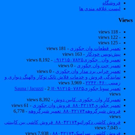
فروشگاه
لیست علاقه مندی ها
View
- 118 views
- 122 views
- 125 views
تعمیر قطعات وان جکوزی
- 181 views
پیش‌نویس خودکار
- 163 views
تعمیر وان _جکوزی۰۹۱۲۱۵۰۷۸۲۵
- 8,192 views
تعمیر جت وان جکوزی
- 0 views
تعمیر خرابی برد مدار وان جکوزی
- 0 views
نمایندگی فروش و خدمات فلاش تانک توکار والهنگ دیواری و
زمینی ۲۲۴۲۰۴۶۰
- 3,969 views
تعمیر سونا جکوزی۰۹۱۲۱۵۰۷۸۲۵#| Sauna | Jacuzzi
- 2
views
تعمیرکار وان_جکوزی_کابین دوش
- 8,392 views
تعمیر جکوزی۸۸۰۴۲۱۷۴_فروش وان جکوزی
- 61 views
فروش شیرگروهه۸۸۰۴۲۱۷۴_تعمیر شیرگروهه
- 6,778
views
فروش کاشی دکوراتیو۸۸۰۴۲۱۷۴_فروش کاشی بین کابینتی
- 7,045 views
فروش کاشی _سرامیک۸۸۰۴۲۱۷۴
- 7,938 views