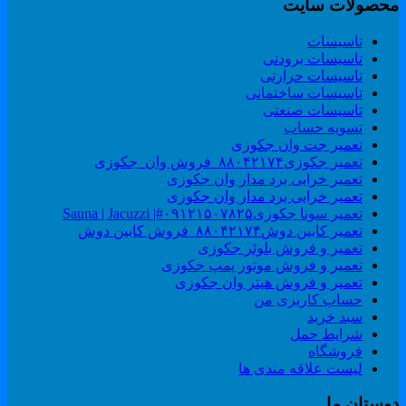
حصولات سایت
تاسیسات
تاسیسات برودتی
تاسیسات حرارتی
تاسیسات ساختمانی
تاسیسات صنعتی
تسویه حساب
تعمیر جت وان جکوزی
تعمیر جکوزی۸۸۰۴۲۱۷۴_فروش وان_جکوزی
تعمیر خرابی برد مدار وان جکوزی
تعمیر خرابی برد مدار وان جکوزی
تعمیر سونا جکوزی۰۹۱۲۱۵۰۷۸۲۵#| Sauna | Jacuzzi
تعمیر کابین دوش۸۸۰۴۲۱۷۴_فروش کابین دوش
تعمیر و فروش بلوئر جکوزی
تعمیر و فروش موتور پمپ جکوزی
تعمیر و فروش هیتر وان جکوزی
حساب کاربری من
سبد خرید
شرایط حمل
فروشگاه
لیست علاقه مندی ها
وستان ما