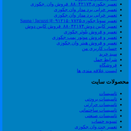
تعمیر جکوزی۸۸۰۴۲۱۷۴_فروش وان_جکوزی
تعمیر خرابی برد مدار وان جکوزی
تعمیر خرابی برد مدار وان جکوزی
تعمیر سونا جکوزی۰۹۱۲۱۵۰۷۸۲۵#| Sauna | Jacuzzi
تعمیر کابین دوش۸۸۰۴۲۱۷۴_فروش کابین دوش
تعمیر و فروش بلوئر جکوزی
تعمیر و فروش موتور پمپ جکوزی
تعمیر و فروش هیتر وان جکوزی
حساب کاربری من
سبد خرید
شرایط حمل
فروشگاه
لیست علاقه مندی ها
حصولات سایت
تاسیسات
تاسیسات برودتی
تاسیسات حرارتی
تاسیسات ساختمانی
تاسیسات صنعتی
تسویه حساب
تعمیر جت وان جکوزی