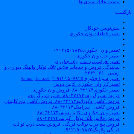
لیست علاقه مندی ها
ازگشت
پیش‌نویس خودکار
تعمیر قطعات وان جکوزی
تعمیر وان _جکوزی۰۹۱۲۱۵۰۷۸۲۵
تعمیر جت وان جکوزی
تعمیر خرابی برد مدار وان جکوزی
نمایندگی فروش و خدمات فلاش تانک توکار والهنگ دیواری و
زمینی ۲۲۴۲۰۴۶۰
تعمیر سونا جکوزی۰۹۱۲۱۵۰۷۸۲۵#| Sauna | Jacuzzi
تعمیرکار وان_جکوزی_کابین دوش
تعمیر جکوزی۸۸۰۴۲۱۷۴_فروش وان جکوزی
فروش شیرگروهه۸۸۰۴۲۱۷۴_تعمیر شیرگروهه
فروش کاشی دکوراتیو۸۸۰۴۲۱۷۴_فروش کاشی بین کابینتی
فروش کاشی _سرامیک۸۸۰۴۲۱۷۴
تعمیر وان_جکوزی_ کابین دوش۸۸۰۴۲۱۷۴
فروش فلاش تانک توکار_گبریت۸۸۰۴۲۱۷۴
فروش پیچ درب توالت فرنگی_فروش بست درب توالت
فرنگی والهنگ۰۹۱۲۱۵۰۷۸۲۵