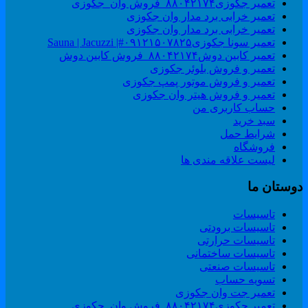
تعمیر جکوزی۸۸۰۴۲۱۷۴_فروش وان_جکوزی
تعمیر خرابی برد مدار وان جکوزی
تعمیر خرابی برد مدار وان جکوزی
تعمیر سونا جکوزی۰۹۱۲۱۵۰۷۸۲۵#| Sauna | Jacuzzi
تعمیر کابین دوش۸۸۰۴۲۱۷۴_فروش کابین دوش
تعمیر و فروش بلوئر جکوزی
تعمیر و فروش موتور پمپ جکوزی
تعمیر و فروش هیتر وان جکوزی
حساب کاربری من
سبد خرید
شرایط حمل
فروشگاه
لیست علاقه مندی ها
وستان ما
تاسیسات
تاسیسات برودتی
تاسیسات حرارتی
تاسیسات ساختمانی
تاسیسات صنعتی
تسویه حساب
تعمیر جت وان جکوزی
تعمیر جکوزی۸۸۰۴۲۱۷۴_فروش وان_جکوزی