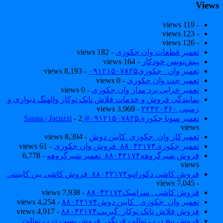
View
- 119 views
- 123 views
- 126 views
تعمیر قطعات وان جکوزی
- 182 views
پیش‌نویس خودکار
- 164 views
تعمیر وان _جکوزی۰۹۱۲۱۵۰۷۸۲۵
- 8,193 views
تعمیر جت وان جکوزی
- 0 views
تعمیر خرابی برد مدار وان جکوزی
- 0 views
نمایندگی فروش و خدمات فلاش تانک توکار والهنگ دیواری و
زمینی ۲۲۴۲۰۴۶۰
- 3,969 views
تعمیر سونا جکوزی۰۹۱۲۱۵۰۷۸۲۵#| Sauna | Jacuzzi
- 2
views
تعمیرکار وان_جکوزی_کابین دوش
- 8,394 views
تعمیر جکوزی۸۸۰۴۲۱۷۴_فروش وان جکوزی
- 61 views
فروش شیرگروهه۸۸۰۴۲۱۷۴_تعمیر شیرگروهه
- 6,778
views
فروش کاشی دکوراتیو۸۸۰۴۲۱۷۴_فروش کاشی بین کابینتی
- 7,045 views
فروش کاشی _سرامیک۸۸۰۴۲۱۷۴
- 7,938 views
تعمیر وان_جکوزی_ کابین دوش۸۸۰۴۲۱۷۴
- 4,254 views
فروش فلاش تانک توکار_گبریت۸۸۰۴۲۱۷۴
- 4,917 views
فروش پیچ درب توالت فرنگی_فروش بست درب توالت