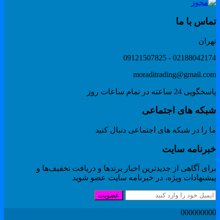
ماس با ما
هران
02188042174 - 091215078
moraditrading@gmail.co
گویی 24 ساعته در تمام ساعات روز
بکه های اجتماعی
 را در شبکه های اجتماعی دنبال کنید
برنامه سایت
ای آگاهی از جدیدترین اخبار برندها و دریافت تخفیف‌ها و
یشنهادات ویژه، در خبرنامه سایت عضو شوید
عضویت
00000000