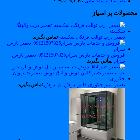
تاسیسات ساختمانی
- 16,116 views
حصولات پر امتیاز
تعمیر درب توالت فرنگی شکسته
تماس بگیرید
فروش و خدمات پارس سرام09121507825_تعمیر پارس
سرام
تماس بگیرید
تعمیر شیر جکوزی کابین دوش پنل دوش
تماس بگیرید