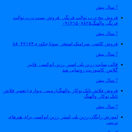
7 سال پیش
فروش پیچ درب توالت فرنگی_فروش بست درب توالت
فرنگی والهنگ۰۹۱۲۱۵۰۷۸۲۵
7 سال پیش
فروش کاشی_سرامیک استخر ,سونا,جکوزی۸۸۰۴۲۱۷۴
7 سال پیش
قالب سایت رزین پلی استر_رزین اپوکسی_فایبر
گلاس_کامپوزیت رونمایی شد
7 سال پیش
فروش فلاش تانک توکار_والهنگ(زمینی_دیواری),تعمیر فلاش
تانک توکار_والهنگ
7 سال پیش
اموزش رایگان رزین پلی استر_رزین اپوکسی برای هنرهای
تزیینی