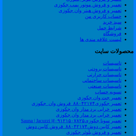
تعمیر و فروش موتور پمپ جکوزی
تعمیر و فروش هیتر وان جکوزی
حساب کاربری من
سبد خرید
شرایط حمل
فروشگاه
لیست علاقه مندی ها
حصولات سایت
تاسیسات
تاسیسات برودتی
تاسیسات حرارتی
تاسیسات ساختمانی
تاسیسات صنعتی
تسویه حساب
تعمیر جت وان جکوزی
تعمیر جکوزی۸۸۰۴۲۱۷۴_فروش وان_جکوزی
تعمیر خرابی برد مدار وان جکوزی
تعمیر خرابی برد مدار وان جکوزی
تعمیر سونا جکوزی۰۹۱۲۱۵۰۷۸۲۵#| Sauna | Jacuzzi
تعمیر کابین دوش۸۸۰۴۲۱۷۴_فروش کابین دوش
تعمیر و فروش بلوئر جکوزی