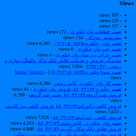
View
- 107 views
- 116 views
- 117 views
تعمیر قطعات وان جکوزی
- 172 views
پیش‌نویس خودکار
- 154 views
تعمیر وان _جکوزی۰۹۱۲۱۵۰۷۸۲۵
- 8,185 views
تعمیر جت وان جکوزی
- 0 views
تعمیر خرابی برد مدار وان جکوزی
- 0 views
نمایندگی فروش و خدمات فلاش تانک توکار والهنگ دیواری و
زمینی ۲۲۴۲۰۴۶۰
- 3,964 views
تعمیر سونا جکوزی۰۹۱۲۱۵۰۷۸۲۵#| Sauna | Jacuzzi
- 2
views
تعمیرکار وان_جکوزی_کابین دوش
- 8,386 views
تعمیر جکوزی۸۸۰۴۲۱۷۴_فروش وان جکوزی
- 61 views
فروش شیرگروهه۸۸۰۴۲۱۷۴_تعمیر شیرگروهه
- 6,769
views
فروش کاشی دکوراتیو۸۸۰۴۲۱۷۴_فروش کاشی بین کابینتی
- 7,033 views
فروش کاشی _سرامیک۸۸۰۴۲۱۷۴
- 7,926 views
تعمیر وان_جکوزی_ کابین دوش۸۸۰۴۲۱۷۴
- 4,243 views
فروش فلاش تانک توکار_گبریت۸۸۰۴۲۱۷۴
- 4,908 views
فروش پیچ درب توالت فرنگی_فروش بست درب توالت