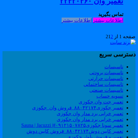
تعمیر وان ۲۲۴۲۰۴۶۰
تماس بگیرید
اطلاعات بیشتر
اطلاعات بیشتر
حه 1 از 2
2
1
سترسی سریع
تاسیسات
تاسیسات برودتی
تاسیسات حرارتی
تاسیسات ساختمانی
تاسیسات صنعتی
تسویه حساب
تعمیر جت وان جکوزی
تعمیر جکوزی۸۸۰۴۲۱۷۴_فروش وان_جکوزی
تعمیر خرابی برد مدار وان جکوزی
تعمیر خرابی برد مدار وان جکوزی
تعمیر سونا جکوزی۰۹۱۲۱۵۰۷۸۲۵#| Sauna | Jacuzzi
تعمیر کابین دوش۸۸۰۴۲۱۷۴_فروش کابین دوش
تعمیر و فروش بلوئر جکوزی