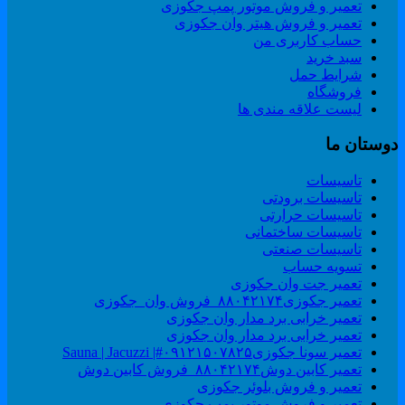
تعمیر و فروش موتور پمپ جکوزی
تعمیر و فروش هیتر وان جکوزی
حساب کاربری من
سبد خرید
شرایط حمل
فروشگاه
لیست علاقه مندی ها
وستان ما
تاسیسات
تاسیسات برودتی
تاسیسات حرارتی
تاسیسات ساختمانی
تاسیسات صنعتی
تسویه حساب
تعمیر جت وان جکوزی
تعمیر جکوزی۸۸۰۴۲۱۷۴_فروش وان_جکوزی
تعمیر خرابی برد مدار وان جکوزی
تعمیر خرابی برد مدار وان جکوزی
تعمیر سونا جکوزی۰۹۱۲۱۵۰۷۸۲۵#| Sauna | Jacuzzi
تعمیر کابین دوش۸۸۰۴۲۱۷۴_فروش کابین دوش
تعمیر و فروش بلوئر جکوزی
تعمیر و فروش موتور پمپ جکوزی