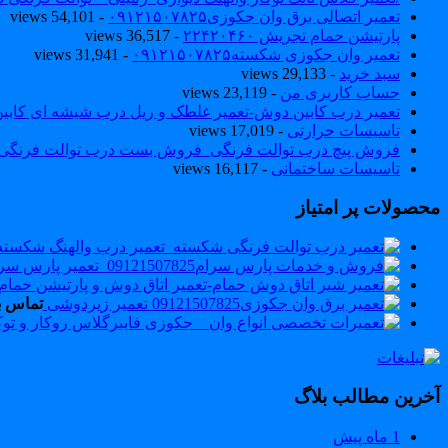
تعمیر اتصالی برق وان جکوزی۰۹۱۲۱۵۰۷۸۲۵
- 54,101 views
پارتیشن حمام تجریش ۲۲۴۲۰۴۶۰
- 36,517 views
تعمیر وان جکوزی شکسته۰۹۱۲۱۵۰۷۸۲۵
- 31,941 views
سبد خرید
- 29,133 views
حساب کاربری من
- 23,119 views
تعمیر درب کابین دوش-تعمیر غلطک و ریل درب شیشه ای کاب
تاسیسات حرارتی
- 17,019 views
فروش پیچ درب توالت فرنگی_فروش بست درب توالت فرنگی والهنگ۷۸۲۵
تاسیسات ساختمانی
- 16,117 views
محصولات پر امتیاز
تعمیر زیردوشی
تماس ب
آخرین مطالب بلاگ
1 ماه پیش