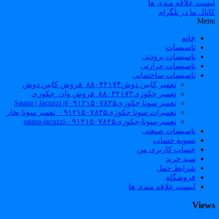
لیست علاقه مندی ها
کانال ما در تلگرام
Menu
خانه
تاسیسات
تاسیسات برودتی
تاسیسات حرارتی
تاسیسات ساختمانی
تعمیر کابین دوش۸۸۰۴۲۱۷۴_فروش کابین دوش
تعمیر جکوزی۸۸۰۴۲۱۷۴_فروش وان_جکوزی
تعمیر سونا جکوزی۰۹۱۲۱۵۰۷۸۲۵#| Sauna | Jacuzzi
تعمیرات سونا جکوزی۰۹۱۲۱۵۰۷۸۲۵_تعمیر سونا بخار
تعمیر-سونا-جکوزی۰۹۱۲۱۵۰۷۸۲۵-sauna-jacuzzi
تاسیسات صنعتی
تسویه حساب
حساب کاربری من
سبد خرید
شرایط حمل
فروشگاه
لیست علاقه مندی ها
Views