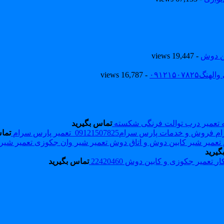
ین دوش
- 19,447 views
۰۹۱۲۱۵۰
- 16,787 views
تعمیر درب توالت فرنگی شکسته
تماس بگیرید
فروش و خدمات پارس سرام09121507825_تعمیر پارس سرام
تما
تعمیر شیر
گیرید
تعمیر جکوزی و کابین دوش 22420460
تماس بگیرید