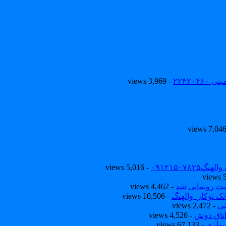
۲۲۴۲۰
- 3,969 views
۰۹۱۲۱۵۰
- 5,016 views
یت رونمایی شد
- 4,462 views
ک توکار_والهنگ
- 10,506 views
نی
- 2,472 views
تاق دوش
- 4,526 views
یواری
- 67,133 views