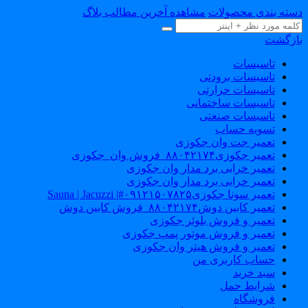
دسته بندی محصولات
مشاهده آخرین مطالب بلاگ
بازگشت
تاسیسات
تاسیسات برودتی
تاسیسات حرارتی
تاسیسات ساختمانی
تاسیسات صنعتی
تسویه حساب
تعمیر جت وان جکوزی
تعمیر جکوزی۸۸۰۴۲۱۷۴_فروش وان_جکوزی
تعمیر خرابی برد مدار وان جکوزی
تعمیر خرابی برد مدار وان جکوزی
تعمیر سونا جکوزی۰۹۱۲۱۵۰۷۸۲۵#| Sauna | Jacuzzi
تعمیر کابین دوش۸۸۰۴۲۱۷۴_فروش کابین دوش
تعمیر و فروش بلوئر جکوزی
تعمیر و فروش موتور پمپ جکوزی
تعمیر و فروش هیتر وان جکوزی
حساب کاربری من
سبد خرید
شرایط حمل
فروشگاه