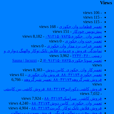
View
- 106 views
- 115 views
- 115 views
تعمیر قطعات وان جکوزی
- 168 views
پیش‌نویس خودکار
- 151 views
تعمیر وان _جکوزی۰۹۱۲۱۵۰۷۸۲۵
- 8,182 views
تعمیر جت وان جکوزی
- 0 views
تعمیر خرابی برد مدار وان جکوزی
- 0 views
نمایندگی فروش و خدمات فلاش تانک توکار والهنگ دیواری و
زمینی ۲۲۴۲۰۴۶۰
- 3,962 views
تعمیر سونا جکوزی۰۹۱۲۱۵۰۷۸۲۵#| Sauna | Jacuzzi
- 2
views
تعمیرکار وان_جکوزی_کابین دوش
- 8,383 views
تعمیر جکوزی۸۸۰۴۲۱۷۴_فروش وان جکوزی
- 61 views
فروش شیرگروهه۸۸۰۴۲۱۷۴_تعمیر شیرگروهه
- 6,766
views
فروش کاشی دکوراتیو۸۸۰۴۲۱۷۴_فروش کاشی بین کابینتی
- 7,032 views
فروش کاشی _سرامیک۸۸۰۴۲۱۷۴
- 7,924 views
تعمیر وان_جکوزی_ کابین دوش۸۸۰۴۲۱۷۴
- 4,240 views
فروش فلاش تانک توکار_گبریت۸۸۰۴۲۱۷۴
- 4,904 views
فروش پیچ درب توالت فرنگی_فروش بست درب توالت