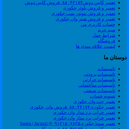
تعمیر کابین دوش۸۸۰۴۲۱۷۴_فروش کابین دوش
تعمیر و فروش بلوئر جکوزی
تعمیر و فروش موتور پمپ جکوزی
تعمیر و فروش هیتر وان جکوزی
حساب کاربری من
سبد خرید
شرایط حمل
فروشگاه
لیست علاقه مندی ها
وستان ما
تاسیسات
تاسیسات برودتی
تاسیسات حرارتی
تاسیسات ساختمانی
تاسیسات صنعتی
تسویه حساب
تعمیر جت وان جکوزی
تعمیر جکوزی۸۸۰۴۲۱۷۴_فروش وان_جکوزی
تعمیر خرابی برد مدار وان جکوزی
تعمیر خرابی برد مدار وان جکوزی
تعمیر سونا جکوزی۰۹۱۲۱۵۰۷۸۲۵#| Sauna | Jacuzzi
تعمیر کابین دوش۸۸۰۴۲۱۷۴_فروش کابین دوش