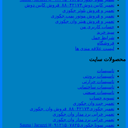
تعمیر کابین دوش۸۸۰۴۲۱۷۴_فروش کابین دوش
تعمیر و فروش بلوئر جکوزی
تعمیر و فروش موتور پمپ جکوزی
تعمیر و فروش هیتر وان جکوزی
حساب کاربری من
سبد خرید
شرایط حمل
فروشگاه
لیست علاقه مندی ها
حصولات سایت
تاسیسات
تاسیسات برودتی
تاسیسات حرارتی
تاسیسات ساختمانی
تاسیسات صنعتی
تسویه حساب
تعمیر جت وان جکوزی
تعمیر جکوزی۸۸۰۴۲۱۷۴_فروش وان_جکوزی
تعمیر خرابی برد مدار وان جکوزی
تعمیر خرابی برد مدار وان جکوزی
تعمیر سونا جکوزی۰۹۱۲۱۵۰۷۸۲۵#| Sauna | Jacuzzi