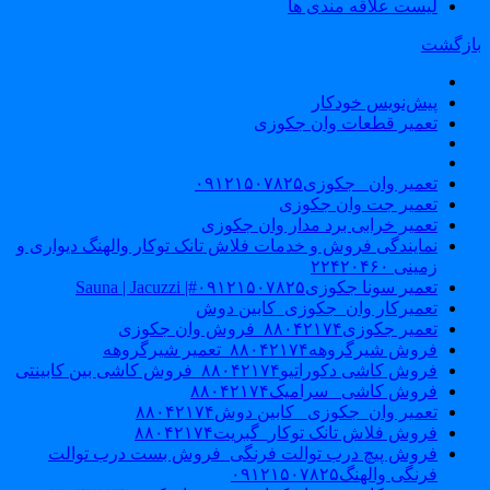
لیست علاقه مندی ها
ازگشت
پیش‌نویس خودکار
تعمیر قطعات وان جکوزی
تعمیر وان _جکوزی۰۹۱۲۱۵۰۷۸۲۵
تعمیر جت وان جکوزی
تعمیر خرابی برد مدار وان جکوزی
نمایندگی فروش و خدمات فلاش تانک توکار والهنگ دیواری و
زمینی ۲۲۴۲۰۴۶۰
تعمیر سونا جکوزی۰۹۱۲۱۵۰۷۸۲۵#| Sauna | Jacuzzi
تعمیرکار وان_جکوزی_کابین دوش
تعمیر جکوزی۸۸۰۴۲۱۷۴_فروش وان جکوزی
فروش شیرگروهه۸۸۰۴۲۱۷۴_تعمیر شیرگروهه
فروش کاشی دکوراتیو۸۸۰۴۲۱۷۴_فروش کاشی بین کابینتی
فروش کاشی _سرامیک۸۸۰۴۲۱۷۴
تعمیر وان_جکوزی_ کابین دوش۸۸۰۴۲۱۷۴
فروش فلاش تانک توکار_گبریت۸۸۰۴۲۱۷۴
فروش پیچ درب توالت فرنگی_فروش بست درب توالت
فرنگی والهنگ۰۹۱۲۱۵۰۷۸۲۵