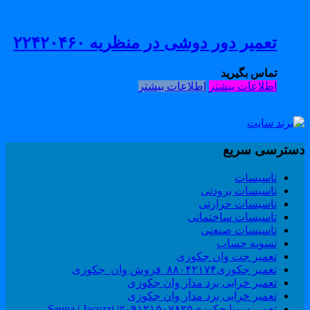
تعمیر دور دوشی در منظریه ۲۲۴۲۰۴۶۰
تماس بگیرید
اطلاعات بیشتر
اطلاعات بیشتر
سترسی سریع
تاسیسات
تاسیسات برودتی
تاسیسات حرارتی
تاسیسات ساختمانی
تاسیسات صنعتی
تسویه حساب
تعمیر جت وان جکوزی
تعمیر جکوزی۸۸۰۴۲۱۷۴_فروش وان_جکوزی
تعمیر خرابی برد مدار وان جکوزی
تعمیر خرابی برد مدار وان جکوزی
تعمیر سونا جکوزی۰۹۱۲۱۵۰۷۸۲۵#| Sauna | Jacuzzi