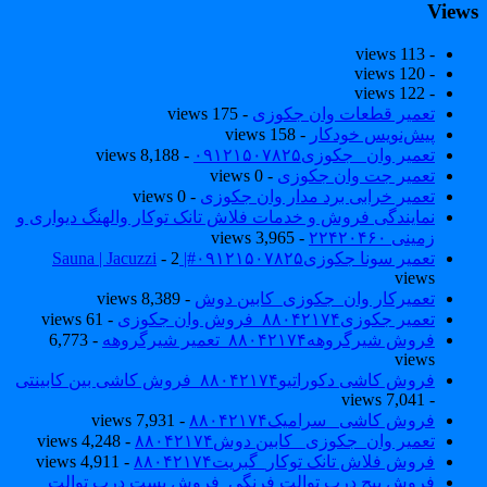
View
- 113 views
- 120 views
- 122 views
تعمیر قطعات وان جکوزی
- 175 views
پیش‌نویس خودکار
- 158 views
تعمیر وان _جکوزی۰۹۱۲۱۵۰۷۸۲۵
- 8,188 views
تعمیر جت وان جکوزی
- 0 views
تعمیر خرابی برد مدار وان جکوزی
- 0 views
نمایندگی فروش و خدمات فلاش تانک توکار والهنگ دیواری و
زمینی ۲۲۴۲۰۴۶۰
- 3,965 views
تعمیر سونا جکوزی۰۹۱۲۱۵۰۷۸۲۵#| Sauna | Jacuzzi
- 2
views
تعمیرکار وان_جکوزی_کابین دوش
- 8,389 views
تعمیر جکوزی۸۸۰۴۲۱۷۴_فروش وان جکوزی
- 61 views
فروش شیرگروهه۸۸۰۴۲۱۷۴_تعمیر شیرگروهه
- 6,773
views
فروش کاشی دکوراتیو۸۸۰۴۲۱۷۴_فروش کاشی بین کابینتی
- 7,041 views
فروش کاشی _سرامیک۸۸۰۴۲۱۷۴
- 7,931 views
تعمیر وان_جکوزی_ کابین دوش۸۸۰۴۲۱۷۴
- 4,248 views
فروش فلاش تانک توکار_گبریت۸۸۰۴۲۱۷۴
- 4,911 views
فروش پیچ درب توالت فرنگی_فروش بست درب توالت