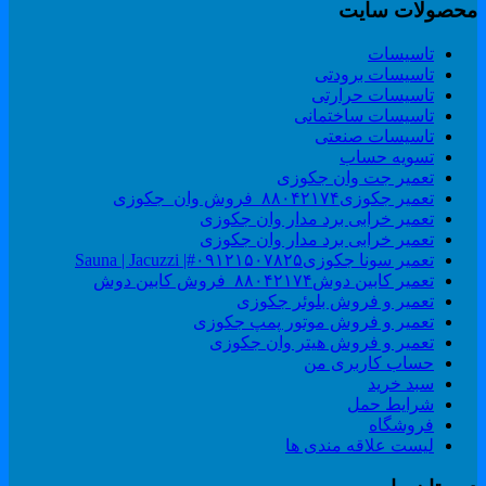
حصولات سایت
تاسیسات
تاسیسات برودتی
تاسیسات حرارتی
تاسیسات ساختمانی
تاسیسات صنعتی
تسویه حساب
تعمیر جت وان جکوزی
تعمیر جکوزی۸۸۰۴۲۱۷۴_فروش وان_جکوزی
تعمیر خرابی برد مدار وان جکوزی
تعمیر خرابی برد مدار وان جکوزی
تعمیر سونا جکوزی۰۹۱۲۱۵۰۷۸۲۵#| Sauna | Jacuzzi
تعمیر کابین دوش۸۸۰۴۲۱۷۴_فروش کابین دوش
تعمیر و فروش بلوئر جکوزی
تعمیر و فروش موتور پمپ جکوزی
تعمیر و فروش هیتر وان جکوزی
حساب کاربری من
سبد خرید
شرایط حمل
فروشگاه
لیست علاقه مندی ها