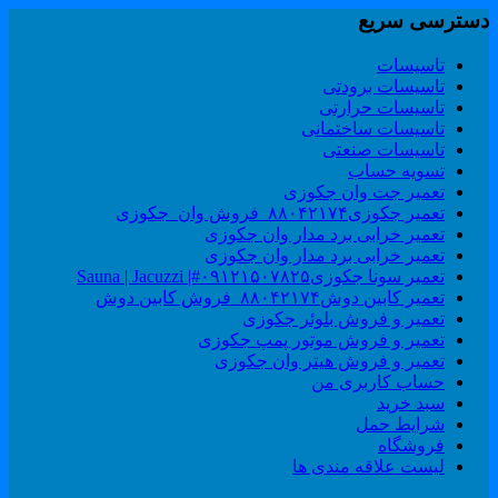
سترسی سریع
تاسیسات
تاسیسات برودتی
تاسیسات حرارتی
تاسیسات ساختمانی
تاسیسات صنعتی
تسویه حساب
تعمیر جت وان جکوزی
تعمیر جکوزی۸۸۰۴۲۱۷۴_فروش وان_جکوزی
تعمیر خرابی برد مدار وان جکوزی
تعمیر خرابی برد مدار وان جکوزی
تعمیر سونا جکوزی۰۹۱۲۱۵۰۷۸۲۵#| Sauna | Jacuzzi
تعمیر کابین دوش۸۸۰۴۲۱۷۴_فروش کابین دوش
تعمیر و فروش بلوئر جکوزی
تعمیر و فروش موتور پمپ جکوزی
تعمیر و فروش هیتر وان جکوزی
حساب کاربری من
سبد خرید
شرایط حمل
فروشگاه
لیست علاقه مندی ها