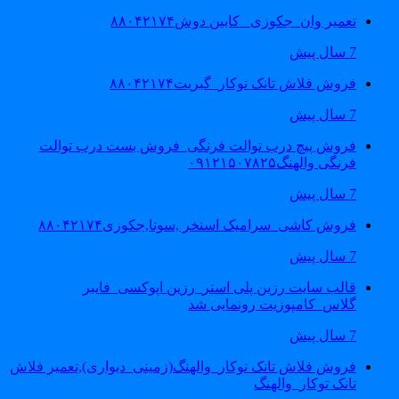
تعمیر وان_جکوزی_ کابین دوش۸۸۰۴۲۱۷۴
7 سال پیش
فروش فلاش تانک توکار_گبریت۸۸۰۴۲۱۷۴
7 سال پیش
فروش پیچ درب توالت فرنگی_فروش بست درب توالت
فرنگی والهنگ۰۹۱۲۱۵۰۷۸۲۵
7 سال پیش
فروش کاشی_سرامیک استخر ,سونا,جکوزی۸۸۰۴۲۱۷۴
7 سال پیش
قالب سایت رزین پلی استر_رزین اپوکسی_فایبر
گلاس_کامپوزیت رونمایی شد
7 سال پیش
فروش فلاش تانک توکار_والهنگ(زمینی_دیواری),تعمیر فلاش
تانک توکار_والهنگ