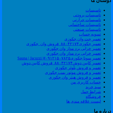
وستان ما
تاسیسات
تاسیسات برودتی
تاسیسات حرارتی
تاسیسات ساختمانی
تاسیسات صنعتی
تسویه حساب
تعمیر جت وان جکوزی
تعمیر جکوزی۸۸۰۴۲۱۷۴_فروش وان_جکوزی
تعمیر خرابی برد مدار وان جکوزی
تعمیر خرابی برد مدار وان جکوزی
تعمیر سونا جکوزی۰۹۱۲۱۵۰۷۸۲۵#| Sauna | Jacuzzi
تعمیر کابین دوش۸۸۰۴۲۱۷۴_فروش کابین دوش
تعمیر و فروش بلوئر جکوزی
تعمیر و فروش موتور پمپ جکوزی
تعمیر و فروش هیتر وان جکوزی
حساب کاربری من
سبد خرید
شرایط حمل
فروشگاه
لیست علاقه مندی ها
رباره ما