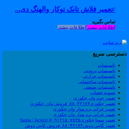
/تعمیر فلاش تانک توکار والهنگ دی...
تماس بگیرید
اطلاعات بیشتر
اطلاعات بیشتر
سترسی سریع
تاسیسات
تاسیسات برودتی
تاسیسات حرارتی
تاسیسات ساختمانی
تاسیسات صنعتی
تسویه حساب
تعمیر جت وان جکوزی
تعمیر جکوزی۸۸۰۴۲۱۷۴_فروش وان_جکوزی
تعمیر خرابی برد مدار وان جکوزی
تعمیر خرابی برد مدار وان جکوزی
تعمیر سونا جکوزی۰۹۱۲۱۵۰۷۸۲۵#| Sauna | Jacuzzi
تعمیر کابین دوش۸۸۰۴۲۱۷۴_فروش کابین دوش