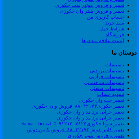
تعمیر و فروش موتور پمپ جکوزی
تعمیر و فروش هیتر وان جکوزی
حساب کاربری من
سبد خرید
شرایط حمل
فروشگاه
لیست علاقه مندی ها
وستان ما
تاسیسات
تاسیسات برودتی
تاسیسات حرارتی
تاسیسات ساختمانی
تاسیسات صنعتی
تسویه حساب
تعمیر جت وان جکوزی
تعمیر جکوزی۸۸۰۴۲۱۷۴_فروش وان_جکوزی
تعمیر خرابی برد مدار وان جکوزی
تعمیر خرابی برد مدار وان جکوزی
تعمیر سونا جکوزی۰۹۱۲۱۵۰۷۸۲۵#| Sauna | Jacuzzi
تعمیر کابین دوش۸۸۰۴۲۱۷۴_فروش کابین دوش
تعمیر و فروش بلوئر جکوزی