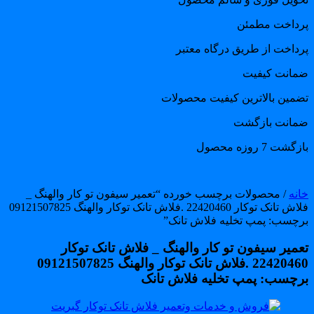
رداخت مطمئن
رداخت از طریق درگاه معتبر
مانت کیفیت
ضمین بالاترین کیفیت محصولات
مانت بازگشت
گشت 7 روزه محصول
انه
/ محصولات برچسب خورده “تعمیر سیفون تو کار والهنگ _
فلاش تانک توکار 22420460 .فلاش تانک توکار والهنگ 09121507825
رچسب: پمپ تخلیه فلاش تانک”
عمیر سیفون تو کار والهنگ _ فلاش تانک توکار
22420460 .فلاش تانک توکار والهنگ 09121507825
رچسب: پمپ تخلیه فلاش تانک