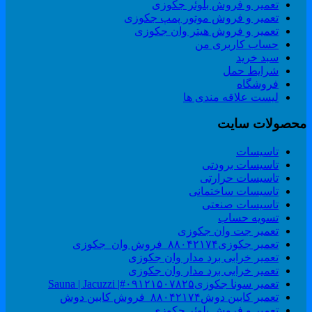
تعمیر و فروش بلوئر جکوزی
تعمیر و فروش موتور پمپ جکوزی
تعمیر و فروش هیتر وان جکوزی
حساب کاربری من
سبد خرید
شرایط حمل
فروشگاه
لیست علاقه مندی ها
حصولات سایت
تاسیسات
تاسیسات برودتی
تاسیسات حرارتی
تاسیسات ساختمانی
تاسیسات صنعتی
تسویه حساب
تعمیر جت وان جکوزی
تعمیر جکوزی۸۸۰۴۲۱۷۴_فروش وان_جکوزی
تعمیر خرابی برد مدار وان جکوزی
تعمیر خرابی برد مدار وان جکوزی
تعمیر سونا جکوزی۰۹۱۲۱۵۰۷۸۲۵#| Sauna | Jacuzzi
تعمیر کابین دوش۸۸۰۴۲۱۷۴_فروش کابین دوش
تعمیر و فروش بلوئر جکوزی