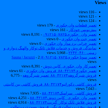
View
- 116 views
- 121 views
- 124 views
تعمیر قطعات وان جکوزی
- 179 views
پیش‌نویس خودکار
- 161 views
تعمیر وان _جکوزی۰۹۱۲۱۵۰۷۸۲۵
- 8,191 views
تعمیر جت وان جکوزی
- 0 views
تعمیر خرابی برد مدار وان جکوزی
- 0 views
نمایندگی فروش و خدمات فلاش تانک توکار والهنگ دیواری و
زمینی ۲۲۴۲۰۴۶۰
- 3,968 views
تعمیر سونا جکوزی۰۹۱۲۱۵۰۷۸۲۵#| Sauna | Jacuzzi
- 2
views
تعمیرکار وان_جکوزی_کابین دوش
- 8,391 views
تعمیر جکوزی۸۸۰۴۲۱۷۴_فروش وان جکوزی
- 61 views
فروش شیرگروهه۸۸۰۴۲۱۷۴_تعمیر شیرگروهه
- 6,775
views
فروش کاشی دکوراتیو۸۸۰۴۲۱۷۴_فروش کاشی بین کابینتی
- 7,043 views
فروش کاشی _سرامیک۸۸۰۴۲۱۷۴
- 7,935 views
تعمیر وان_جکوزی_ کابین دوش۸۸۰۴۲۱۷۴
- 4,251 views
فروش فلاش تانک توکار_گبریت۸۸۰۴۲۱۷۴
- 4,914 views
فروش پیچ درب توالت فرنگی_فروش بست درب توالت