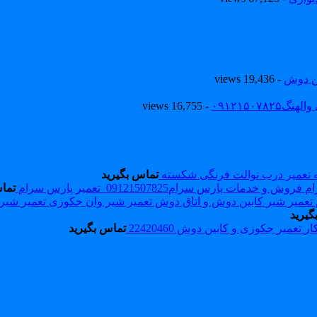
ین دوش
- 19,436 views
۰۹۱۲۱۵۰
- 16,755 views
تعمیر درب توالت فرنگی شکسته
تماس بگیرید
فروش و خدمات پارس سرام09121507825_تعمیر پارس سرام
تما
تعمیر شیر
گیرید
تعمیر جکوزی و کابین دوش 22420460
تماس بگیرید