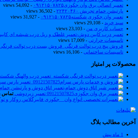
تعمیر اتصالی برق وان جکوزی۰۹۱۲۱۵۰۷۸۲۵
- 54,092 views
پارتیشن حمام تجریش ۲۲۴۲۰۴۶۰
- 36,502 views
تعمیر وان جکوزی شکسته۰۹۱۲۱۵۰۷۸۲۵
- 31,927 views
سبد خرید
- 29,108 views
حساب کاربری من
- 23,103 views
تعمیر درب کابین دوش-تعمیر غلطک و ریل درب شیشه ای کاب
تاسیسات حرارتی
- 17,009 views
فروش پیچ درب توالت فرنگی_فروش بست درب توالت فرنگی والهنگ۷۸۲۵
تاسیسات ساختمانی
- 16,106 views
محصولات پر امتیاز
تعمیر زیردوشی
تماس ب
آخرین مطالب بلاگ
1 ماه پیش