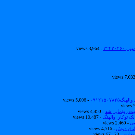
۲۲۴۲۰
- 3,964 views
۰۹۱۲۱۵۰
- 5,006 views
یت رونمایی شد
- 4,450 views
ک توکار_والهنگ
- 10,487 views
نی
- 2,460 views
تاق دوش
- 4,516 views
یواری
- 67,123 views