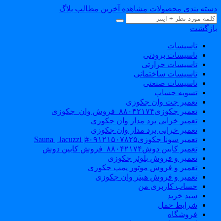
دسته بندی محصولات
مشاهده آخرین مطالب بلاگ
بازگشت
تاسیسات
تاسیسات برودتی
تاسیسات حرارتی
تاسیسات ساختمانی
تاسیسات صنعتی
تسویه حساب
تعمیر جت وان جکوزی
تعمیر جکوزی۸۸۰۴۲۱۷۴_فروش وان_جکوزی
تعمیر خرابی برد مدار وان جکوزی
تعمیر خرابی برد مدار وان جکوزی
تعمیر سونا جکوزی۰۹۱۲۱۵۰۷۸۲۵#| Sauna | Jacuzzi
تعمیر کابین دوش۸۸۰۴۲۱۷۴_فروش کابین دوش
تعمیر و فروش بلوئر جکوزی
تعمیر و فروش موتور پمپ جکوزی
تعمیر و فروش هیتر وان جکوزی
حساب کاربری من
سبد خرید
شرایط حمل
فروشگاه