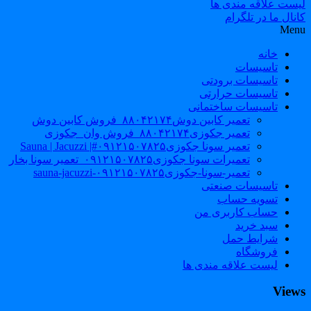
لیست علاقه مندی ها
کانال ما در تلگرام
Menu
خانه
تاسیسات
تاسیسات برودتی
تاسیسات حرارتی
تاسیسات ساختمانی
تعمیر کابین دوش۸۸۰۴۲۱۷۴_فروش کابین دوش
تعمیر جکوزی۸۸۰۴۲۱۷۴_فروش وان_جکوزی
تعمیر سونا جکوزی۰۹۱۲۱۵۰۷۸۲۵#| Sauna | Jacuzzi
تعمیرات سونا جکوزی۰۹۱۲۱۵۰۷۸۲۵_تعمیر سونا بخار
تعمیر-سونا-جکوزی۰۹۱۲۱۵۰۷۸۲۵-sauna-jacuzzi
تاسیسات صنعتی
تسویه حساب
حساب کاربری من
سبد خرید
شرایط حمل
فروشگاه
لیست علاقه مندی ها
Views