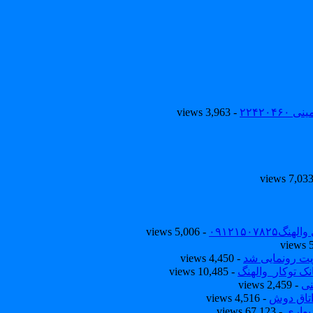
۲۲۴۲۰
- 3,963 views
۰۹۱۲۱۵۰
- 5,006 views
یت رونمایی شد
- 4,450 views
ک توکار_والهنگ
- 10,485 views
نی
- 2,459 views
تاق دوش
- 4,516 views
یواری
- 67,123 views