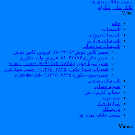
لیست علاقه مندی ها
کانال ما در تلگرام
Menu
خانه
تاسیسات
تاسیسات برودتی
تاسیسات حرارتی
تاسیسات ساختمانی
تعمیر کابین دوش۸۸۰۴۲۱۷۴_فروش کابین دوش
تعمیر جکوزی۸۸۰۴۲۱۷۴_فروش وان_جکوزی
تعمیر سونا جکوزی۰۹۱۲۱۵۰۷۸۲۵#| Sauna | Jacuzzi
تعمیرات سونا جکوزی۰۹۱۲۱۵۰۷۸۲۵_تعمیر سونا بخار
تعمیر-سونا-جکوزی۰۹۱۲۱۵۰۷۸۲۵-sauna-jacuzzi
تاسیسات صنعتی
تسویه حساب
حساب کاربری من
سبد خرید
شرایط حمل
فروشگاه
لیست علاقه مندی ها
Views