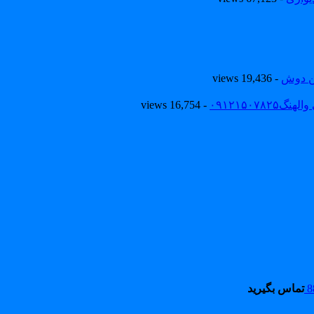
ین دوش
- 19,436 views
۰۹۱۲۱۵۰
- 16,754 views
تماس بگیرید