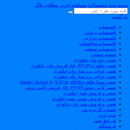
دسته بندی محصولات
مشاهده آخرین مطالب بلاگ
بازگشت
تاسیسات
تاسیسات برودتی
تاسیسات حرارتی
تاسیسات ساختمانی
تاسیسات صنعتی
تسویه حساب
تعمیر جت وان جکوزی
تعمیر جکوزی۸۸۰۴۲۱۷۴_فروش وان_جکوزی
تعمیر خرابی برد مدار وان جکوزی
تعمیر خرابی برد مدار وان جکوزی
تعمیر سونا جکوزی۰۹۱۲۱۵۰۷۸۲۵#| Sauna | Jacuzzi
تعمیر کابین دوش۸۸۰۴۲۱۷۴_فروش کابین دوش
تعمیر و فروش بلوئر جکوزی
تعمیر و فروش موتور پمپ جکوزی
تعمیر و فروش هیتر وان جکوزی
حساب کاربری من
سبد خرید
شرایط حمل
فروشگاه