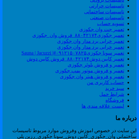
تاسیسات حرارتی
تاسیسات ساختمانی
تاسیسات صنعتی
تسویه حساب
تعمیر جت وان جکوزی
تعمیر جکوزی۸۸۰۴۲۱۷۴_فروش وان_جکوزی
تعمیر خرابی برد مدار وان جکوزی
تعمیر خرابی برد مدار وان جکوزی
تعمیر سونا جکوزی۰۹۱۲۱۵۰۷۸۲۵#| Sauna | Jacuzzi
تعمیر کابین دوش۸۸۰۴۲۱۷۴_فروش کابین دوش
تعمیر و فروش بلوئر جکوزی
تعمیر و فروش موتور پمپ جکوزی
تعمیر و فروش هیتر وان جکوزی
حساب کاربری من
سبد خرید
شرایط حمل
فروشگاه
لیست علاقه مندی ها
رباره ما
ین سایت در خصوص اموزش وفروش موارد مربوط تاسیسات
اختمانی وان_جکوزی_کابین دوش_سونا جکوزی_رزین پلی