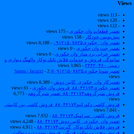
View
- 113 views
- 120 views
- 122 views
تعمیر قطعات وان جکوزی
- 175 views
پیش‌نویس خودکار
- 158 views
تعمیر وان _جکوزی۰۹۱۲۱۵۰۷۸۲۵
- 8,188 views
تعمیر جت وان جکوزی
- 0 views
تعمیر خرابی برد مدار وان جکوزی
- 0 views
نمایندگی فروش و خدمات فلاش تانک توکار والهنگ دیواری و
زمینی ۲۲۴۲۰۴۶۰
- 3,965 views
تعمیر سونا جکوزی۰۹۱۲۱۵۰۷۸۲۵#| Sauna | Jacuzzi
- 2
views
تعمیرکار وان_جکوزی_کابین دوش
- 8,389 views
تعمیر جکوزی۸۸۰۴۲۱۷۴_فروش وان جکوزی
- 61 views
فروش شیرگروهه۸۸۰۴۲۱۷۴_تعمیر شیرگروهه
- 6,773
views
فروش کاشی دکوراتیو۸۸۰۴۲۱۷۴_فروش کاشی بین کابینتی
- 7,041 views
فروش کاشی _سرامیک۸۸۰۴۲۱۷۴
- 7,932 views
تعمیر وان_جکوزی_ کابین دوش۸۸۰۴۲۱۷۴
- 4,248 views
فروش فلاش تانک توکار_گبریت۸۸۰۴۲۱۷۴
- 4,911 views
فروش پیچ درب توالت فرنگی_فروش بست درب توالت