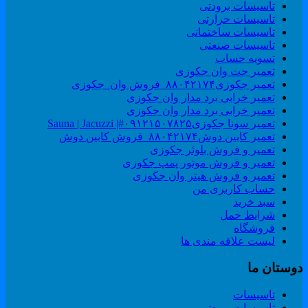
تاسیسات برودتی
تاسیسات حرارتی
تاسیسات ساختمانی
تاسیسات صنعتی
تسویه حساب
تعمیر جت وان جکوزی
تعمیر جکوزی۸۸۰۴۲۱۷۴_فروش وان_جکوزی
تعمیر خرابی برد مدار وان جکوزی
تعمیر خرابی برد مدار وان جکوزی
تعمیر سونا جکوزی۰۹۱۲۱۵۰۷۸۲۵#| Sauna | Jacuzzi
تعمیر کابین دوش۸۸۰۴۲۱۷۴_فروش کابین دوش
تعمیر و فروش بلوئر جکوزی
تعمیر و فروش موتور پمپ جکوزی
تعمیر و فروش هیتر وان جکوزی
حساب کاربری من
سبد خرید
شرایط حمل
فروشگاه
لیست علاقه مندی ها
وستان ما
تاسیسات
تاسیسات برودتی