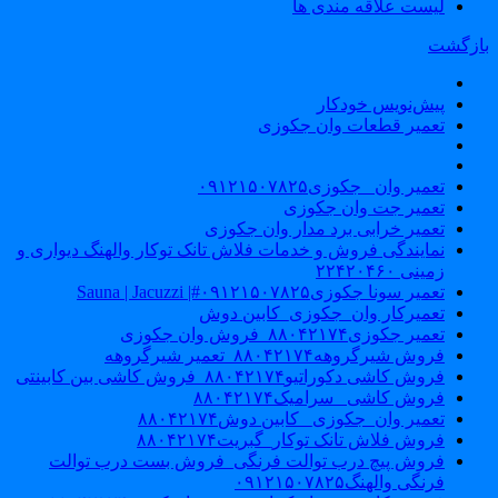
لیست علاقه مندی ها
ازگشت
پیش‌نویس خودکار
تعمیر قطعات وان جکوزی
تعمیر وان _جکوزی۰۹۱۲۱۵۰۷۸۲۵
تعمیر جت وان جکوزی
تعمیر خرابی برد مدار وان جکوزی
نمایندگی فروش و خدمات فلاش تانک توکار والهنگ دیواری و
زمینی ۲۲۴۲۰۴۶۰
تعمیر سونا جکوزی۰۹۱۲۱۵۰۷۸۲۵#| Sauna | Jacuzzi
تعمیرکار وان_جکوزی_کابین دوش
تعمیر جکوزی۸۸۰۴۲۱۷۴_فروش وان جکوزی
فروش شیرگروهه۸۸۰۴۲۱۷۴_تعمیر شیرگروهه
فروش کاشی دکوراتیو۸۸۰۴۲۱۷۴_فروش کاشی بین کابینتی
فروش کاشی _سرامیک۸۸۰۴۲۱۷۴
تعمیر وان_جکوزی_ کابین دوش۸۸۰۴۲۱۷۴
فروش فلاش تانک توکار_گبریت۸۸۰۴۲۱۷۴
فروش پیچ درب توالت فرنگی_فروش بست درب توالت
فرنگی والهنگ۰۹۱۲۱۵۰۷۸۲۵