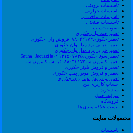
تاسیسات برودتی
تاسیسات حرارتی
تاسیسات ساختمانی
تاسیسات صنعتی
تسویه حساب
تعمیر جت وان جکوزی
تعمیر جکوزی۸۸۰۴۲۱۷۴_فروش وان_جکوزی
تعمیر خرابی برد مدار وان جکوزی
تعمیر خرابی برد مدار وان جکوزی
تعمیر سونا جکوزی۰۹۱۲۱۵۰۷۸۲۵#| Sauna | Jacuzzi
تعمیر کابین دوش۸۸۰۴۲۱۷۴_فروش کابین دوش
تعمیر و فروش بلوئر جکوزی
تعمیر و فروش موتور پمپ جکوزی
تعمیر و فروش هیتر وان جکوزی
حساب کاربری من
سبد خرید
شرایط حمل
فروشگاه
لیست علاقه مندی ها
حصولات سایت
تاسیسات