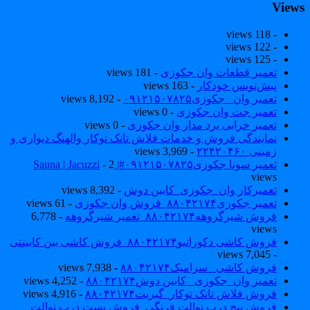
View
- 118 views
- 122 views
- 125 views
تعمیر قطعات وان جکوزی
- 181 views
پیش‌نویس خودکار
- 163 views
تعمیر وان _جکوزی۰۹۱۲۱۵۰۷۸۲۵
- 8,192 views
تعمیر جت وان جکوزی
- 0 views
تعمیر خرابی برد مدار وان جکوزی
- 0 views
نمایندگی فروش و خدمات فلاش تانک توکار والهنگ دیواری و
زمینی ۲۲۴۲۰۴۶۰
- 3,969 views
تعمیر سونا جکوزی۰۹۱۲۱۵۰۷۸۲۵#| Sauna | Jacuzzi
- 2
views
تعمیرکار وان_جکوزی_کابین دوش
- 8,392 views
تعمیر جکوزی۸۸۰۴۲۱۷۴_فروش وان جکوزی
- 61 views
فروش شیرگروهه۸۸۰۴۲۱۷۴_تعمیر شیرگروهه
- 6,778
views
فروش کاشی دکوراتیو۸۸۰۴۲۱۷۴_فروش کاشی بین کابینتی
- 7,045 views
فروش کاشی _سرامیک۸۸۰۴۲۱۷۴
- 7,938 views
تعمیر وان_جکوزی_ کابین دوش۸۸۰۴۲۱۷۴
- 4,252 views
فروش فلاش تانک توکار_گبریت۸۸۰۴۲۱۷۴
- 4,916 views
فروش پیچ درب توالت فرنگی_فروش بست درب توالت