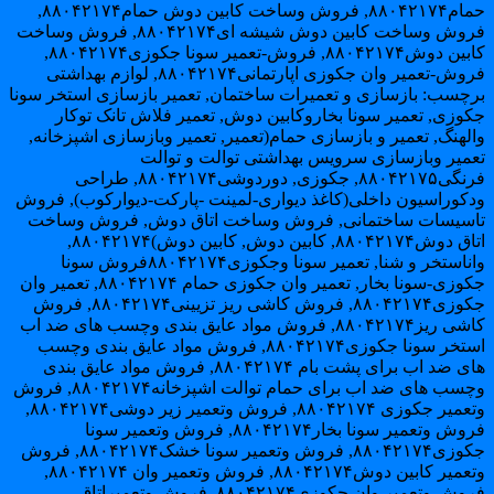
حمام۸۸۰۴۲۱۷۴, فروش وساخت کابین دوش حمام۸۸۰۴۲۱۷۴,
فروش وساخت کابین دوش شیشه ای۸۸۰۴۲۱۷۴, فروش وساخت
کابین دوش۸۸۰۴۲۱۷۴, فروش-تعمیر سونا جکوزی۸۸۰۴۲۱۷۴,
فروش-تعمیر وان جکوزی اپارتمانی۸۸۰۴۲۱۷۴, لوازم بهداشتی
رچسب: بازسازی و تعمیرات ساختمان, تعمیر بازسازی استخر سونا
کوزی, تعمیر سونا بخاروکابین دوش, تعمیر فلاش تانک توکار
لهنگ, تعمیر و بازسازی حمام(تعمیر, تعمیر وبازسازی اشپزخانه,
عمیر وبازسازی سرویس بهداشتی توالت و توالت
فرنگی۸۸۰۴۲۱۷۵, جکوزی, دوردوشی۸۸۰۴۲۱۷۴, طراحی
دکوراسیون داخلی(کاغذ دیواری-لمینت -پارکت-دیوارکوب), فروش
اسیسات ساختمانی, فروش وساخت اتاق دوش, فروش وساخت
اتاق دوش۸۸۰۴۲۱۷۴, کابین دوش, کابین دوش)۸۸۰۴۲۱۷۴,
واناستخر و شنا, تعمیر سونا وجکوزی۸۸۰۴۲۱۷۴فروش سونا
جکوزی-سونا بخار, تعمیر وان جکوزی حمام ۸۸۰۴۲۱۷۴, تعمیر وان
جکوزی۸۸۰۴۲۱۷۴, فروش کاشی ریز تزیینی۸۸۰۴۲۱۷۴, فروش
کاشی ریز۸۸۰۴۲۱۷۴, فروش مواد عایق بندی وچسب های ضد اب
استخر سونا جکوزی۸۸۰۴۲۱۷۴, فروش مواد عایق بندی وچسب
های ضد اب برای پشت بام ۸۸۰۴۲۱۷۴, فروش مواد عایق بندی
وچسب های ضد اب برای حمام توالت اشپزخانه۸۸۰۴۲۱۷۴, فروش
وتعمیر جکوزی ۸۸۰۴۲۱۷۴, فروش وتعمیر زیر دوشی۸۸۰۴۲۱۷۴,
فروش وتعمیر سونا بخار۸۸۰۴۲۱۷۴, فروش وتعمیر سونا
جکوزی۸۸۰۴۲۱۷۴, فروش وتعمیر سونا خشک۸۸۰۴۲۱۷۴, فروش
وتعمیر کابین دوش۸۸۰۴۲۱۷۴, فروش وتعمیر وان ۸۸۰۴۲۱۷۴,
فروش وتعمیر وان جکوزی۸۸۰۴۲۱۷۴, فروش وتعمیراتاق