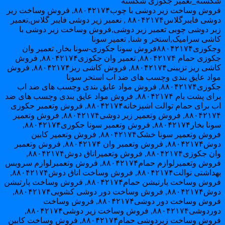
کسته_تعمیر جکوزی شکسته
فروش وساخت زیر دوشی با چوب۸۸۰۴۲۱۷۴, فروش وساخت زیر
دوشی فایبرگلاس۸۸۰۴۲۱۷۴ , تعمیر زیر دوشی فایبر گلاس,تعمیر
یر دوشی چوبی تعمیر زیر دوشی,فروش وساخت زیر دوشی با
اشی سرامیک,استخر و شنا, تعمیر سونا
وجکوزی۸۸۰۴۲۱۷۴فروش سونا جکوزی-سونا بخار, تعمیر وان
جکوزی حمام ۸۸۰۴۲۱۷۴, تعمیر وان جکوزی۸۸۰۴۲۱۷۴, فروش
کاشی ریز تزیینی۸۸۰۴۲۱۷۴, فروش کاشی ریز۸۸۰۴۲۱۷۴, فروش
واد عایق بندی وچسب های ضد اب استخر سونا
جکوزی۸۸۰۴۲۱۷۴, فروش مواد عایق بندی وچسب های ضد اب
برای پشت بام ۸۸۰۴۲۱۷۴, فروش مواد عایق بندی وچسب های ضد
اب برای حمام توالت اشپزخانه۸۸۰۴۲۱۷۴, فروش وتعمیر جکوزی
۸۸۰۴۲۱۷۴, فروش وتعمیر زیر دوشی۸۸۰۴۲۱۷۴, فروش وتعمیر
سونا بخار۸۸۰۴۲۱۷۴, فروش وتعمیر سونا جکوزی۸۸۰۴۲۱۷۴,
فروش وتعمیر سونا خشک۸۸۰۴۲۱۷۴, فروش وتعمیر کابین
دوش۸۸۰۴۲۱۷۴, فروش وتعمیر وان ۸۸۰۴۲۱۷۴, فروش وتعمیر
وان جکوزی۸۸۰۴۲۱۷۴, فروش وتعمیراتاق دوش۸۸۰۴۲۱۷۴,
فروش وتعمیرلوازم حمام۸۸۰۴۲۱۷۴, فروش وتعمیرلوازم سرویس
بهداشتی توالت۸۸۰۴۲۱۷۴, فروش وساخت اتاق دوش۸۸۰۴۲۱۷۴,
فروش وساخت پارتیشن حمام۸۸۰۴۲۱۷۴, فروش وساخت پارتیشن
دوش۸۸۰۴۲۱۷۴, فروش وساخت دور دوشی کشویی۸۸۰۴۲۱۷۴,
فروش وساخت دور دوشی۸۸۰۴۲۱۷۴, فروش وساخت
دوردوشی۸۸۰۴۲۱۷۴, فروش وساخت زیر دوشی۸۸۰۴۲۱۷۴,
فروش وساخت زیردوشی حمام۸۸۰۴۲۱۷۴, فروش وساخت کابین