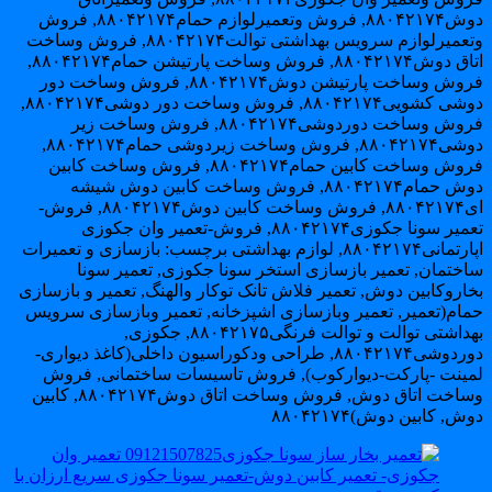
دوش۸۸۰۴۲۱۷۴, فروش وتعمیرلوازم حمام۸۸۰۴۲۱۷۴, فروش
وتعمیرلوازم سرویس بهداشتی توالت۸۸۰۴۲۱۷۴, فروش وساخت
اتاق دوش۸۸۰۴۲۱۷۴, فروش وساخت پارتیشن حمام۸۸۰۴۲۱۷۴,
فروش وساخت پارتیشن دوش۸۸۰۴۲۱۷۴, فروش وساخت دور
دوشی کشویی۸۸۰۴۲۱۷۴, فروش وساخت دور دوشی۸۸۰۴۲۱۷۴,
فروش وساخت دوردوشی۸۸۰۴۲۱۷۴, فروش وساخت زیر
دوشی۸۸۰۴۲۱۷۴, فروش وساخت زیردوشی حمام۸۸۰۴۲۱۷۴,
فروش وساخت کابین حمام۸۸۰۴۲۱۷۴, فروش وساخت کابین
دوش حمام۸۸۰۴۲۱۷۴, فروش وساخت کابین دوش شیشه
ای۸۸۰۴۲۱۷۴, فروش وساخت کابین دوش۸۸۰۴۲۱۷۴, فروش-
تعمیر سونا جکوزی۸۸۰۴۲۱۷۴, فروش-تعمیر وان جکوزی
اپارتمانی۸۸۰۴۲۱۷۴, لوازم بهداشتی برچسب: بازسازی و تعمیرات
اختمان, تعمیر بازسازی استخر سونا جکوزی, تعمیر سونا
اروکابین دوش, تعمیر فلاش تانک توکار والهنگ, تعمیر و بازسازی
مام(تعمیر, تعمیر وبازسازی اشپزخانه, تعمیر وبازسازی سرویس
بهداشتی توالت و توالت فرنگی۸۸۰۴۲۱۷۵, جکوزی,
دوردوشی۸۸۰۴۲۱۷۴, طراحی ودکوراسیون داخلی(کاغذ دیواری-
مینت -پارکت-دیوارکوب), فروش تاسیسات ساختمانی, فروش
وساخت اتاق دوش, فروش وساخت اتاق دوش۸۸۰۴۲۱۷۴, کابین
ش, کابین دوش)۸۸۰۴۲۱۷۴