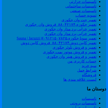
تاسیسات حرارتی
تاسیسات ساختمانی
تاسیسات صنعتی
تسویه حساب
تعمیر جت وان جکوزی
تعمیر جکوزی۸۸۰۴۲۱۷۴_فروش وان_جکوزی
تعمیر خرابی برد مدار وان جکوزی
تعمیر خرابی برد مدار وان جکوزی
تعمیر سونا جکوزی۰۹۱۲۱۵۰۷۸۲۵#| Sauna | Jacuzzi
تعمیر کابین دوش۸۸۰۴۲۱۷۴_فروش کابین دوش
تعمیر و فروش بلوئر جکوزی
تعمیر و فروش موتور پمپ جکوزی
تعمیر و فروش هیتر وان جکوزی
حساب کاربری من
سبد خرید
شرایط حمل
فروشگاه
لیست علاقه مندی ها
وستان ما
تاسیسات
تاسیسات برودتی
تاسیسات حرارتی