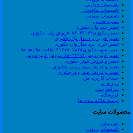
تاسیسات حرارتی
تاسیسات ساختمانی
تاسیسات صنعتی
تسویه حساب
تعمیر جت وان جکوزی
تعمیر جکوزی۸۸۰۴۲۱۷۴_فروش وان_جکوزی
تعمیر خرابی برد مدار وان جکوزی
تعمیر خرابی برد مدار وان جکوزی
تعمیر سونا جکوزی۰۹۱۲۱۵۰۷۸۲۵#| Sauna | Jacuzzi
تعمیر کابین دوش۸۸۰۴۲۱۷۴_فروش کابین دوش
تعمیر و فروش بلوئر جکوزی
تعمیر و فروش موتور پمپ جکوزی
تعمیر و فروش هیتر وان جکوزی
حساب کاربری من
سبد خرید
شرایط حمل
فروشگاه
لیست علاقه مندی ها
حصولات سایت
تاسیسات
تاسیسات برودتی