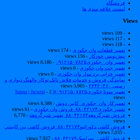
فروشگاه
لیست علاقه مندی ها
View
- 109 views
- 117 views
- 118 views
تعمیر قطعات وان جکوزی
- 174 views
پیش‌نویس خودکار
- 156 views
تعمیر وان _جکوزی۰۹۱۲۱۵۰۷۸۲۵
- 8,186 views
تعمیر جت وان جکوزی
- 0 views
تعمیر خرابی برد مدار وان جکوزی
- 0 views
نمایندگی فروش و خدمات فلاش تانک توکار والهنگ دیواری و
زمینی ۲۲۴۲۰۴۶۰
- 3,965 views
تعمیر سونا جکوزی۰۹۱۲۱۵۰۷۸۲۵#| Sauna | Jacuzzi
- 2
views
تعمیرکار وان_جکوزی_کابین دوش
- 8,388 views
تعمیر جکوزی۸۸۰۴۲۱۷۴_فروش وان جکوزی
- 61 views
فروش شیرگروهه۸۸۰۴۲۱۷۴_تعمیر شیرگروهه
- 6,770
views
فروش کاشی دکوراتیو۸۸۰۴۲۱۷۴_فروش کاشی بین کابینتی
- 7,035 views
فروش کاشی _سرامیک۸۸۰۴۲۱۷۴
- 7,927 views