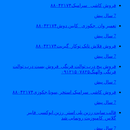
فروش کاشی _سرامیک۸۸۰۴۲۱۷۴
7 سال پیش
تعمیر وان_جکوزی_ کابین دوش۸۸۰۴۲۱۷۴
7 سال پیش
فروش فلاش تانک توکار_گبریت۸۸۰۴۲۱۷۴
7 سال پیش
فروش پیچ درب توالت فرنگی_فروش بست درب توالت
فرنگی والهنگ۰۹۱۲۱۵۰۷۸۲۵
7 سال پیش
فروش کاشی_سرامیک استخر ,سونا,جکوزی۸۸۰۴۲۱۷۴
7 سال پیش
قالب سایت رزین پلی استر_رزین اپوکسی_فایبر
گلاس_کامپوزیت رونمایی شد
7 سال پیش