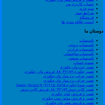
حساب کاربری من
سبد خرید
شرایط حمل
فروشگاه
لیست علاقه مندی ها
وستان ما
تاسیسات
تاسیسات برودتی
تاسیسات حرارتی
تاسیسات ساختمانی
تاسیسات صنعتی
تسویه حساب
تعمیر جت وان جکوزی
تعمیر جکوزی۸۸۰۴۲۱۷۴_فروش وان_جکوزی
تعمیر خرابی برد مدار وان جکوزی
تعمیر خرابی برد مدار وان جکوزی
تعمیر سونا جکوزی۰۹۱۲۱۵۰۷۸۲۵#| Sauna | Jacuzzi
تعمیر کابین دوش۸۸۰۴۲۱۷۴_فروش کابین دوش
تعمیر و فروش بلوئر جکوزی
تعمیر و فروش موتور پمپ جکوزی
تعمیر و فروش هیتر وان جکوزی