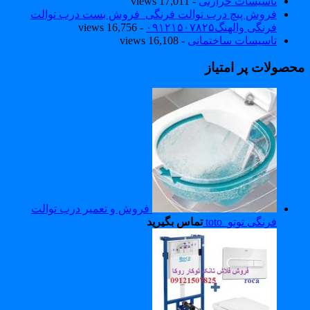
تاسیسات حرارتی
- 17,011 views
فروش پیچ درب توالت فرنگی_فروش بست درب توالت
فرنگی والهنگ۰۹۱۲۱۵۰۷۸۲۵
- 16,756 views
تاسیسات ساختمانی
- 16,108 views
حصولات پر امتیاز
فروش و تعمیر درب توالت
فرنگی توتو_toto
تماس بگیرید