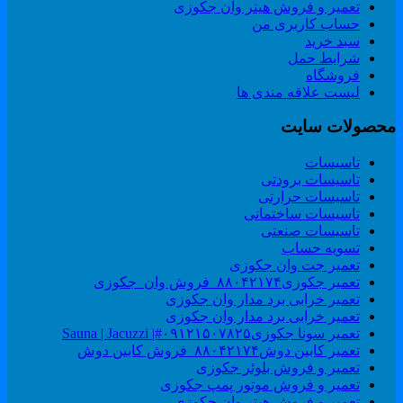
تعمیر و فروش هیتر وان جکوزی
حساب کاربری من
سبد خرید
شرایط حمل
فروشگاه
لیست علاقه مندی ها
حصولات سایت
تاسیسات
تاسیسات برودتی
تاسیسات حرارتی
تاسیسات ساختمانی
تاسیسات صنعتی
تسویه حساب
تعمیر جت وان جکوزی
تعمیر جکوزی۸۸۰۴۲۱۷۴_فروش وان_جکوزی
تعمیر خرابی برد مدار وان جکوزی
تعمیر خرابی برد مدار وان جکوزی
تعمیر سونا جکوزی۰۹۱۲۱۵۰۷۸۲۵#| Sauna | Jacuzzi
تعمیر کابین دوش۸۸۰۴۲۱۷۴_فروش کابین دوش
تعمیر و فروش بلوئر جکوزی
تعمیر و فروش موتور پمپ جکوزی
تعمیر و فروش هیتر وان جکوزی