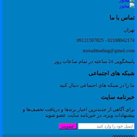
ماس با ما
هران
02188042174 - 091215078
moraditrading@gmail.co
گویی 24 ساعته در تمام ساعات روز
بکه های اجتماعی
 را در شبکه های اجتماعی دنبال کنید
برنامه سایت
ای آگاهی از جدیدترین اخبار برندها و دریافت تخفیف‌ها و
یشنهادات ویژه، در خبرنامه سایت عضو شوید
عضویت
00000000