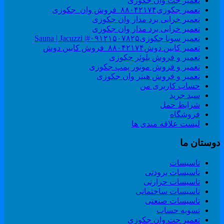
تعمیر جت وان جکوزی
تعمیر جکوزی۸۸۰۴۲۱۷۴_فروش وان_جکوزی
تعمیر خرابی برد مدار وان جکوزی
تعمیر خرابی برد مدار وان جکوزی
تعمیر سونا جکوزی۰۹۱۲۱۵۰۷۸۲۵#| Sauna | Jacuzzi
تعمیر کابین دوش۸۸۰۴۲۱۷۴_فروش کابین دوش
تعمیر و فروش بلوئر جکوزی
تعمیر و فروش موتور پمپ جکوزی
تعمیر و فروش هیتر وان جکوزی
حساب کاربری من
سبد خرید
شرایط حمل
فروشگاه
لیست علاقه مندی ها
وستان ما
تاسیسات
تاسیسات برودتی
تاسیسات حرارتی
تاسیسات ساختمانی
تاسیسات صنعتی
تسویه حساب
تعمیر جت وان جکوزی