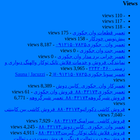
View
- 110 views
- 117 views
- 118 views
تعمیر قطعات وان جکوزی
- 175 views
پیش‌نویس خودکار
- 158 views
تعمیر وان _جکوزی۰۹۱۲۱۵۰۷۸۲۵
- 8,187 views
تعمیر جت وان جکوزی
- 0 views
تعمیر خرابی برد مدار وان جکوزی
- 0 views
نمایندگی فروش و خدمات فلاش تانک توکار والهنگ دیواری و
زمینی ۲۲۴۲۰۴۶۰
- 3,965 views
تعمیر سونا جکوزی۰۹۱۲۱۵۰۷۸۲۵#| Sauna | Jacuzzi
- 2
views
تعمیرکار وان_جکوزی_کابین دوش
- 8,389 views
تعمیر جکوزی۸۸۰۴۲۱۷۴_فروش وان جکوزی
- 61 views
فروش شیرگروهه۸۸۰۴۲۱۷۴_تعمیر شیرگروهه
- 6,771
views
فروش کاشی دکوراتیو۸۸۰۴۲۱۷۴_فروش کاشی بین کابینتی
- 7,040 views
فروش کاشی _سرامیک۸۸۰۴۲۱۷۴
- 7,929 views
تعمیر وان_جکوزی_ کابین دوش۸۸۰۴۲۱۷۴
- 4,245 views
فروش فلاش تانک توکار_گبریت۸۸۰۴۲۱۷۴
- 4,911 views
فروش پیچ درب توالت فرنگی_فروش بست درب توالت