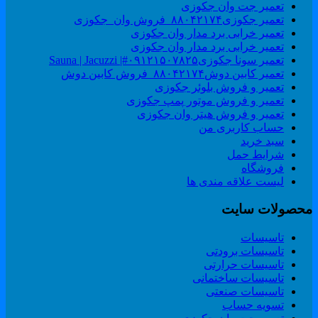
تعمیر جت وان جکوزی
تعمیر جکوزی۸۸۰۴۲۱۷۴_فروش وان_جکوزی
تعمیر خرابی برد مدار وان جکوزی
تعمیر خرابی برد مدار وان جکوزی
تعمیر سونا جکوزی۰۹۱۲۱۵۰۷۸۲۵#| Sauna | Jacuzzi
تعمیر کابین دوش۸۸۰۴۲۱۷۴_فروش کابین دوش
تعمیر و فروش بلوئر جکوزی
تعمیر و فروش موتور پمپ جکوزی
تعمیر و فروش هیتر وان جکوزی
حساب کاربری من
سبد خرید
شرایط حمل
فروشگاه
لیست علاقه مندی ها
حصولات سایت
تاسیسات
تاسیسات برودتی
تاسیسات حرارتی
تاسیسات ساختمانی
تاسیسات صنعتی
تسویه حساب