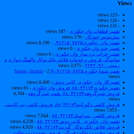
View
- 123 views
- 126 views
- 131 views
تعمیر قطعات وان جکوزی
- 187 views
پیش‌نویس خودکار
- 170 views
تعمیر وان _جکوزی۰۹۱۲۱۵۰۷۸۲۵
- 8,198 views
تعمیر جت وان جکوزی
- 0 views
تعمیر خرابی برد مدار وان جکوزی
- 0 views
نمایندگی فروش و خدمات فلاش تانک توکار والهنگ دیواری و
زمینی ۲۲۴۲۰۴۶۰
- 3,975 views
تعمیر سونا جکوزی۰۹۱۲۱۵۰۷۸۲۵#| Sauna | Jacuzzi
- 2
views
تعمیرکار وان_جکوزی_کابین دوش
- 8,400 views
تعمیر جکوزی۸۸۰۴۲۱۷۴_فروش وان جکوزی
- 61 views
فروش شیرگروهه۸۸۰۴۲۱۷۴_تعمیر شیرگروهه
- 6,784
views
فروش کاشی دکوراتیو۸۸۰۴۲۱۷۴_فروش کاشی بین کابینتی
- 7,053 views
فروش کاشی _سرامیک۸۸۰۴۲۱۷۴
- 7,944 views
تعمیر وان_جکوزی_ کابین دوش۸۸۰۴۲۱۷۴
- 4,258 views
فروش فلاش تانک توکار_گبریت۸۸۰۴۲۱۷۴
- 4,920 views
فروش پیچ درب توالت فرنگی_فروش بست درب توالت