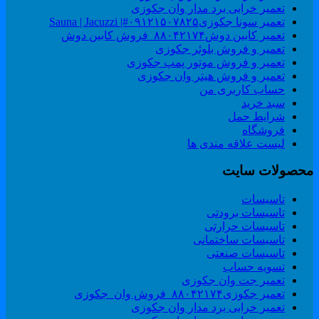
تعمیر خرابی برد مدار وان جکوزی
تعمیر سونا جکوزی۰۹۱۲۱۵۰۷۸۲۵#| Sauna | Jacuzzi
تعمیر کابین دوش۸۸۰۴۲۱۷۴_فروش کابین دوش
تعمیر و فروش بلوئر جکوزی
تعمیر و فروش موتور پمپ جکوزی
تعمیر و فروش هیتر وان جکوزی
حساب کاربری من
سبد خرید
شرایط حمل
فروشگاه
لیست علاقه مندی ها
حصولات سایت
تاسیسات
تاسیسات برودتی
تاسیسات حرارتی
تاسیسات ساختمانی
تاسیسات صنعتی
تسویه حساب
تعمیر جت وان جکوزی
تعمیر جکوزی۸۸۰۴۲۱۷۴_فروش وان_جکوزی
تعمیر خرابی برد مدار وان جکوزی