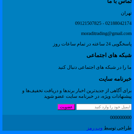
ماس با ما
هران
02188042174 - 091215078
moraditrading@gmail.co
گویی 24 ساعته در تمام ساعات روز
بکه های اجتماعی
 را در شبکه های اجتماعی دنبال کنید
برنامه سایت
ای آگاهی از جدیدترین اخبار برندها و دریافت تخفیف‌ها و
یشنهادات ویژه، در خبرنامه سایت عضو شوید
عضویت
00000000
راحی توسط
وب رمز