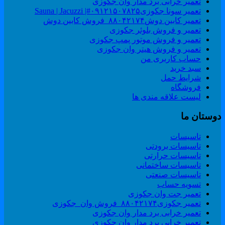
تعمیر خرابی برد مدار وان جکوزی
تعمیر سونا جکوزی۰۹۱۲۱۵۰۷۸۲۵#| Sauna | Jacuzzi
تعمیر کابین دوش۸۸۰۴۲۱۷۴_فروش کابین دوش
تعمیر و فروش بلوئر جکوزی
تعمیر و فروش موتور پمپ جکوزی
تعمیر و فروش هیتر وان جکوزی
حساب کاربری من
سبد خرید
شرایط حمل
فروشگاه
لیست علاقه مندی ها
وستان ما
تاسیسات
تاسیسات برودتی
تاسیسات حرارتی
تاسیسات ساختمانی
تاسیسات صنعتی
تسویه حساب
تعمیر جت وان جکوزی
تعمیر جکوزی۸۸۰۴۲۱۷۴_فروش وان_جکوزی
تعمیر خرابی برد مدار وان جکوزی
تعمیر خرابی برد مدار وان جکوزی