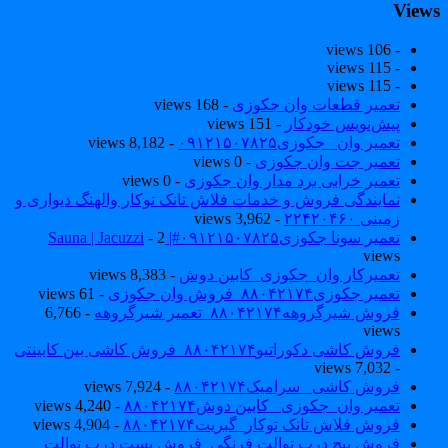
View
- 106 views
- 115 views
- 115 views
تعمیر قطعات وان جکوزی
- 168 views
پیش‌نویس خودکار
- 151 views
تعمیر وان _جکوزی۰۹۱۲۱۵۰۷۸۲۵
- 8,182 views
تعمیر جت وان جکوزی
- 0 views
تعمیر خرابی برد مدار وان جکوزی
- 0 views
نمایندگی فروش و خدمات فلاش تانک توکار والهنگ دیواری و
زمینی ۲۲۴۲۰۴۶۰
- 3,962 views
تعمیر سونا جکوزی۰۹۱۲۱۵۰۷۸۲۵#| Sauna | Jacuzzi
- 2
views
تعمیرکار وان_جکوزی_کابین دوش
- 8,383 views
تعمیر جکوزی۸۸۰۴۲۱۷۴_فروش وان جکوزی
- 61 views
فروش شیرگروهه۸۸۰۴۲۱۷۴_تعمیر شیرگروهه
- 6,766
views
فروش کاشی دکوراتیو۸۸۰۴۲۱۷۴_فروش کاشی بین کابینتی
- 7,032 views
فروش کاشی _سرامیک۸۸۰۴۲۱۷۴
- 7,924 views
تعمیر وان_جکوزی_ کابین دوش۸۸۰۴۲۱۷۴
- 4,240 views
فروش فلاش تانک توکار_گبریت۸۸۰۴۲۱۷۴
- 4,904 views
فروش پیچ درب توالت فرنگی_فروش بست درب توالت