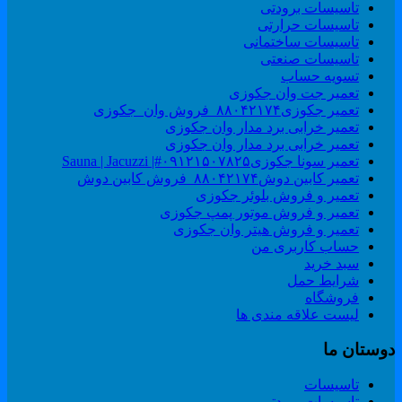
تاسیسات برودتی
تاسیسات حرارتی
تاسیسات ساختمانی
تاسیسات صنعتی
تسویه حساب
تعمیر جت وان جکوزی
تعمیر جکوزی۸۸۰۴۲۱۷۴_فروش وان_جکوزی
تعمیر خرابی برد مدار وان جکوزی
تعمیر خرابی برد مدار وان جکوزی
تعمیر سونا جکوزی۰۹۱۲۱۵۰۷۸۲۵#| Sauna | Jacuzzi
تعمیر کابین دوش۸۸۰۴۲۱۷۴_فروش کابین دوش
تعمیر و فروش بلوئر جکوزی
تعمیر و فروش موتور پمپ جکوزی
تعمیر و فروش هیتر وان جکوزی
حساب کاربری من
سبد خرید
شرایط حمل
فروشگاه
لیست علاقه مندی ها
وستان ما
تاسیسات
تاسیسات برودتی