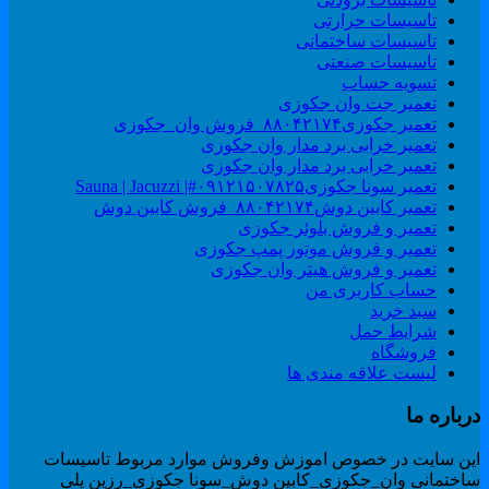
تاسیسات حرارتی
تاسیسات ساختمانی
تاسیسات صنعتی
تسویه حساب
تعمیر جت وان جکوزی
تعمیر جکوزی۸۸۰۴۲۱۷۴_فروش وان_جکوزی
تعمیر خرابی برد مدار وان جکوزی
تعمیر خرابی برد مدار وان جکوزی
تعمیر سونا جکوزی۰۹۱۲۱۵۰۷۸۲۵#| Sauna | Jacuzzi
تعمیر کابین دوش۸۸۰۴۲۱۷۴_فروش کابین دوش
تعمیر و فروش بلوئر جکوزی
تعمیر و فروش موتور پمپ جکوزی
تعمیر و فروش هیتر وان جکوزی
حساب کاربری من
سبد خرید
شرایط حمل
فروشگاه
لیست علاقه مندی ها
رباره ما
ین سایت در خصوص اموزش وفروش موارد مربوط تاسیسات
اختمانی وان_جکوزی_کابین دوش_سونا جکوزی_رزین پلی