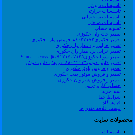
تاسیسات برودتی
تاسیسات حرارتی
تاسیسات ساختمانی
تاسیسات صنعتی
تسویه حساب
تعمیر جت وان جکوزی
تعمیر جکوزی۸۸۰۴۲۱۷۴_فروش وان_جکوزی
تعمیر خرابی برد مدار وان جکوزی
تعمیر خرابی برد مدار وان جکوزی
تعمیر سونا جکوزی۰۹۱۲۱۵۰۷۸۲۵#| Sauna | Jacuzzi
تعمیر کابین دوش۸۸۰۴۲۱۷۴_فروش کابین دوش
تعمیر و فروش بلوئر جکوزی
تعمیر و فروش موتور پمپ جکوزی
تعمیر و فروش هیتر وان جکوزی
حساب کاربری من
سبد خرید
شرایط حمل
فروشگاه
لیست علاقه مندی ها
حصولات سایت
تاسیسات