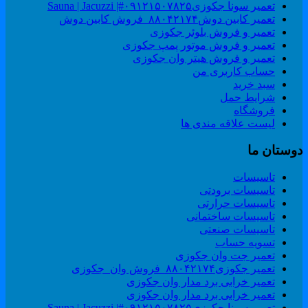
تعمیر سونا جکوزی۰۹۱۲۱۵۰۷۸۲۵#| Sauna | Jacuzzi
تعمیر کابین دوش۸۸۰۴۲۱۷۴_فروش کابین دوش
تعمیر و فروش بلوئر جکوزی
تعمیر و فروش موتور پمپ جکوزی
تعمیر و فروش هیتر وان جکوزی
حساب کاربری من
سبد خرید
شرایط حمل
فروشگاه
لیست علاقه مندی ها
وستان ما
تاسیسات
تاسیسات برودتی
تاسیسات حرارتی
تاسیسات ساختمانی
تاسیسات صنعتی
تسویه حساب
تعمیر جت وان جکوزی
تعمیر جکوزی۸۸۰۴۲۱۷۴_فروش وان_جکوزی
تعمیر خرابی برد مدار وان جکوزی
تعمیر خرابی برد مدار وان جکوزی
تعمیر سونا جکوزی۰۹۱۲۱۵۰۷۸۲۵#| Sauna | Jacuzzi