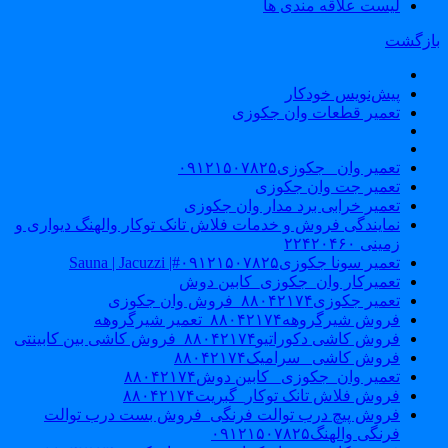
لیست علاقه مندی ها
ازگشت
پیش‌نویس خودکار
تعمیر قطعات وان جکوزی
تعمیر وان _جکوزی۰۹۱۲۱۵۰۷۸۲۵
تعمیر جت وان جکوزی
تعمیر خرابی برد مدار وان جکوزی
نمایندگی فروش و خدمات فلاش تانک توکار والهنگ دیواری و
زمینی ۲۲۴۲۰۴۶۰
تعمیر سونا جکوزی۰۹۱۲۱۵۰۷۸۲۵#| Sauna | Jacuzzi
تعمیرکار وان_جکوزی_کابین دوش
تعمیر جکوزی۸۸۰۴۲۱۷۴_فروش وان جکوزی
فروش شیرگروهه۸۸۰۴۲۱۷۴_تعمیر شیرگروهه
فروش کاشی دکوراتیو۸۸۰۴۲۱۷۴_فروش کاشی بین کابینتی
فروش کاشی _سرامیک۸۸۰۴۲۱۷۴
تعمیر وان_جکوزی_ کابین دوش۸۸۰۴۲۱۷۴
فروش فلاش تانک توکار_گبریت۸۸۰۴۲۱۷۴
فروش پیچ درب توالت فرنگی_فروش بست درب توالت
فرنگی والهنگ۰۹۱۲۱۵۰۷۸۲۵