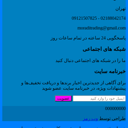
هران
02188042174 - 091215078
moraditrading@gmail.co
گویی 24 ساعته در تمام ساعات روز
بکه های اجتماعی
 را در شبکه های اجتماعی دنبال کنید
برنامه سایت
ای آگاهی از جدیدترین اخبار برندها و دریافت تخفیف‌ها و
یشنهادات ویژه، در خبرنامه سایت عضو شوید
عضویت
00000000
راحی توسط
وب رمز