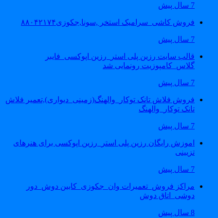
7 سال پیش
فروش کاشی_سرامیک استخر ,سونا,جکوزی۸۸۰۴۲۱۷۴
7 سال پیش
قالب سایت رزین پلی استر_رزین اپوکسی_فایبر
گلاس_کامپوزیت رونمایی شد
7 سال پیش
فروش فلاش تانک توکار_والهنگ(زمینی_دیواری),تعمیر فلاش
تانک توکار_والهنگ
7 سال پیش
اموزش رایگان رزین پلی استر_رزین اپوکسی برای هنرهای
تزیینی
7 سال پیش
مراکز فروش_تعمیرات وان_جکوزی_کابین دوش_دور
دوشی_اتاق دوش
8 سال پیش