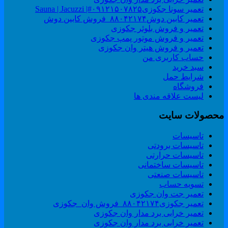
تعمیر سونا جکوزی۰۹۱۲۱۵۰۷۸۲۵#| Sauna | Jacuzzi
تعمیر کابین دوش۸۸۰۴۲۱۷۴_فروش کابین دوش
تعمیر و فروش بلوئر جکوزی
تعمیر و فروش موتور پمپ جکوزی
تعمیر و فروش هیتر وان جکوزی
حساب کاربری من
سبد خرید
شرایط حمل
فروشگاه
لیست علاقه مندی ها
حصولات سایت
تاسیسات
تاسیسات برودتی
تاسیسات حرارتی
تاسیسات ساختمانی
تاسیسات صنعتی
تسویه حساب
تعمیر جت وان جکوزی
تعمیر جکوزی۸۸۰۴۲۱۷۴_فروش وان_جکوزی
تعمیر خرابی برد مدار وان جکوزی
تعمیر خرابی برد مدار وان جکوزی