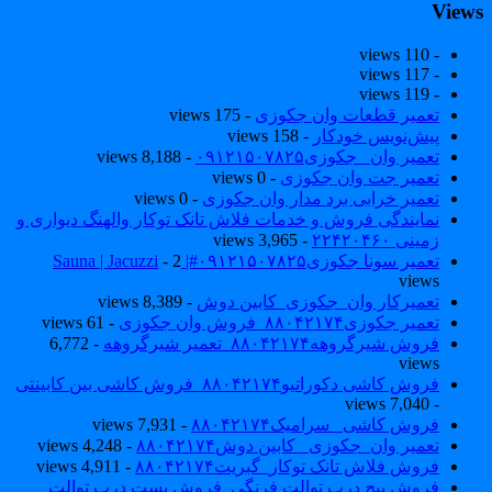
View
- 110 views
- 117 views
- 119 views
تعمیر قطعات وان جکوزی
- 175 views
پیش‌نویس خودکار
- 158 views
تعمیر وان _جکوزی۰۹۱۲۱۵۰۷۸۲۵
- 8,188 views
تعمیر جت وان جکوزی
- 0 views
تعمیر خرابی برد مدار وان جکوزی
- 0 views
نمایندگی فروش و خدمات فلاش تانک توکار والهنگ دیواری و
زمینی ۲۲۴۲۰۴۶۰
- 3,965 views
تعمیر سونا جکوزی۰۹۱۲۱۵۰۷۸۲۵#| Sauna | Jacuzzi
- 2
views
تعمیرکار وان_جکوزی_کابین دوش
- 8,389 views
تعمیر جکوزی۸۸۰۴۲۱۷۴_فروش وان جکوزی
- 61 views
فروش شیرگروهه۸۸۰۴۲۱۷۴_تعمیر شیرگروهه
- 6,772
views
فروش کاشی دکوراتیو۸۸۰۴۲۱۷۴_فروش کاشی بین کابینتی
- 7,040 views
فروش کاشی _سرامیک۸۸۰۴۲۱۷۴
- 7,931 views
تعمیر وان_جکوزی_ کابین دوش۸۸۰۴۲۱۷۴
- 4,248 views
فروش فلاش تانک توکار_گبریت۸۸۰۴۲۱۷۴
- 4,911 views
فروش پیچ درب توالت فرنگی_فروش بست درب توالت