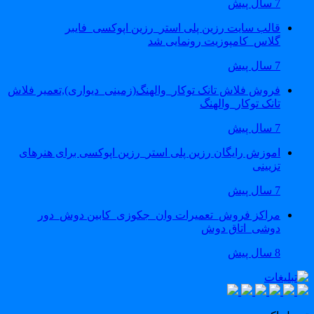
7 سال پیش
قالب سایت رزین پلی استر_رزین اپوکسی_فایبر
گلاس_کامپوزیت رونمایی شد
7 سال پیش
فروش فلاش تانک توکار_والهنگ(زمینی_دیواری),تعمیر فلاش
تانک توکار_والهنگ
7 سال پیش
اموزش رایگان رزین پلی استر_رزین اپوکسی برای هنرهای
تزیینی
7 سال پیش
مراکز فروش_تعمیرات وان_جکوزی_کابین دوش_دور
دوشی_اتاق دوش
8 سال پیش