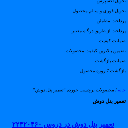
حویل اکسپرس
حویل فوری و سالم محصول
رداخت مطمئن
رداخت از طریق درگاه معتبر
مانت کیفیت
ضمین بالاترین کیفیت محصولات
مانت بازگشت
گشت 7 روزه محصول
انه
/ محصولات برچسب خورده “تعمیر پنل دوش”
عمیر پنل دوش
تعمیر پنل دوش در دروس ۲۲۴۲۰۴۶۰