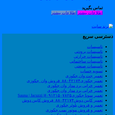
تماس بگیرید
اطلاعات بیشتر
اطلاعات بیشتر
سترسی سریع
تاسیسات
تاسیسات برودتی
تاسیسات حرارتی
تاسیسات ساختمانی
تاسیسات صنعتی
تسویه حساب
تعمیر جت وان جکوزی
تعمیر جکوزی۸۸۰۴۲۱۷۴_فروش وان_جکوزی
تعمیر خرابی برد مدار وان جکوزی
تعمیر خرابی برد مدار وان جکوزی
تعمیر سونا جکوزی۰۹۱۲۱۵۰۷۸۲۵#| Sauna | Jacuzzi
تعمیر کابین دوش۸۸۰۴۲۱۷۴_فروش کابین دوش
تعمیر و فروش بلوئر جکوزی
تعمیر و فروش موتور پمپ جکوزی
تعمیر و فروش هیتر وان جکوزی