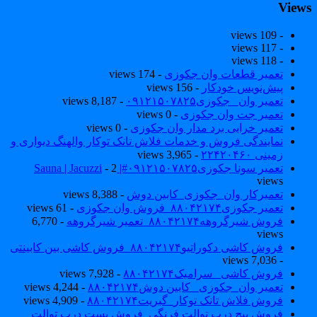
View
- 109 views
- 117 views
- 118 views
تعمیر قطعات وان جکوزی
- 174 views
پیش‌نویس خودکار
- 156 views
تعمیر وان _جکوزی۰۹۱۲۱۵۰۷۸۲۵
- 8,187 views
تعمیر جت وان جکوزی
- 0 views
تعمیر خرابی برد مدار وان جکوزی
- 0 views
نمایندگی فروش و خدمات فلاش تانک توکار والهنگ دیواری و
زمینی ۲۲۴۲۰۴۶۰
- 3,965 views
تعمیر سونا جکوزی۰۹۱۲۱۵۰۷۸۲۵#| Sauna | Jacuzzi
- 2
views
تعمیرکار وان_جکوزی_کابین دوش
- 8,388 views
تعمیر جکوزی۸۸۰۴۲۱۷۴_فروش وان جکوزی
- 61 views
فروش شیرگروهه۸۸۰۴۲۱۷۴_تعمیر شیرگروهه
- 6,770
views
فروش کاشی دکوراتیو۸۸۰۴۲۱۷۴_فروش کاشی بین کابینتی
- 7,036 views
فروش کاشی _سرامیک۸۸۰۴۲۱۷۴
- 7,928 views
تعمیر وان_جکوزی_ کابین دوش۸۸۰۴۲۱۷۴
- 4,244 views
فروش فلاش تانک توکار_گبریت۸۸۰۴۲۱۷۴
- 4,909 views
فروش پیچ درب توالت فرنگی_فروش بست درب توالت