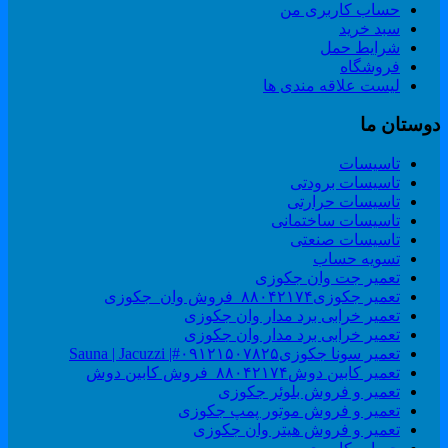
حساب کاربری من
سبد خرید
شرایط حمل
فروشگاه
لیست علاقه مندی ها
وستان ما
تاسیسات
تاسیسات برودتی
تاسیسات حرارتی
تاسیسات ساختمانی
تاسیسات صنعتی
تسویه حساب
تعمیر جت وان جکوزی
تعمیر جکوزی۸۸۰۴۲۱۷۴_فروش وان_جکوزی
تعمیر خرابی برد مدار وان جکوزی
تعمیر خرابی برد مدار وان جکوزی
تعمیر سونا جکوزی۰۹۱۲۱۵۰۷۸۲۵#| Sauna | Jacuzzi
تعمیر کابین دوش۸۸۰۴۲۱۷۴_فروش کابین دوش
تعمیر و فروش بلوئر جکوزی
تعمیر و فروش موتور پمپ جکوزی
تعمیر و فروش هیتر وان جکوزی