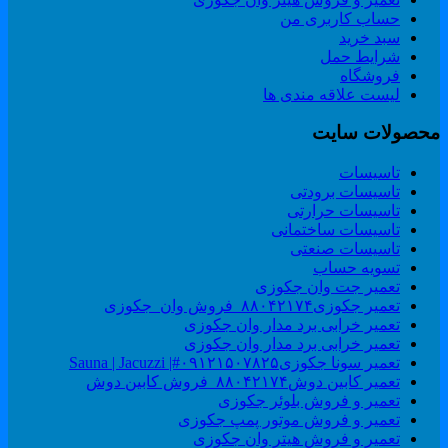
حساب کاربری من
سبد خرید
شرایط حمل
فروشگاه
لیست علاقه مندی ها
حصولات سایت
تاسیسات
تاسیسات برودتی
تاسیسات حرارتی
تاسیسات ساختمانی
تاسیسات صنعتی
تسویه حساب
تعمیر جت وان جکوزی
تعمیر جکوزی۸۸۰۴۲۱۷۴_فروش وان_جکوزی
تعمیر خرابی برد مدار وان جکوزی
تعمیر خرابی برد مدار وان جکوزی
تعمیر سونا جکوزی۰۹۱۲۱۵۰۷۸۲۵#| Sauna | Jacuzzi
تعمیر کابین دوش۸۸۰۴۲۱۷۴_فروش کابین دوش
تعمیر و فروش بلوئر جکوزی
تعمیر و فروش موتور پمپ جکوزی
تعمیر و فروش هیتر وان جکوزی