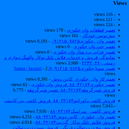
View
- 116 views
- 121 views
- 124 views
تعمیر قطعات وان جکوزی
- 179 views
پیش‌نویس خودکار
- 161 views
تعمیر وان _جکوزی۰۹۱۲۱۵۰۷۸۲۵
- 8,191 views
تعمیر جت وان جکوزی
- 0 views
تعمیر خرابی برد مدار وان جکوزی
- 0 views
نمایندگی فروش و خدمات فلاش تانک توکار والهنگ دیواری و
زمینی ۲۲۴۲۰۴۶۰
- 3,968 views
تعمیر سونا جکوزی۰۹۱۲۱۵۰۷۸۲۵#| Sauna | Jacuzzi
- 2
views
تعمیرکار وان_جکوزی_کابین دوش
- 8,391 views
تعمیر جکوزی۸۸۰۴۲۱۷۴_فروش وان جکوزی
- 61 views
فروش شیرگروهه۸۸۰۴۲۱۷۴_تعمیر شیرگروهه
- 6,775
views
فروش کاشی دکوراتیو۸۸۰۴۲۱۷۴_فروش کاشی بین کابینتی
- 7,043 views
فروش کاشی _سرامیک۸۸۰۴۲۱۷۴
- 7,936 views
تعمیر وان_جکوزی_ کابین دوش۸۸۰۴۲۱۷۴
- 4,251 views
فروش فلاش تانک توکار_گبریت۸۸۰۴۲۱۷۴
- 4,914 views
فروش پیچ درب توالت فرنگی_فروش بست درب توالت