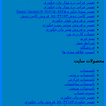
تعمیر خرابی برد مدار وان جکوزی
تعمیر خرابی برد مدار وان جکوزی
تعمیر سونا جکوزی۰۹۱۲۱۵۰۷۸۲۵#| Sauna | Jacuzzi
تعمیر کابین دوش۸۸۰۴۲۱۷۴_فروش کابین دوش
تعمیر و فروش بلوئر جکوزی
تعمیر و فروش موتور پمپ جکوزی
تعمیر و فروش هیتر وان جکوزی
حساب کاربری من
سبد خرید
شرایط حمل
فروشگاه
لیست علاقه مندی ها
حصولات سایت
تاسیسات
تاسیسات برودتی
تاسیسات حرارتی
تاسیسات ساختمانی
تاسیسات صنعتی
تسویه حساب
تعمیر جت وان جکوزی
تعمیر جکوزی۸۸۰۴۲۱۷۴_فروش وان_جکوزی