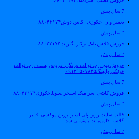
فروش کاشی _سرامیک۸۸۰۴۲۱۷۴
7 سال پیش
تعمیر وان_جکوزی_ کابین دوش۸۸۰۴۲۱۷۴
7 سال پیش
فروش فلاش تانک توکار_گبریت۸۸۰۴۲۱۷۴
7 سال پیش
فروش پیچ درب توالت فرنگی_فروش بست درب توالت
فرنگی والهنگ۰۹۱۲۱۵۰۷۸۲۵
7 سال پیش
فروش کاشی_سرامیک استخر ,سونا,جکوزی۸۸۰۴۲۱۷۴
7 سال پیش
قالب سایت رزین پلی استر_رزین اپوکسی_فایبر
گلاس_کامپوزیت رونمایی شد
7 سال پیش