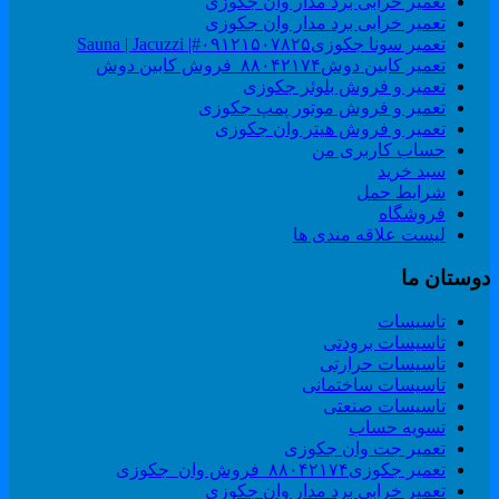
تعمیر خرابی برد مدار وان جکوزی
تعمیر خرابی برد مدار وان جکوزی
تعمیر سونا جکوزی۰۹۱۲۱۵۰۷۸۲۵#| Sauna | Jacuzzi
تعمیر کابین دوش۸۸۰۴۲۱۷۴_فروش کابین دوش
تعمیر و فروش بلوئر جکوزی
تعمیر و فروش موتور پمپ جکوزی
تعمیر و فروش هیتر وان جکوزی
حساب کاربری من
سبد خرید
شرایط حمل
فروشگاه
لیست علاقه مندی ها
وستان ما
تاسیسات
تاسیسات برودتی
تاسیسات حرارتی
تاسیسات ساختمانی
تاسیسات صنعتی
تسویه حساب
تعمیر جت وان جکوزی
تعمیر جکوزی۸۸۰۴۲۱۷۴_فروش وان_جکوزی
تعمیر خرابی برد مدار وان جکوزی