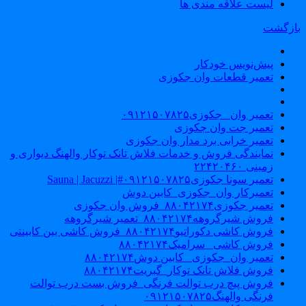
لیست علاقه مندی ها
ازگشت
پیش‌نویس خودکار
تعمیر قطعات وان جکوزی
تعمیر وان _جکوزی۰۹۱۲۱۵۰۷۸۲۵
تعمیر جت وان جکوزی
تعمیر خرابی برد مدار وان جکوزی
نمایندگی فروش و خدمات فلاش تانک توکار والهنگ دیواری و
زمینی ۲۲۴۲۰۴۶۰
تعمیر سونا جکوزی۰۹۱۲۱۵۰۷۸۲۵#| Sauna | Jacuzzi
تعمیرکار وان_جکوزی_کابین دوش
تعمیر جکوزی۸۸۰۴۲۱۷۴_فروش وان جکوزی
فروش شیرگروهه۸۸۰۴۲۱۷۴_تعمیر شیرگروهه
فروش کاشی دکوراتیو۸۸۰۴۲۱۷۴_فروش کاشی بین کابینتی
فروش کاشی _سرامیک۸۸۰۴۲۱۷۴
تعمیر وان_جکوزی_ کابین دوش۸۸۰۴۲۱۷۴
فروش فلاش تانک توکار_گبریت۸۸۰۴۲۱۷۴
فروش پیچ درب توالت فرنگی_فروش بست درب توالت
فرنگی والهنگ۰۹۱۲۱۵۰۷۸۲۵