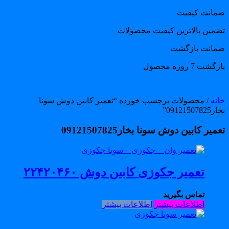
مانت کیفیت
ضمین بالاترین کیفیت محصولات
مانت بازگشت
گشت 7 روزه محصول
انه
/ محصولات برچسب خورده “تعمیر کابین دوش سونا
0912150782”
میر کابین دوش سونا بخار09121507825
تعمیر جکوزی کابین دوش ۲۲۴۲۰۴۶۰
تماس بگیرید
اطلاعات بیشتر
اطلاعات بیشتر