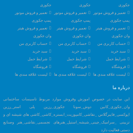
جکوزی
جکوزی
جکوزی
تعمیر و فروش موتور
تعمیر و فروش موتور
تعمیر و فروش موتور
پمپ جکوزی
پمپ جکوزی
پمپ جکوزی
تعمیر و فروش هیتر
تعمیر و فروش هیتر
تعمیر و فروش هیتر
وان جکوزی
وان جکوزی
وان جکوزی
حساب کاربری من
حساب کاربری من
حساب کاربری من
سبد خرید
سبد خرید
سبد خرید
شرایط حمل
شرایط حمل
شرایط حمل
فروشگاه
فروشگاه
فروشگاه
لیست علاقه مندی ها
لیست علاقه مندی ها
لیست علاقه مندی ها
درباره ما
این سایت در خصوص اموزش وفروش موارد مربوط تاسیسات ساختمانی
وان_جکوزی_کابین دوش_سونا جکوزی_رزین پلی استر_رزین
اپوکسی_فایبرگلاس _نقاشی_کامپوزیت_ابستره_کاشی_کاشی های شیشه ای و
تزیینی _سرامیک_چینی_شیشه_استیل_هنرهای تجسمی_نقاشی_هنر وصنایع
دستی فعالیت دارد