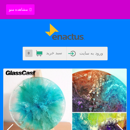
مشاهده منو
سبد خرید
ورود به سایت
0