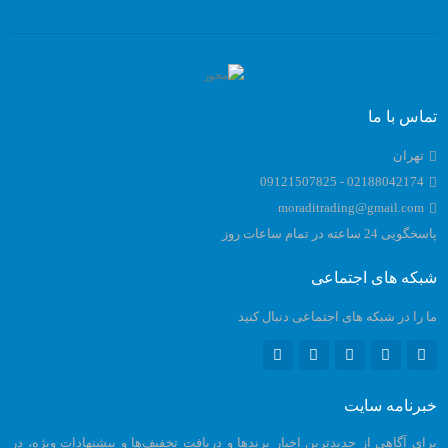
تماس با ما
تهران
02188042174 - 09121507825
moraditrading@gmail.com
پاسخگویی 24 ساعته در تمام ساعات روز
شبکه های اجتماعی
ما را در شبکه های اجتماعی دنبال کنید
خبرنامه سایت
برای آگاهی از جدیدترین اخبار برندها و دریافت تخفیف‌ها و پیشنهادات ویژه، در