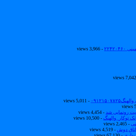
۲۲۴۲۰
- 3,966 views
۰۹۱۲۱۵۰
- 5,011 views
یت رونمایی شد
- 4,454 views
ک توکار_والهنگ
- 10,500 views
نی
- 2,465 views
تاق دوش
- 4,519 views
یواری
- 67,130 views