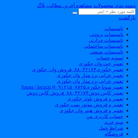
دسته بندی محصولات
مشاهده آخرین مطالب بلاگ
بازگشت
تاسیسات
تاسیسات برودتی
تاسیسات حرارتی
تاسیسات ساختمانی
تاسیسات صنعتی
تسویه حساب
تعمیر جت وان جکوزی
تعمیر جکوزی۸۸۰۴۲۱۷۴_فروش وان_جکوزی
تعمیر خرابی برد مدار وان جکوزی
تعمیر خرابی برد مدار وان جکوزی
تعمیر سونا جکوزی۰۹۱۲۱۵۰۷۸۲۵#| Sauna | Jacuzzi
تعمیر کابین دوش۸۸۰۴۲۱۷۴_فروش کابین دوش
تعمیر و فروش بلوئر جکوزی
تعمیر و فروش موتور پمپ جکوزی
تعمیر و فروش هیتر وان جکوزی
حساب کاربری من
سبد خرید
شرایط حمل
فروشگاه