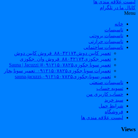
لیست علاقه مندی ها
کانال ما در تلگرام
Menu
خانه
تاسیسات
تاسیسات برودتی
تاسیسات حرارتی
تاسیسات ساختمانی
تعمیر کابین دوش۸۸۰۴۲۱۷۴_فروش کابین دوش
تعمیر جکوزی۸۸۰۴۲۱۷۴_فروش وان_جکوزی
تعمیر سونا جکوزی۰۹۱۲۱۵۰۷۸۲۵#| Sauna | Jacuzzi
تعمیرات سونا جکوزی۰۹۱۲۱۵۰۷۸۲۵_تعمیر سونا بخار
تعمیر-سونا-جکوزی۰۹۱۲۱۵۰۷۸۲۵-sauna-jacuzzi
تاسیسات صنعتی
تسویه حساب
حساب کاربری من
سبد خرید
شرایط حمل
فروشگاه
لیست علاقه مندی ها
Views