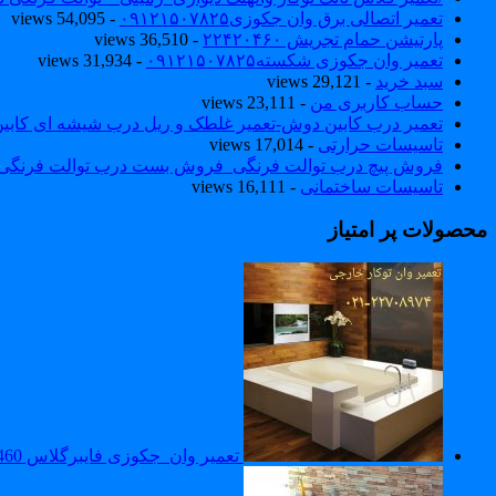
تعمیر اتصالی برق وان جکوزی۰۹۱۲۱۵۰۷۸۲۵
- 54,095 views
پارتیشن حمام تجریش ۲۲۴۲۰۴۶۰
- 36,510 views
تعمیر وان جکوزی شکسته۰۹۱۲۱۵۰۷۸۲۵
- 31,934 views
سبد خرید
- 29,121 views
حساب کاربری من
- 23,111 views
تعمیر درب کابین دوش-تعمیر غلطک و ریل درب شیشه ای کاب
تاسیسات حرارتی
- 17,014 views
فروش پیچ درب توالت فرنگی_فروش بست درب توالت فرنگی والهنگ۷۸۲۵
تاسیسات ساختمانی
- 16,111 views
محصولات پر امتیاز
تعمیر وان_جکوزی فایبرگلاس 22420460