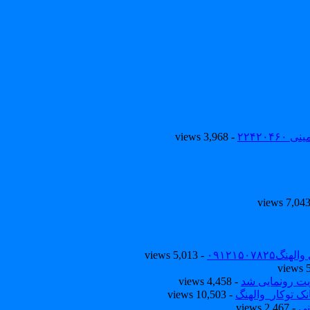
۲۲۴۲۰
- 3,968 views
۰۹۱۲۱۵۰
- 5,013 views
یت رونمایی شد
- 4,458 views
ک توکار_والهنگ
- 10,503 views
نی
- 2,467 views