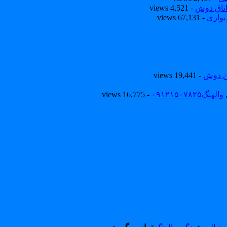
تاق دوش
- 4,521 views
یواری
- 67,131 views
ین دوش
- 19,441 views
۰۹۱۲۱۵۰
- 16,775 views