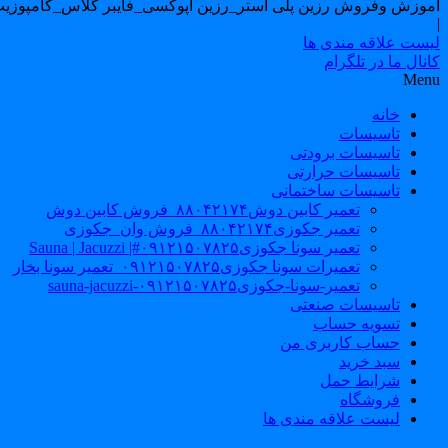
اموزش وفروش رزین پلی استر_رزین اپوکسی_فایبر گلاس_کامپوزیت
|
لیست علاقه مندی ها
کانال ما در تلگرام
Menu
خانه
تاسیسات
تاسیسات برودتی
تاسیسات حرارتی
تاسیسات ساختمانی
تعمیر کابین دوش۸۸۰۴۲۱۷۴_فروش کابین دوش
تعمیر جکوزی۸۸۰۴۲۱۷۴_فروش وان_جکوزی
تعمیر سونا جکوزی۰۹۱۲۱۵۰۷۸۲۵#| Sauna | Jacuzzi
تعمیرات سونا جکوزی۰۹۱۲۱۵۰۷۸۲۵_تعمیر سونا بخار
تعمیر-سونا-جکوزی۰۹۱۲۱۵۰۷۸۲۵-sauna-jacuzzi
تاسیسات صنعتی
تسویه حساب
حساب کاربری من
سبد خرید
شرایط حمل
فروشگاه
لیست علاقه مندی ها