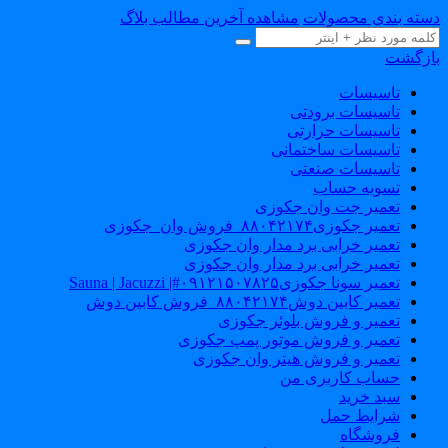
دسته بندی محصولات
مشاهده آخرین مطالب بلاگ
بازگشت
تاسیسات
تاسیسات برودتی
تاسیسات حرارتی
تاسیسات ساختمانی
تاسیسات صنعتی
تسویه حساب
تعمیر جت وان جکوزی
تعمیر جکوزی۸۸۰۴۲۱۷۴_فروش وان_جکوزی
تعمیر خرابی برد مدار وان جکوزی
تعمیر خرابی برد مدار وان جکوزی
تعمیر سونا جکوزی۰۹۱۲۱۵۰۷۸۲۵#| Sauna | Jacuzzi
تعمیر کابین دوش۸۸۰۴۲۱۷۴_فروش کابین دوش
تعمیر و فروش بلوئر جکوزی
تعمیر و فروش موتور پمپ جکوزی
تعمیر و فروش هیتر وان جکوزی
حساب کاربری من
سبد خرید
شرایط حمل
فروشگاه