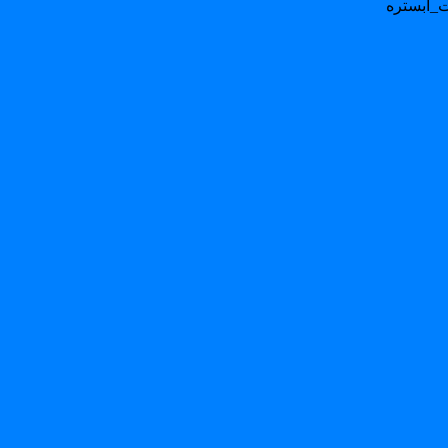
_ابستره