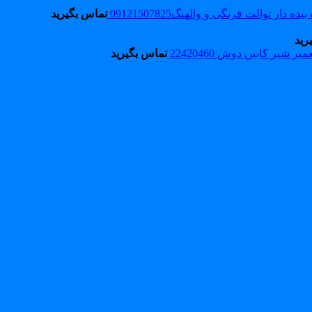
دار توالت فرنگی و والهنگ09121507825
تماس بگیرید
رید
میر شیر کابین دوش 22420460
تماس بگیرید