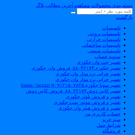
دسته بندی محصولات
مشاهده آخرین مطالب بلاگ
بازگشت
تاسیسات
تاسیسات برودتی
تاسیسات حرارتی
تاسیسات ساختمانی
تاسیسات صنعتی
تسویه حساب
تعمیر جت وان جکوزی
تعمیر جکوزی۸۸۰۴۲۱۷۴_فروش وان_جکوزی
تعمیر خرابی برد مدار وان جکوزی
تعمیر خرابی برد مدار وان جکوزی
تعمیر سونا جکوزی۰۹۱۲۱۵۰۷۸۲۵#| Sauna | Jacuzzi
تعمیر کابین دوش۸۸۰۴۲۱۷۴_فروش کابین دوش
تعمیر و فروش بلوئر جکوزی
تعمیر و فروش موتور پمپ جکوزی
تعمیر و فروش هیتر وان جکوزی
حساب کاربری من
سبد خرید
شرایط حمل
فروشگاه