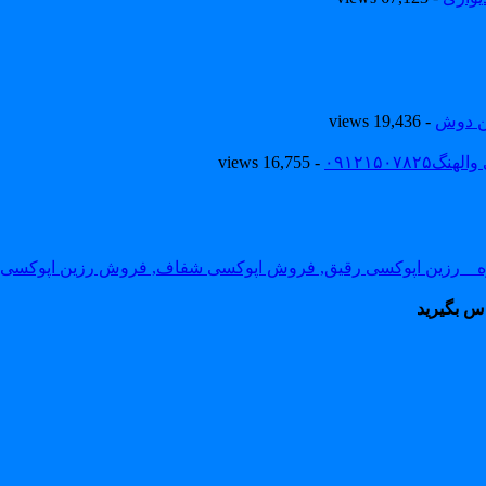
ین دوش
- 19,436 views
۰۹۱۲۱۵۰
- 16,755 views
س بگیرید