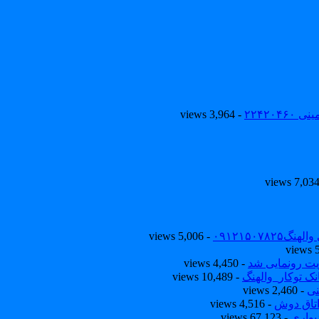
۲۲۴۲۰
- 3,964 views
۰۹۱۲۱۵۰
- 5,006 views
یت رونمایی شد
- 4,450 views
ک توکار_والهنگ
- 10,489 views
نی
- 2,460 views
تاق دوش
- 4,516 views
یواری
- 67,123 views