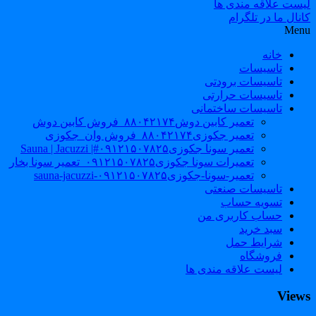
لیست علاقه مندی ها
کانال ما در تلگرام
Menu
خانه
تاسیسات
تاسیسات برودتی
تاسیسات حرارتی
تاسیسات ساختمانی
تعمیر کابین دوش۸۸۰۴۲۱۷۴_فروش کابین دوش
تعمیر جکوزی۸۸۰۴۲۱۷۴_فروش وان_جکوزی
تعمیر سونا جکوزی۰۹۱۲۱۵۰۷۸۲۵#| Sauna | Jacuzzi
تعمیرات سونا جکوزی۰۹۱۲۱۵۰۷۸۲۵_تعمیر سونا بخار
تعمیر-سونا-جکوزی۰۹۱۲۱۵۰۷۸۲۵-sauna-jacuzzi
تاسیسات صنعتی
تسویه حساب
حساب کاربری من
سبد خرید
شرایط حمل
فروشگاه
لیست علاقه مندی ها
Views