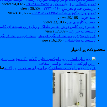
تعمیر اتصالی برق وان جکوزی۰۹۱۲۱۵۰۷۸۲۵
- 54,092 views
پارتیشن حمام تجریش ۲۲۴۲۰۴۶۰
- 36,503 views
تعمیر وان جکوزی شکسته۰۹۱۲۱۵۰۷۸۲۵
- 31,927 views
سبد خرید
- 29,108 views
حساب کاربری من
- 23,103 views
تعمیر درب کابین دوش-تعمیر غلطک و ریل درب شیشه ای کاب
تاسیسات حرارتی
- 17,009 views
فروش پیچ درب توالت فرنگی_فروش بست درب توالت فرنگی والهنگ۷۸۲۵
تاسیسات ساختمانی
- 16,106 views
محصولات پر امتیاز
فروش رزین اپوکسی شفاف کره ای برای ساخت زیور الات
تما