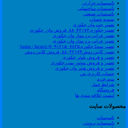
تاسیسات حرارتی
تاسیسات ساختمانی
تاسیسات صنعتی
تسویه حساب
تعمیر جت وان جکوزی
تعمیر جکوزی۸۸۰۴۲۱۷۴_فروش وان_جکوزی
تعمیر خرابی برد مدار وان جکوزی
تعمیر خرابی برد مدار وان جکوزی
تعمیر سونا جکوزی۰۹۱۲۱۵۰۷۸۲۵#| Sauna | Jacuzzi
تعمیر کابین دوش۸۸۰۴۲۱۷۴_فروش کابین دوش
تعمیر و فروش بلوئر جکوزی
تعمیر و فروش موتور پمپ جکوزی
تعمیر و فروش هیتر وان جکوزی
حساب کاربری من
سبد خرید
شرایط حمل
فروشگاه
لیست علاقه مندی ها
حصولات سایت
تاسیسات
تاسیسات برودتی