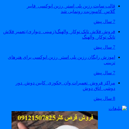
قالب سایت رزین پلی استر_رزین اپوکسی_فایبر
گلاس_کامپوزیت رونمایی شد
7 سال پیش
فروش فلاش تانک توکار_والهنگ(زمینی_دیواری),تعمیر فلاش
تانک توکار_والهنگ
7 سال پیش
اموزش رایگان رزین پلی استر_رزین اپوکسی برای هنرهای
تزیینی
7 سال پیش
مراکز فروش_تعمیرات وان_جکوزی_کابین دوش_دور
دوشی_اتاق دوش
8 سال پیش