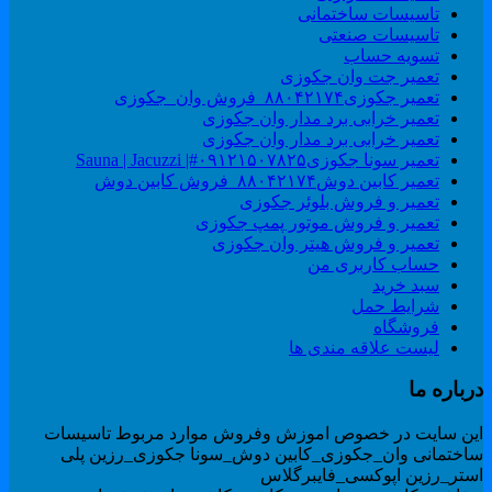
تاسیسات ساختمانی
تاسیسات صنعتی
تسویه حساب
تعمیر جت وان جکوزی
تعمیر جکوزی۸۸۰۴۲۱۷۴_فروش وان_جکوزی
تعمیر خرابی برد مدار وان جکوزی
تعمیر خرابی برد مدار وان جکوزی
تعمیر سونا جکوزی۰۹۱۲۱۵۰۷۸۲۵#| Sauna | Jacuzzi
تعمیر کابین دوش۸۸۰۴۲۱۷۴_فروش کابین دوش
تعمیر و فروش بلوئر جکوزی
تعمیر و فروش موتور پمپ جکوزی
تعمیر و فروش هیتر وان جکوزی
حساب کاربری من
سبد خرید
شرایط حمل
فروشگاه
لیست علاقه مندی ها
رباره ما
ین سایت در خصوص اموزش وفروش موارد مربوط تاسیسات
اختمانی وان_جکوزی_کابین دوش_سونا جکوزی_رزین پلی
ستر_رزین اپوکسی_فایبرگلاس