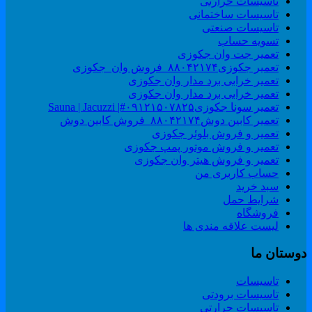
تاسیسات حرارتی
تاسیسات ساختمانی
تاسیسات صنعتی
تسویه حساب
تعمیر جت وان جکوزی
تعمیر جکوزی۸۸۰۴۲۱۷۴_فروش وان_جکوزی
تعمیر خرابی برد مدار وان جکوزی
تعمیر خرابی برد مدار وان جکوزی
تعمیر سونا جکوزی۰۹۱۲۱۵۰۷۸۲۵#| Sauna | Jacuzzi
تعمیر کابین دوش۸۸۰۴۲۱۷۴_فروش کابین دوش
تعمیر و فروش بلوئر جکوزی
تعمیر و فروش موتور پمپ جکوزی
تعمیر و فروش هیتر وان جکوزی
حساب کاربری من
سبد خرید
شرایط حمل
فروشگاه
لیست علاقه مندی ها
وستان ما
تاسیسات
تاسیسات برودتی
تاسیسات حرارتی