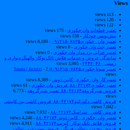
View
- 113 views
- 120 views
- 122 views
تعمیر قطعات وان جکوزی
- 175 views
پیش‌نویس خودکار
- 158 views
تعمیر وان _جکوزی۰۹۱۲۱۵۰۷۸۲۵
- 8,189 views
تعمیر جت وان جکوزی
- 0 views
تعمیر خرابی برد مدار وان جکوزی
- 0 views
نمایندگی فروش و خدمات فلاش تانک توکار والهنگ دیواری و
زمینی ۲۲۴۲۰۴۶۰
- 3,965 views
تعمیر سونا جکوزی۰۹۱۲۱۵۰۷۸۲۵#| Sauna | Jacuzzi
- 2
views
تعمیرکار وان_جکوزی_کابین دوش
- 8,389 views
تعمیر جکوزی۸۸۰۴۲۱۷۴_فروش وان جکوزی
- 61 views
فروش شیرگروهه۸۸۰۴۲۱۷۴_تعمیر شیرگروهه
- 6,773
views
فروش کاشی دکوراتیو۸۸۰۴۲۱۷۴_فروش کاشی بین کابینتی
- 7,042 views
فروش کاشی _سرامیک۸۸۰۴۲۱۷۴
- 7,932 views
تعمیر وان_جکوزی_ کابین دوش۸۸۰۴۲۱۷۴
- 4,248 views
فروش فلاش تانک توکار_گبریت۸۸۰۴۲۱۷۴
- 4,911 views
فروش پیچ درب توالت فرنگی_فروش بست درب توالت