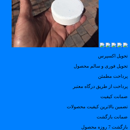
حویل اکسپرس
حویل فوری و سالم محصول
رداخت مطمئن
رداخت از طریق درگاه معتبر
مانت کیفیت
ضمین بالاترین کیفیت محصولات
مانت بازگشت
گشت 7 روزه محصول