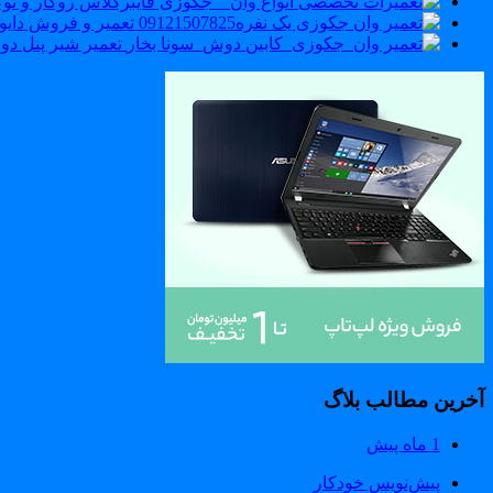
تعمیر و فروش دایو
تعمیر شیر پنل دوش 0460
آخرین مطالب بلاگ
1 ماه پیش
پیش‌نویس خودکار