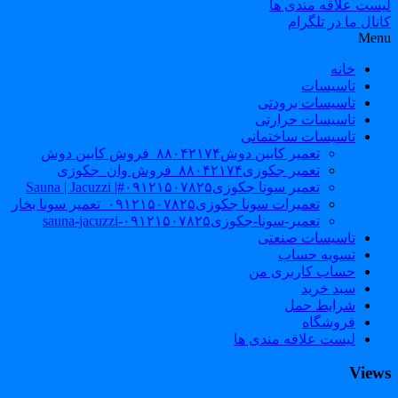
لیست علاقه مندی ها
کانال ما در تلگرام
Menu
خانه
تاسیسات
تاسیسات برودتی
تاسیسات حرارتی
تاسیسات ساختمانی
تعمیر کابین دوش۸۸۰۴۲۱۷۴_فروش کابین دوش
تعمیر جکوزی۸۸۰۴۲۱۷۴_فروش وان_جکوزی
تعمیر سونا جکوزی۰۹۱۲۱۵۰۷۸۲۵#| Sauna | Jacuzzi
تعمیرات سونا جکوزی۰۹۱۲۱۵۰۷۸۲۵_تعمیر سونا بخار
تعمیر-سونا-جکوزی۰۹۱۲۱۵۰۷۸۲۵-sauna-jacuzzi
تاسیسات صنعتی
تسویه حساب
حساب کاربری من
سبد خرید
شرایط حمل
فروشگاه
لیست علاقه مندی ها
Views