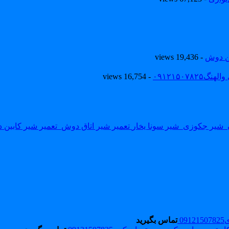
ین دوش
- 19,436 views
۰۹۱۲۱۵۰
- 16,754 views
تعمیر شیر اتاق دوش_تعمیر شیر کابین
0
تماس بگیرید