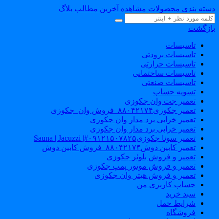
دسته بندی محصولات
مشاهده آخرین مطالب بلاگ
بازگشت
تاسیسات
تاسیسات برودتی
تاسیسات حرارتی
تاسیسات ساختمانی
تاسیسات صنعتی
تسویه حساب
تعمیر جت وان جکوزی
تعمیر جکوزی۸۸۰۴۲۱۷۴_فروش وان_جکوزی
تعمیر خرابی برد مدار وان جکوزی
تعمیر خرابی برد مدار وان جکوزی
تعمیر سونا جکوزی۰۹۱۲۱۵۰۷۸۲۵#| Sauna | Jacuzzi
تعمیر کابین دوش۸۸۰۴۲۱۷۴_فروش کابین دوش
تعمیر و فروش بلوئر جکوزی
تعمیر و فروش موتور پمپ جکوزی
تعمیر و فروش هیتر وان جکوزی
حساب کاربری من
سبد خرید
شرایط حمل
فروشگاه