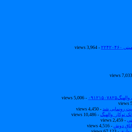
۲۲۴۲۰
- 3,964 views
۰۹۱۲۱۵۰
- 5,006 views
یت رونمایی شد
- 4,450 views
ک توکار_والهنگ
- 10,486 views
نی
- 2,459 views
تاق دوش
- 4,516 views
یواری
- 67,123 views