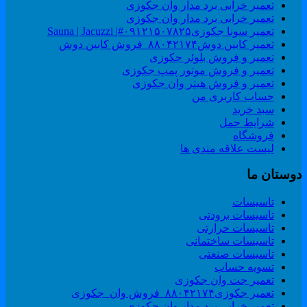
تعمیر خرابی برد مدار وان جکوزی
تعمیر خرابی برد مدار وان جکوزی
تعمیر سونا جکوزی۰۹۱۲۱۵۰۷۸۲۵#| Sauna | Jacuzzi
تعمیر کابین دوش۸۸۰۴۲۱۷۴_فروش کابین دوش
تعمیر و فروش بلوئر جکوزی
تعمیر و فروش موتور پمپ جکوزی
تعمیر و فروش هیتر وان جکوزی
حساب کاربری من
سبد خرید
شرایط حمل
فروشگاه
لیست علاقه مندی ها
وستان ما
تاسیسات
تاسیسات برودتی
تاسیسات حرارتی
تاسیسات ساختمانی
تاسیسات صنعتی
تسویه حساب
تعمیر جت وان جکوزی
تعمیر جکوزی۸۸۰۴۲۱۷۴_فروش وان_جکوزی
تعمیر خرابی برد مدار وان جکوزی