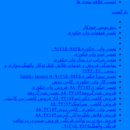
لیست علاقه مندی ها
ازگشت
پیش‌نویس خودکار
تعمیر قطعات وان جکوزی
تعمیر وان _جکوزی۰۹۱۲۱۵۰۷۸۲۵
تعمیر جت وان جکوزی
تعمیر خرابی برد مدار وان جکوزی
نمایندگی فروش و خدمات فلاش تانک توکار والهنگ دیواری و
زمینی ۲۲۴۲۰۴۶۰
تعمیر سونا جکوزی۰۹۱۲۱۵۰۷۸۲۵#| Sauna | Jacuzzi
تعمیرکار وان_جکوزی_کابین دوش
تعمیر جکوزی۸۸۰۴۲۱۷۴_فروش وان جکوزی
فروش شیرگروهه۸۸۰۴۲۱۷۴_تعمیر شیرگروهه
فروش کاشی دکوراتیو۸۸۰۴۲۱۷۴_فروش کاشی بین کابینتی
فروش کاشی _سرامیک۸۸۰۴۲۱۷۴
تعمیر وان_جکوزی_ کابین دوش۸۸۰۴۲۱۷۴
فروش فلاش تانک توکار_گبریت۸۸۰۴۲۱۷۴
فروش پیچ درب توالت فرنگی_فروش بست درب توالت
فرنگی والهنگ۰۹۱۲۱۵۰۷۸۲۵