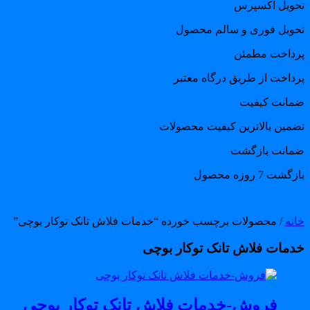
حویل اکسپرس
حویل فوری و سالم محصول
رداخت مطمئن
رداخت از طریق درگاه معتبر
مانت کیفیت
ضمین بالاترین کیفیت محصولات
مانت بازگشت
گشت 7 روزه محصول
انه
/ محصولات برچسب خورده “خدمات فلاش تانک توکار بوچی”
دمات فلاش تانک توکار بوچی
فروش-خدمات فلاش تانک توکار بوچی