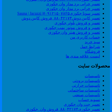
تعمیر خرابی برد مدار وان جکوزی
تعمیر خرابی برد مدار وان جکوزی
تعمیر سونا جکوزی۰۹۱۲۱۵۰۷۸۲۵#| Sauna | Jacuzzi
تعمیر کابین دوش۸۸۰۴۲۱۷۴_فروش کابین دوش
تعمیر و فروش بلوئر جکوزی
تعمیر و فروش موتور پمپ جکوزی
تعمیر و فروش هیتر وان جکوزی
حساب کاربری من
سبد خرید
شرایط حمل
فروشگاه
لیست علاقه مندی ها
حصولات سایت
تاسیسات
تاسیسات برودتی
تاسیسات حرارتی
تاسیسات ساختمانی
تاسیسات صنعتی
تسویه حساب
تعمیر جت وان جکوزی
تعمیر جکوزی۸۸۰۴۲۱۷۴_فروش وان_جکوزی