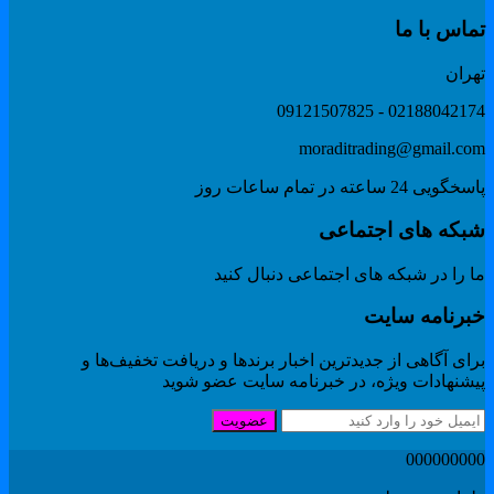
ماس با ما
هران
02188042174 - 091215078
moraditrading@gmail.co
گویی 24 ساعته در تمام ساعات روز
بکه های اجتماعی
 را در شبکه های اجتماعی دنبال کنید
برنامه سایت
ای آگاهی از جدیدترین اخبار برندها و دریافت تخفیف‌ها و
یشنهادات ویژه، در خبرنامه سایت عضو شوید
عضویت
00000000