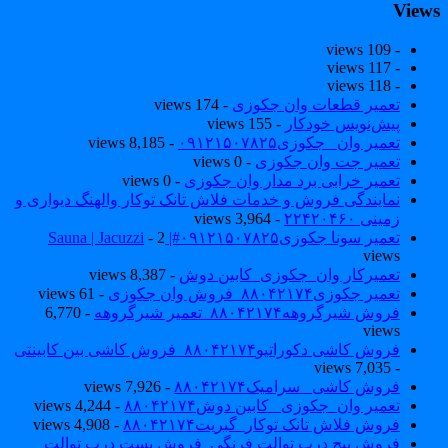
View
- 109 views
- 117 views
- 118 views
تعمیر قطعات وان جکوزی
- 174 views
پیش‌نویس خودکار
- 155 views
تعمیر وان _جکوزی۰۹۱۲۱۵۰۷۸۲۵
- 8,185 views
تعمیر جت وان جکوزی
- 0 views
تعمیر خرابی برد مدار وان جکوزی
- 0 views
نمایندگی فروش و خدمات فلاش تانک توکار والهنگ دیواری و
زمینی ۲۲۴۲۰۴۶۰
- 3,964 views
تعمیر سونا جکوزی۰۹۱۲۱۵۰۷۸۲۵#| Sauna | Jacuzzi
- 2
views
تعمیرکار وان_جکوزی_کابین دوش
- 8,387 views
تعمیر جکوزی۸۸۰۴۲۱۷۴_فروش وان جکوزی
- 61 views
فروش شیرگروهه۸۸۰۴۲۱۷۴_تعمیر شیرگروهه
- 6,770
views
فروش کاشی دکوراتیو۸۸۰۴۲۱۷۴_فروش کاشی بین کابینتی
- 7,035 views
فروش کاشی _سرامیک۸۸۰۴۲۱۷۴
- 7,926 views
تعمیر وان_جکوزی_ کابین دوش۸۸۰۴۲۱۷۴
- 4,244 views
فروش فلاش تانک توکار_گبریت۸۸۰۴۲۱۷۴
- 4,908 views
فروش پیچ درب توالت فرنگی_فروش بست درب توالت