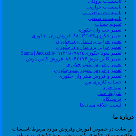
تاسیسات برودتی
تاسیسات حرارتی
تاسیسات ساختمانی
تاسیسات صنعتی
تسویه حساب
تعمیر جت وان جکوزی
تعمیر جکوزی۸۸۰۴۲۱۷۴_فروش وان_جکوزی
تعمیر خرابی برد مدار وان جکوزی
تعمیر خرابی برد مدار وان جکوزی
تعمیر سونا جکوزی۰۹۱۲۱۵۰۷۸۲۵#| Sauna | Jacuzzi
تعمیر کابین دوش۸۸۰۴۲۱۷۴_فروش کابین دوش
تعمیر و فروش بلوئر جکوزی
تعمیر و فروش موتور پمپ جکوزی
تعمیر و فروش هیتر وان جکوزی
حساب کاربری من
سبد خرید
شرایط حمل
فروشگاه
لیست علاقه مندی ها
رباره ما
ین سایت در خصوص اموزش وفروش موارد مربوط تاسیسات
اختمانی وان_جکوزی_کابین دوش_سونا جکوزی_رزین پلی