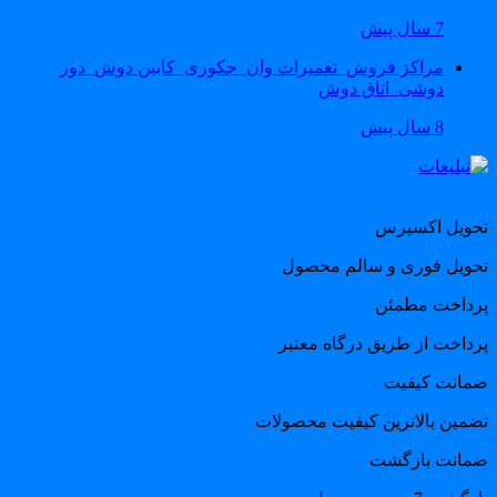
7 سال پیش
مراکز فروش_تعمیرات وان_جکوزی_کابین دوش_دور
دوشی_اتاق دوش
8 سال پیش
حویل اکسپرس
حویل فوری و سالم محصول
رداخت مطمئن
رداخت از طریق درگاه معتبر
مانت کیفیت
ضمین بالاترین کیفیت محصولات
مانت بازگشت