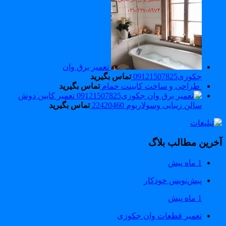
تعمیر برق وان
جکوزی09121507825
تماس بگیرید
طراحی و ساخت کابینت حمام
تماس بگیرید
تعمیر کابین دوش
سالن زیبایی وسولاریوم 22420460
تماس بگیرید
خرین مطالب بلاگ
1 ماه پیش
پیش‌نویس خودکار
1 ماه پیش
تعمیر قطعات وان جکوزی