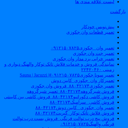
لیست علاقه مندی ها
ازگشت
پیش‌نویس خودکار
تعمیر قطعات وان جکوزی
تعمیر وان _جکوزی۰۹۱۲۱۵۰۷۸۲۵
تعمیر جت وان جکوزی
تعمیر خرابی برد مدار وان جکوزی
نمایندگی فروش و خدمات فلاش تانک توکار والهنگ دیواری و
زمینی ۲۲۴۲۰۴۶۰
تعمیر سونا جکوزی۰۹۱۲۱۵۰۷۸۲۵#| Sauna | Jacuzzi
تعمیرکار وان_جکوزی_کابین دوش
تعمیر جکوزی۸۸۰۴۲۱۷۴_فروش وان جکوزی
فروش شیرگروهه۸۸۰۴۲۱۷۴_تعمیر شیرگروهه
فروش کاشی دکوراتیو۸۸۰۴۲۱۷۴_فروش کاشی بین کابینتی
فروش کاشی _سرامیک۸۸۰۴۲۱۷۴
تعمیر وان_جکوزی_ کابین دوش۸۸۰۴۲۱۷۴
فروش فلاش تانک توکار_گبریت۸۸۰۴۲۱۷۴
فروش پیچ درب توالت فرنگی_فروش بست درب توالت
فرنگی والهنگ۰۹۱۲۱۵۰۷۸۲۵