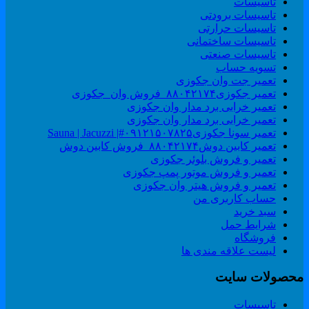
تاسیسات
تاسیسات برودتی
تاسیسات حرارتی
تاسیسات ساختمانی
تاسیسات صنعتی
تسویه حساب
تعمیر جت وان جکوزی
تعمیر جکوزی۸۸۰۴۲۱۷۴_فروش وان_جکوزی
تعمیر خرابی برد مدار وان جکوزی
تعمیر خرابی برد مدار وان جکوزی
تعمیر سونا جکوزی۰۹۱۲۱۵۰۷۸۲۵#| Sauna | Jacuzzi
تعمیر کابین دوش۸۸۰۴۲۱۷۴_فروش کابین دوش
تعمیر و فروش بلوئر جکوزی
تعمیر و فروش موتور پمپ جکوزی
تعمیر و فروش هیتر وان جکوزی
حساب کاربری من
سبد خرید
شرایط حمل
فروشگاه
لیست علاقه مندی ها
حصولات سایت
تاسیسات