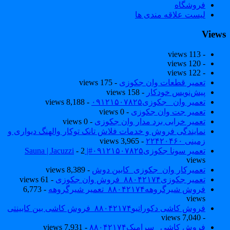
فروشگاه
لیست علاقه مندی ها
View
- 113 views
- 120 views
- 122 views
تعمیر قطعات وان جکوزی
- 175 views
پیش‌نویس خودکار
- 158 views
تعمیر وان _جکوزی۰۹۱۲۱۵۰۷۸۲۵
- 8,188 views
تعمیر جت وان جکوزی
- 0 views
تعمیر خرابی برد مدار وان جکوزی
- 0 views
نمایندگی فروش و خدمات فلاش تانک توکار والهنگ دیواری و
زمینی ۲۲۴۲۰۴۶۰
- 3,965 views
تعمیر سونا جکوزی۰۹۱۲۱۵۰۷۸۲۵#| Sauna | Jacuzzi
- 2
views
تعمیرکار وان_جکوزی_کابین دوش
- 8,389 views
تعمیر جکوزی۸۸۰۴۲۱۷۴_فروش وان جکوزی
- 61 views
فروش شیرگروهه۸۸۰۴۲۱۷۴_تعمیر شیرگروهه
- 6,773
views
فروش کاشی دکوراتیو۸۸۰۴۲۱۷۴_فروش کاشی بین کابینتی
- 7,040 views
فروش کاشی _سرامیک۸۸۰۴۲۱۷۴
- 7,931 views