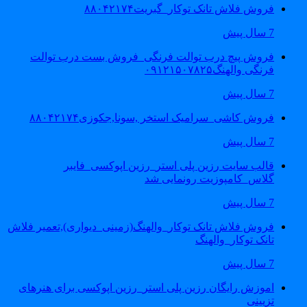
فروش فلاش تانک توکار_گبریت۸۸۰۴۲۱۷۴
7 سال پیش
فروش پیچ درب توالت فرنگی_فروش بست درب توالت
فرنگی والهنگ۰۹۱۲۱۵۰۷۸۲۵
7 سال پیش
فروش کاشی_سرامیک استخر ,سونا,جکوزی۸۸۰۴۲۱۷۴
7 سال پیش
قالب سایت رزین پلی استر_رزین اپوکسی_فایبر
گلاس_کامپوزیت رونمایی شد
7 سال پیش
فروش فلاش تانک توکار_والهنگ(زمینی_دیواری),تعمیر فلاش
تانک توکار_والهنگ
7 سال پیش
اموزش رایگان رزین پلی استر_رزین اپوکسی برای هنرهای
تزیینی