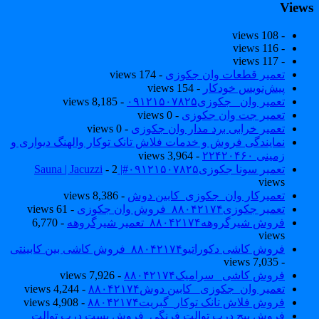
View
- 108 views
- 116 views
- 117 views
تعمیر قطعات وان جکوزی
- 174 views
پیش‌نویس خودکار
- 154 views
تعمیر وان _جکوزی۰۹۱۲۱۵۰۷۸۲۵
- 8,185 views
تعمیر جت وان جکوزی
- 0 views
تعمیر خرابی برد مدار وان جکوزی
- 0 views
نمایندگی فروش و خدمات فلاش تانک توکار والهنگ دیواری و
زمینی ۲۲۴۲۰۴۶۰
- 3,964 views
تعمیر سونا جکوزی۰۹۱۲۱۵۰۷۸۲۵#| Sauna | Jacuzzi
- 2
views
تعمیرکار وان_جکوزی_کابین دوش
- 8,386 views
تعمیر جکوزی۸۸۰۴۲۱۷۴_فروش وان جکوزی
- 61 views
فروش شیرگروهه۸۸۰۴۲۱۷۴_تعمیر شیرگروهه
- 6,770
views
فروش کاشی دکوراتیو۸۸۰۴۲۱۷۴_فروش کاشی بین کابینتی
- 7,035 views
فروش کاشی _سرامیک۸۸۰۴۲۱۷۴
- 7,926 views
تعمیر وان_جکوزی_ کابین دوش۸۸۰۴۲۱۷۴
- 4,244 views
فروش فلاش تانک توکار_گبریت۸۸۰۴۲۱۷۴
- 4,908 views
فروش پیچ درب توالت فرنگی_فروش بست درب توالت