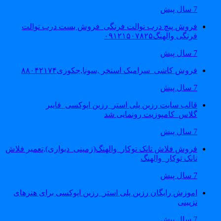
7 سال پیش
فروش پیچ درب توالت فرنگی_فروش بست درب توالت
فرنگی والهنگ۰۹۱۲۱۵۰۷۸۲۵
7 سال پیش
فروش کاشی_سرامیک استخر ,سونا,جکوزی۸۸۰۴۲۱۷۴
7 سال پیش
قالب سایت رزین پلی استر_رزین اپوکسی_فایبر
گلاس_کامپوزیت رونمایی شد
7 سال پیش
فروش فلاش تانک توکار_والهنگ(زمینی_دیواری),تعمیر فلاش
تانک توکار_والهنگ
7 سال پیش
اموزش رایگان رزین پلی استر_رزین اپوکسی برای هنرهای
تزیینی
7 سال پیش