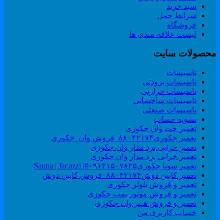
سبد خرید
شرایط حمل
فروشگاه
لیست علاقه مندی ها
حصولات سایت
تاسیسات
تاسیسات برودتی
تاسیسات حرارتی
تاسیسات ساختمانی
تاسیسات صنعتی
تسویه حساب
تعمیر جت وان جکوزی
تعمیر جکوزی۸۸۰۴۲۱۷۴_فروش وان_جکوزی
تعمیر خرابی برد مدار وان جکوزی
تعمیر خرابی برد مدار وان جکوزی
تعمیر سونا جکوزی۰۹۱۲۱۵۰۷۸۲۵#| Sauna | Jacuzzi
تعمیر کابین دوش۸۸۰۴۲۱۷۴_فروش کابین دوش
تعمیر و فروش بلوئر جکوزی
تعمیر و فروش موتور پمپ جکوزی
تعمیر و فروش هیتر وان جکوزی
حساب کاربری من