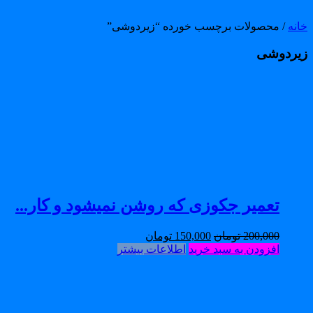
انه
/ محصولات برچسب خورده “زیردوشی”
یردوشی
تعمیر جکوزی که روشن نمیشود و کار...
200,000
تومان
150,000
تومان
افزودن به سبد خرید
اطلاعات بیشتر