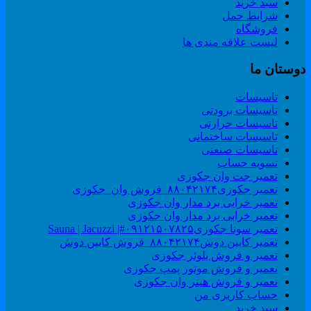
سبد خرید
شرایط حمل
فروشگاه
لیست علاقه مندی ها
وستان ما
تاسیسات
تاسیسات برودتی
تاسیسات حرارتی
تاسیسات ساختمانی
تاسیسات صنعتی
تسویه حساب
تعمیر جت وان جکوزی
تعمیر جکوزی۸۸۰۴۲۱۷۴_فروش وان_جکوزی
تعمیر خرابی برد مدار وان جکوزی
تعمیر خرابی برد مدار وان جکوزی
تعمیر سونا جکوزی۰۹۱۲۱۵۰۷۸۲۵#| Sauna | Jacuzzi
تعمیر کابین دوش۸۸۰۴۲۱۷۴_فروش کابین دوش
تعمیر و فروش بلوئر جکوزی
تعمیر و فروش موتور پمپ جکوزی
تعمیر و فروش هیتر وان جکوزی
حساب کاربری من
سبد خرید