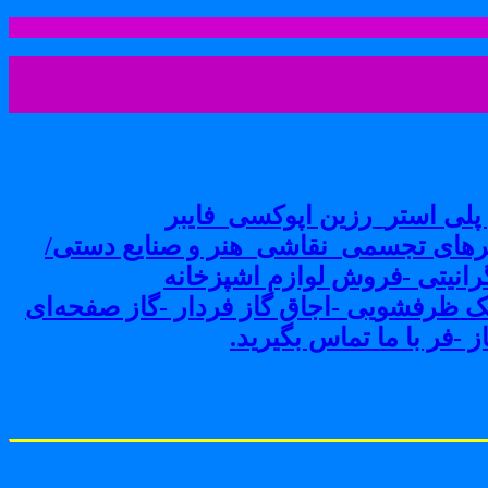
لی استر_رزین اپوکسی_فایبر
های تجسمی_نقاشی_هنر و صنایع دستی/
نیتی -فروش لوازم اشپزخانه
ک ظرفشویی -اجاق گاز فردار -گاز صفحه‌ای
-فر با ما تماس بگیرید.