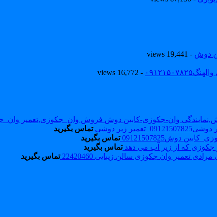
ین دوش
- 19,441 views
۰۹۱۲۱۵۰
- 16,772 views
فروش وان_جکوزی,تعمیر وان_ج
09_تعمیر زیر دوشی
تماس بگیرید
ابین دوش09121507825
تماس بگیرید
 جکوزی که از زیر آب می دهد
تماس بگیرید
تعمیر وان جکوزی سالن زیبایی 22420460
تماس بگیرید