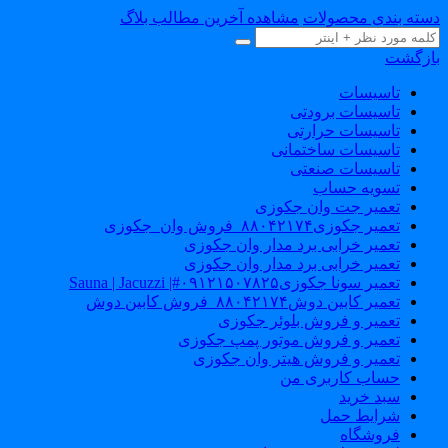
دسته بندی محصولات
مشاهده آخرین مطالب بلاگ
بازگشت
تاسیسات
تاسیسات برودتی
تاسیسات حرارتی
تاسیسات ساختمانی
تاسیسات صنعتی
تسویه حساب
تعمیر جت وان جکوزی
تعمیر جکوزی۸۸۰۴۲۱۷۴_فروش وان_جکوزی
تعمیر خرابی برد مدار وان جکوزی
تعمیر خرابی برد مدار وان جکوزی
تعمیر سونا جکوزی۰۹۱۲۱۵۰۷۸۲۵#| Sauna | Jacuzzi
تعمیر کابین دوش۸۸۰۴۲۱۷۴_فروش کابین دوش
تعمیر و فروش بلوئر جکوزی
تعمیر و فروش موتور پمپ جکوزی
تعمیر و فروش هیتر وان جکوزی
حساب کاربری من
سبد خرید
شرایط حمل
فروشگاه