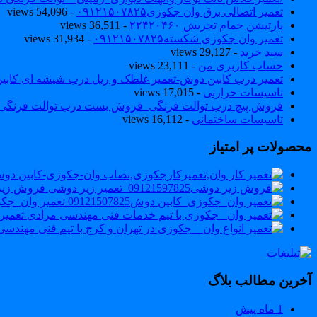
تعمیر اتصالی برق وان جکوزی۰۹۱۲۱۵۰۷۸۲۵
- 54,096 views
پارتیشن حمام تجریش ۲۲۴۲۰۴۶۰
- 36,511 views
تعمیر وان جکوزی شکسته۰۹۱۲۱۵۰۷۸۲۵
- 31,934 views
سبد خرید
- 29,127 views
حساب کاربری من
- 23,111 views
تعمیر درب کابین دوش-تعمیر غلطک و ریل درب شیشه ای کاب
تاسیسات حرارتی
- 17,015 views
فروش پیچ درب توالت فرنگی_فروش بست درب توالت فرنگی والهنگ۷۸۲۵
تاسیسات ساختمانی
- 16,112 views
محصولات پر امتیاز
فروش زیر دوشی121507825
تعمیر وان_جکوزی_ک
تعمیر
آخرین مطالب بلاگ
1 ماه پیش