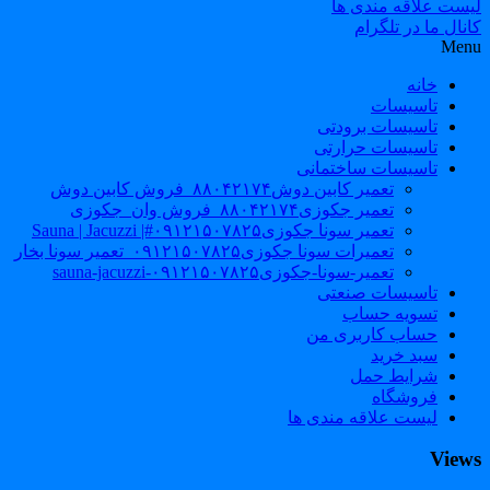
لیست علاقه مندی ها
کانال ما در تلگرام
Menu
خانه
تاسیسات
تاسیسات برودتی
تاسیسات حرارتی
تاسیسات ساختمانی
تعمیر کابین دوش۸۸۰۴۲۱۷۴_فروش کابین دوش
تعمیر جکوزی۸۸۰۴۲۱۷۴_فروش وان_جکوزی
تعمیر سونا جکوزی۰۹۱۲۱۵۰۷۸۲۵#| Sauna | Jacuzzi
تعمیرات سونا جکوزی۰۹۱۲۱۵۰۷۸۲۵_تعمیر سونا بخار
تعمیر-سونا-جکوزی۰۹۱۲۱۵۰۷۸۲۵-sauna-jacuzzi
تاسیسات صنعتی
تسویه حساب
حساب کاربری من
سبد خرید
شرایط حمل
فروشگاه
لیست علاقه مندی ها
Views