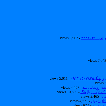
۲۲۴۲۰
- 3,967 views
۰۹۱۲۱۵۰
- 5,011 views
یت رونمایی شد
- 4,457 views
ک توکار_والهنگ
- 10,500 views
نی
- 2,465 views
تاق دوش
- 4,521 views
یواری
- 67,130 views