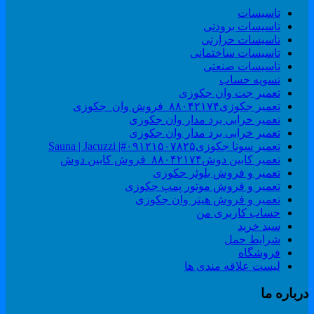
تاسیسات
تاسیسات برودتی
تاسیسات حرارتی
تاسیسات ساختمانی
تاسیسات صنعتی
تسویه حساب
تعمیر جت وان جکوزی
تعمیر جکوزی۸۸۰۴۲۱۷۴_فروش وان_جکوزی
تعمیر خرابی برد مدار وان جکوزی
تعمیر خرابی برد مدار وان جکوزی
تعمیر سونا جکوزی۰۹۱۲۱۵۰۷۸۲۵#| Sauna | Jacuzzi
تعمیر کابین دوش۸۸۰۴۲۱۷۴_فروش کابین دوش
تعمیر و فروش بلوئر جکوزی
تعمیر و فروش موتور پمپ جکوزی
تعمیر و فروش هیتر وان جکوزی
حساب کاربری من
سبد خرید
شرایط حمل
فروشگاه
لیست علاقه مندی ها
رباره ما