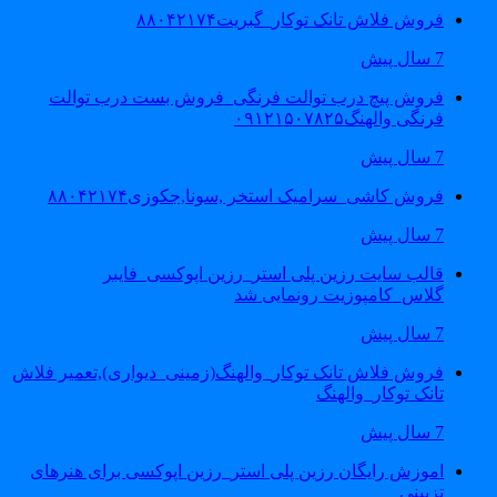
فروش فلاش تانک توکار_گبریت۸۸۰۴۲۱۷۴
7 سال پیش
فروش پیچ درب توالت فرنگی_فروش بست درب توالت
فرنگی والهنگ۰۹۱۲۱۵۰۷۸۲۵
7 سال پیش
فروش کاشی_سرامیک استخر ,سونا,جکوزی۸۸۰۴۲۱۷۴
7 سال پیش
قالب سایت رزین پلی استر_رزین اپوکسی_فایبر
گلاس_کامپوزیت رونمایی شد
7 سال پیش
فروش فلاش تانک توکار_والهنگ(زمینی_دیواری),تعمیر فلاش
تانک توکار_والهنگ
7 سال پیش
اموزش رایگان رزین پلی استر_رزین اپوکسی برای هنرهای
تزیینی