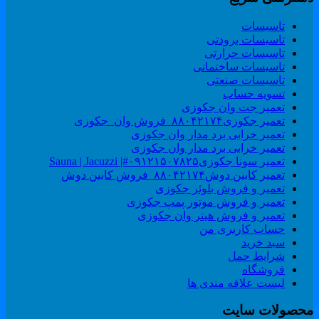
تاسیسات
تاسیسات برودتی
تاسیسات حرارتی
تاسیسات ساختمانی
تاسیسات صنعتی
تسویه حساب
تعمیر جت وان جکوزی
تعمیر جکوزی۸۸۰۴۲۱۷۴_فروش وان_جکوزی
تعمیر خرابی برد مدار وان جکوزی
تعمیر خرابی برد مدار وان جکوزی
تعمیر سونا جکوزی۰۹۱۲۱۵۰۷۸۲۵#| Sauna | Jacuzzi
تعمیر کابین دوش۸۸۰۴۲۱۷۴_فروش کابین دوش
تعمیر و فروش بلوئر جکوزی
تعمیر و فروش موتور پمپ جکوزی
تعمیر و فروش هیتر وان جکوزی
حساب کاربری من
سبد خرید
شرایط حمل
فروشگاه
لیست علاقه مندی ها
حصولات سایت