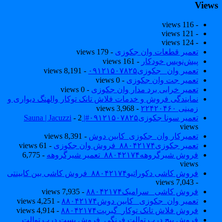
View
- 116 views
- 121 views
- 124 views
تعمیر قطعات وان جکوزی
- 179 views
پیش‌نویس خودکار
- 161 views
تعمیر وان _جکوزی۰۹۱۲۱۵۰۷۸۲۵
- 8,191 views
تعمیر جت وان جکوزی
- 0 views
تعمیر خرابی برد مدار وان جکوزی
- 0 views
نمایندگی فروش و خدمات فلاش تانک توکار والهنگ دیواری و
زمینی ۲۲۴۲۰۴۶۰
- 3,968 views
تعمیر سونا جکوزی۰۹۱۲۱۵۰۷۸۲۵#| Sauna | Jacuzzi
- 2
views
تعمیرکار وان_جکوزی_کابین دوش
- 8,391 views
تعمیر جکوزی۸۸۰۴۲۱۷۴_فروش وان جکوزی
- 61 views
فروش شیرگروهه۸۸۰۴۲۱۷۴_تعمیر شیرگروهه
- 6,775
views
فروش کاشی دکوراتیو۸۸۰۴۲۱۷۴_فروش کاشی بین کابینتی
- 7,043 views
فروش کاشی _سرامیک۸۸۰۴۲۱۷۴
- 7,935 views
تعمیر وان_جکوزی_ کابین دوش۸۸۰۴۲۱۷۴
- 4,251 views
فروش فلاش تانک توکار_گبریت۸۸۰۴۲۱۷۴
- 4,914 views
فروش پیچ درب توالت فرنگی_فروش بست درب توالت