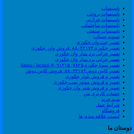
تاسیسات
تاسیسات برودتی
تاسیسات حرارتی
تاسیسات ساختمانی
تاسیسات صنعتی
تسویه حساب
تعمیر جت وان جکوزی
تعمیر جکوزی۸۸۰۴۲۱۷۴_فروش وان_جکوزی
تعمیر خرابی برد مدار وان جکوزی
تعمیر خرابی برد مدار وان جکوزی
تعمیر سونا جکوزی۰۹۱۲۱۵۰۷۸۲۵#| Sauna | Jacuzzi
تعمیر کابین دوش۸۸۰۴۲۱۷۴_فروش کابین دوش
تعمیر و فروش بلوئر جکوزی
تعمیر و فروش موتور پمپ جکوزی
تعمیر و فروش هیتر وان جکوزی
حساب کاربری من
سبد خرید
شرایط حمل
فروشگاه
لیست علاقه مندی ها
وستان ما