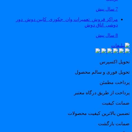
7 سال پیش
مراکز فروش_تعمیرات وان_جکوزی_کابین دوش_دور
دوشی_اتاق دوش
8 سال پیش
حویل اکسپرس
حویل فوری و سالم محصول
رداخت مطمئن
رداخت از طریق درگاه معتبر
مانت کیفیت
ضمین بالاترین کیفیت محصولات
مانت بازگشت