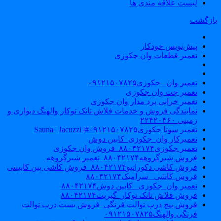
لیست علاقه مندی ها
ازگشت
پیش‌نویس خودکار
تعمیر قطعات وان جکوزی
تعمیر وان _جکوزی۰۹۱۲۱۵۰۷۸۲۵
تعمیر جت وان جکوزی
تعمیر خرابی برد مدار وان جکوزی
نمایندگی فروش و خدمات فلاش تانک توکار والهنگ دیواری و
زمینی ۲۲۴۲۰۴۶۰
تعمیر سونا جکوزی۰۹۱۲۱۵۰۷۸۲۵#| Sauna | Jacuzzi
تعمیرکار وان_جکوزی_کابین دوش
تعمیر جکوزی۸۸۰۴۲۱۷۴_فروش وان جکوزی
فروش شیرگروهه۸۸۰۴۲۱۷۴_تعمیر شیرگروهه
فروش کاشی دکوراتیو۸۸۰۴۲۱۷۴_فروش کاشی بین کابینتی
فروش کاشی _سرامیک۸۸۰۴۲۱۷۴
تعمیر وان_جکوزی_ کابین دوش۸۸۰۴۲۱۷۴
فروش فلاش تانک توکار_گبریت۸۸۰۴۲۱۷۴
فروش پیچ درب توالت فرنگی_فروش بست درب توالت
فرنگی والهنگ۰۹۱۲۱۵۰۷۸۲۵