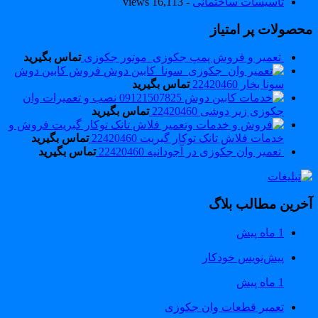
تاسیسات ساختمانی
- 16,113 views
حصولات پر امتیاز
تعمیر و فروش پمپ جکوزی_موتور جکوزی
تماس بگیرید
فروش کابین دوش
سونا بخار 22420460
تماس بگیرید
نصب و تعمیرات وان
جکوزی زیر دوشی 22420460
تماس بگیرید
فروش و
خدمات فلاش تانک توکار گبریت 22420460
تماس بگیرید
تعمیر وان جکوزی در آجودانیه 22420460
تماس بگیرید
خرین مطالب بلاگ
1 ماه پیش
پیش‌نویس خودکار
1 ماه پیش
تعمیر قطعات وان جکوزی