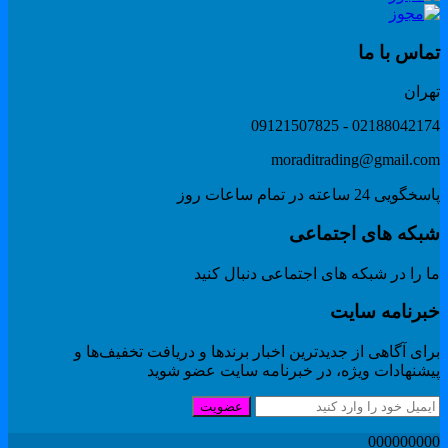
ماس با ما
هران
02188042174 - 091215078
moraditrading@gmail.co
گویی 24 ساعته در تمام ساعات روز
بکه های اجتماعی
 را در شبکه های اجتماعی دنبال کنید
برنامه سایت
ای آگاهی از جدیدترین اخبار برندها و دریافت تخفیف‌ها و
یشنهادات ویژه، در خبرنامه سایت عضو شوید
عضویت
00000000