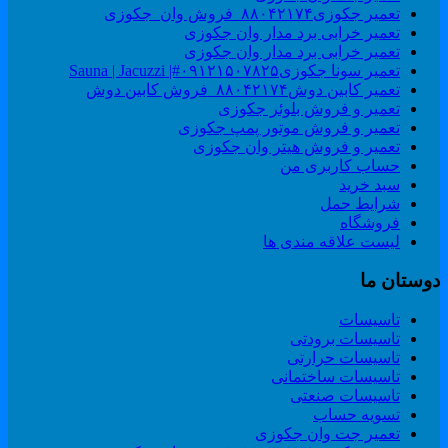
تعمیر جکوزی۸۸۰۴۲۱۷۴_فروش وان_جکوزی
تعمیر خرابی برد مدار وان جکوزی
تعمیر خرابی برد مدار وان جکوزی
تعمیر سونا جکوزی۰۹۱۲۱۵۰۷۸۲۵#| Sauna | Jacuzzi
تعمیر کابین دوش۸۸۰۴۲۱۷۴_فروش کابین دوش
تعمیر و فروش بلوئر جکوزی
تعمیر و فروش موتور پمپ جکوزی
تعمیر و فروش هیتر وان جکوزی
حساب کاربری من
سبد خرید
شرایط حمل
فروشگاه
لیست علاقه مندی ها
وستان ما
تاسیسات
تاسیسات برودتی
تاسیسات حرارتی
تاسیسات ساختمانی
تاسیسات صنعتی
تسویه حساب
تعمیر جت وان جکوزی