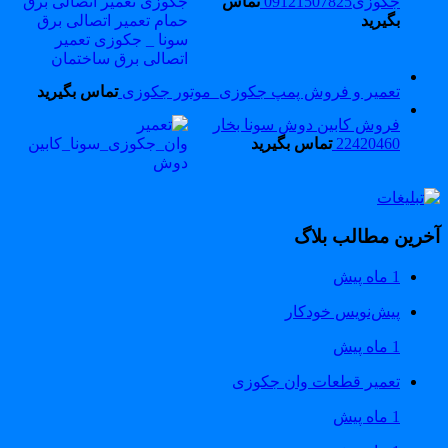
جکوزی09121507825
تماس
بگیرید
تعمیر و فروش پمپ جکوزی_موتور جکوزی
تماس بگیرید
فروش کابین دوش سونا بخار
22420460
تماس بگیرید
خرین مطالب بلاگ
1 ماه پیش
پیش‌نویس خودکار
1 ماه پیش
تعمیر قطعات وان جکوزی
1 ماه پیش