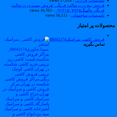
تاسیسات حرارتی
- 17,014 views
فروش پیچ درب توالت فرنگی_فروش بست درب توالت
فرنگی والهنگ۰۹۱۲۱۵۰۷۸۲۵
- 16,763 views
تاسیسات ساختمانی
- 16,111 views
حصولات پر امتیاز
فروش کاشی سرامیک88042174
تماس بگیرید