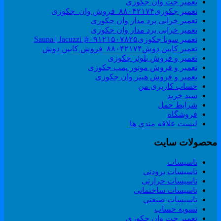
تعمیر جت وان جکوزی
تعمیر جکوزی۸۸۰۴۲۱۷۴_فروش وان_جکوزی
تعمیر خرابی برد مدار وان جکوزی
تعمیر خرابی برد مدار وان جکوزی
تعمیر سونا جکوزی۰۹۱۲۱۵۰۷۸۲۵#| Sauna | Jacuzzi
تعمیر کابین دوش۸۸۰۴۲۱۷۴_فروش کابین دوش
تعمیر و فروش بلوئر جکوزی
تعمیر و فروش موتور پمپ جکوزی
تعمیر و فروش هیتر وان جکوزی
حساب کاربری من
سبد خرید
شرایط حمل
فروشگاه
لیست علاقه مندی ها
حصولات سایت
تاسیسات
تاسیسات برودتی
تاسیسات حرارتی
تاسیسات ساختمانی
تاسیسات صنعتی
تسویه حساب
تعمیر جت وان جکوزی