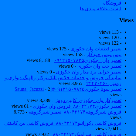
فروشگاه
لیست علاقه مندی ها
View
- 113 views
- 120 views
- 122 views
تعمیر قطعات وان جکوزی
- 175 views
پیش‌نویس خودکار
- 158 views
تعمیر وان _جکوزی۰۹۱۲۱۵۰۷۸۲۵
- 8,188 views
تعمیر جت وان جکوزی
- 0 views
تعمیر خرابی برد مدار وان جکوزی
- 0 views
نمایندگی فروش و خدمات فلاش تانک توکار والهنگ دیواری و
زمینی ۲۲۴۲۰۴۶۰
- 3,965 views
تعمیر سونا جکوزی۰۹۱۲۱۵۰۷۸۲۵#| Sauna | Jacuzzi
- 2
views
تعمیرکار وان_جکوزی_کابین دوش
- 8,389 views
تعمیر جکوزی۸۸۰۴۲۱۷۴_فروش وان جکوزی
- 61 views
فروش شیرگروهه۸۸۰۴۲۱۷۴_تعمیر شیرگروهه
- 6,773
views
فروش کاشی دکوراتیو۸۸۰۴۲۱۷۴_فروش کاشی بین کابینتی
- 7,041 views
فروش کاشی _سرامیک۸۸۰۴۲۱۷۴
- 7,932 views