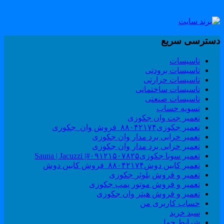
سترسی سریع
تاسیسات
تاسیسات برودتی
تاسیسات حرارتی
تاسیسات ساختمانی
تاسیسات صنعتی
تسویه حساب
تعمیر جت وان جکوزی
تعمیر جکوزی۸۸۰۴۲۱۷۴_فروش وان_جکوزی
تعمیر خرابی برد مدار وان جکوزی
تعمیر خرابی برد مدار وان جکوزی
تعمیر سونا جکوزی۰۹۱۲۱۵۰۷۸۲۵#| Sauna | Jacuzzi
تعمیر کابین دوش۸۸۰۴۲۱۷۴_فروش کابین دوش
تعمیر و فروش بلوئر جکوزی
تعمیر و فروش موتور پمپ جکوزی
تعمیر و فروش هیتر وان جکوزی
حساب کاربری من
سبد خرید
شرایط حمل