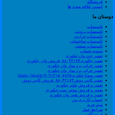
فروشگاه
لیست علاقه مندی ها
وستان ما
تاسیسات
تاسیسات برودتی
تاسیسات حرارتی
تاسیسات ساختمانی
تاسیسات صنعتی
تسویه حساب
تعمیر جت وان جکوزی
تعمیر جکوزی۸۸۰۴۲۱۷۴_فروش وان_جکوزی
تعمیر خرابی برد مدار وان جکوزی
تعمیر خرابی برد مدار وان جکوزی
تعمیر سونا جکوزی۰۹۱۲۱۵۰۷۸۲۵#| Sauna | Jacuzzi
تعمیر کابین دوش۸۸۰۴۲۱۷۴_فروش کابین دوش
تعمیر و فروش بلوئر جکوزی
تعمیر و فروش موتور پمپ جکوزی
تعمیر و فروش هیتر وان جکوزی
حساب کاربری من
سبد خرید
شرایط حمل
فروشگاه