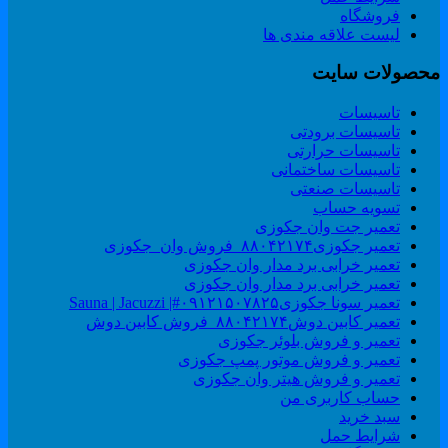
فروشگاه
لیست علاقه مندی ها
حصولات سایت
تاسیسات
تاسیسات برودتی
تاسیسات حرارتی
تاسیسات ساختمانی
تاسیسات صنعتی
تسویه حساب
تعمیر جت وان جکوزی
تعمیر جکوزی۸۸۰۴۲۱۷۴_فروش وان_جکوزی
تعمیر خرابی برد مدار وان جکوزی
تعمیر خرابی برد مدار وان جکوزی
تعمیر سونا جکوزی۰۹۱۲۱۵۰۷۸۲۵#| Sauna | Jacuzzi
تعمیر کابین دوش۸۸۰۴۲۱۷۴_فروش کابین دوش
تعمیر و فروش بلوئر جکوزی
تعمیر و فروش موتور پمپ جکوزی
تعمیر و فروش هیتر وان جکوزی
حساب کاربری من
سبد خرید
شرایط حمل