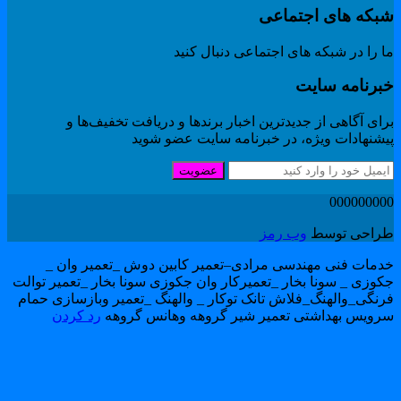
بکه های اجتماعی
 را در شبکه های اجتماعی دنبال کنید
برنامه سایت
ای آگاهی از جدیدترین اخبار برندها و دریافت تخفیف‌ها و
یشنهادات ویژه، در خبرنامه سایت عضو شوید
عضویت
00000000
راحی توسط
وب رمز
دمات فنی مهندسی مرادی–تعمیر کابین دوش _تعمیر وان _
کوزی _ سونا بخار _تعمیرکار وان جکوزی سونا بخار _تعمیر توالت
رنگی_والهنگ_فلاش تانک توکار _ والهنگ _تعمیر وبازسازی حمام
رویس بهداشتی تعمیر شیر گروهه وهانس گروهه
رد کردن