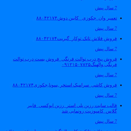
7 سال پیش
تعمیر وان_جکوزی_ کابین دوش۸۸۰۴۲۱۷۴
7 سال پیش
فروش فلاش تانک توکار_گبریت۸۸۰۴۲۱۷۴
7 سال پیش
فروش پیچ درب توالت فرنگی_فروش بست درب توالت
فرنگی والهنگ۰۹۱۲۱۵۰۷۸۲۵
7 سال پیش
فروش کاشی_سرامیک استخر ,سونا,جکوزی۸۸۰۴۲۱۷۴
7 سال پیش
قالب سایت رزین پلی استر_رزین اپوکسی_فایبر
گلاس_کامپوزیت رونمایی شد
7 سال پیش