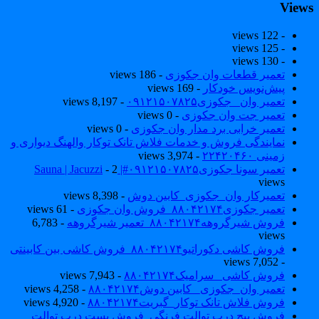
View
- 122 views
- 125 views
- 130 views
تعمیر قطعات وان جکوزی
- 186 views
پیش‌نویس خودکار
- 169 views
تعمیر وان _جکوزی۰۹۱۲۱۵۰۷۸۲۵
- 8,197 views
تعمیر جت وان جکوزی
- 0 views
تعمیر خرابی برد مدار وان جکوزی
- 0 views
نمایندگی فروش و خدمات فلاش تانک توکار والهنگ دیواری و
زمینی ۲۲۴۲۰۴۶۰
- 3,974 views
تعمیر سونا جکوزی۰۹۱۲۱۵۰۷۸۲۵#| Sauna | Jacuzzi
- 2
views
تعمیرکار وان_جکوزی_کابین دوش
- 8,398 views
تعمیر جکوزی۸۸۰۴۲۱۷۴_فروش وان جکوزی
- 61 views
فروش شیرگروهه۸۸۰۴۲۱۷۴_تعمیر شیرگروهه
- 6,783
views
فروش کاشی دکوراتیو۸۸۰۴۲۱۷۴_فروش کاشی بین کابینتی
- 7,052 views
فروش کاشی _سرامیک۸۸۰۴۲۱۷۴
- 7,943 views
تعمیر وان_جکوزی_ کابین دوش۸۸۰۴۲۱۷۴
- 4,258 views
فروش فلاش تانک توکار_گبریت۸۸۰۴۲۱۷۴
- 4,920 views
فروش پیچ درب توالت فرنگی_فروش بست درب توالت