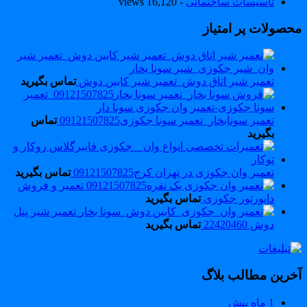
تاسیسات ساختمانی
- 16,120 views
حصولات پر امتیاز
تعمیر شیر اتاق دوش_تعمیر شیر کابین دوش
تماس بگیرید
تعمیر سونابخار_تعمیر سونا جکوزی09121507825
تماس
بگیرید
تعمیر وان جکوزی در تهران کرج09121507825
تماس بگیرید
تعمیر و فروش
دایورتور جکوزی
تماس بگیرید
تعمیر شیر پنل
دوش 22420460
تماس بگیرید
خرین مطالب بلاگ
1 ماه پیش