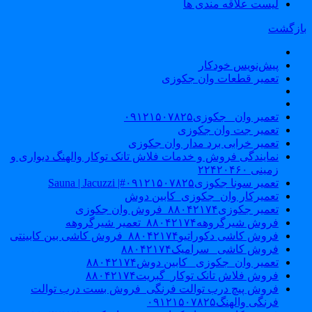
لیست علاقه مندی ها
ازگشت
پیش‌نویس خودکار
تعمیر قطعات وان جکوزی
تعمیر وان _جکوزی۰۹۱۲۱۵۰۷۸۲۵
تعمیر جت وان جکوزی
تعمیر خرابی برد مدار وان جکوزی
نمایندگی فروش و خدمات فلاش تانک توکار والهنگ دیواری و
زمینی ۲۲۴۲۰۴۶۰
تعمیر سونا جکوزی۰۹۱۲۱۵۰۷۸۲۵#| Sauna | Jacuzzi
تعمیرکار وان_جکوزی_کابین دوش
تعمیر جکوزی۸۸۰۴۲۱۷۴_فروش وان جکوزی
فروش شیرگروهه۸۸۰۴۲۱۷۴_تعمیر شیرگروهه
فروش کاشی دکوراتیو۸۸۰۴۲۱۷۴_فروش کاشی بین کابینتی
فروش کاشی _سرامیک۸۸۰۴۲۱۷۴
تعمیر وان_جکوزی_ کابین دوش۸۸۰۴۲۱۷۴
فروش فلاش تانک توکار_گبریت۸۸۰۴۲۱۷۴
فروش پیچ درب توالت فرنگی_فروش بست درب توالت
فرنگی والهنگ۰۹۱۲۱۵۰۷۸۲۵