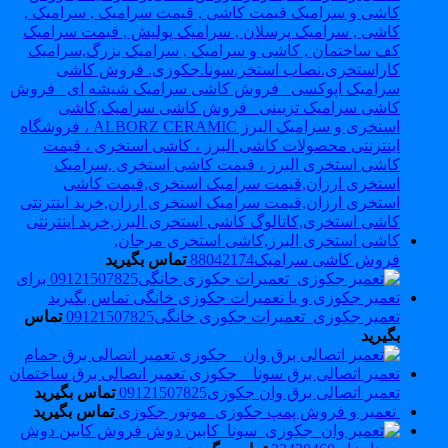
فروش کاشی سرامیک88042174
تماس بگیرید
تعمیر جکوزی_تعمیرات جکوزی خانگی09121507825
تماس
بگیرید
تعمیر اتصالی برق وان جکوزی09121507825
تماس بگیرید
تعمیر و فروش پمپ جکوزی_موتور جکوزی
تماس بگیرید
فروش کابین دوش