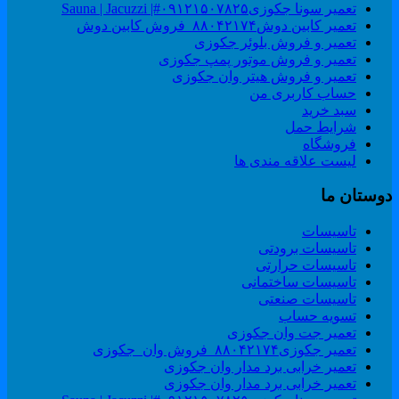
تعمیر سونا جکوزی۰۹۱۲۱۵۰۷۸۲۵#| Sauna | Jacuzzi
تعمیر کابین دوش۸۸۰۴۲۱۷۴_فروش کابین دوش
تعمیر و فروش بلوئر جکوزی
تعمیر و فروش موتور پمپ جکوزی
تعمیر و فروش هیتر وان جکوزی
حساب کاربری من
سبد خرید
شرایط حمل
فروشگاه
لیست علاقه مندی ها
وستان ما
تاسیسات
تاسیسات برودتی
تاسیسات حرارتی
تاسیسات ساختمانی
تاسیسات صنعتی
تسویه حساب
تعمیر جت وان جکوزی
تعمیر جکوزی۸۸۰۴۲۱۷۴_فروش وان_جکوزی
تعمیر خرابی برد مدار وان جکوزی
تعمیر خرابی برد مدار وان جکوزی