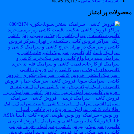
تاسیسات ساختمانی
- 16,117 views
حصولات پر امتیاز