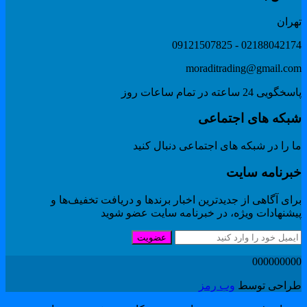
هران
02188042174 - 091215078
moraditrading@gmail.co
گویی 24 ساعته در تمام ساعات روز
بکه های اجتماعی
 را در شبکه های اجتماعی دنبال کنید
برنامه سایت
ای آگاهی از جدیدترین اخبار برندها و دریافت تخفیف‌ها و
یشنهادات ویژه، در خبرنامه سایت عضو شوید
عضویت
00000000
راحی توسط
وب رمز