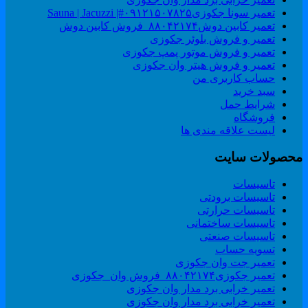
تعمیر سونا جکوزی۰۹۱۲۱۵۰۷۸۲۵#| Sauna | Jacuzzi
تعمیر کابین دوش۸۸۰۴۲۱۷۴_فروش کابین دوش
تعمیر و فروش بلوئر جکوزی
تعمیر و فروش موتور پمپ جکوزی
تعمیر و فروش هیتر وان جکوزی
حساب کاربری من
سبد خرید
شرایط حمل
فروشگاه
لیست علاقه مندی ها
حصولات سایت
تاسیسات
تاسیسات برودتی
تاسیسات حرارتی
تاسیسات ساختمانی
تاسیسات صنعتی
تسویه حساب
تعمیر جت وان جکوزی
تعمیر جکوزی۸۸۰۴۲۱۷۴_فروش وان_جکوزی
تعمیر خرابی برد مدار وان جکوزی
تعمیر خرابی برد مدار وان جکوزی