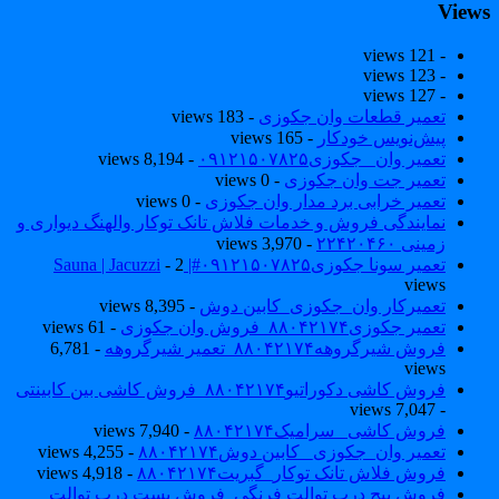
View
- 121 views
- 123 views
- 127 views
تعمیر قطعات وان جکوزی
- 183 views
پیش‌نویس خودکار
- 165 views
تعمیر وان _جکوزی۰۹۱۲۱۵۰۷۸۲۵
- 8,194 views
تعمیر جت وان جکوزی
- 0 views
تعمیر خرابی برد مدار وان جکوزی
- 0 views
نمایندگی فروش و خدمات فلاش تانک توکار والهنگ دیواری و
زمینی ۲۲۴۲۰۴۶۰
- 3,970 views
تعمیر سونا جکوزی۰۹۱۲۱۵۰۷۸۲۵#| Sauna | Jacuzzi
- 2
views
تعمیرکار وان_جکوزی_کابین دوش
- 8,395 views
تعمیر جکوزی۸۸۰۴۲۱۷۴_فروش وان جکوزی
- 61 views
فروش شیرگروهه۸۸۰۴۲۱۷۴_تعمیر شیرگروهه
- 6,781
views
فروش کاشی دکوراتیو۸۸۰۴۲۱۷۴_فروش کاشی بین کابینتی
- 7,047 views
فروش کاشی _سرامیک۸۸۰۴۲۱۷۴
- 7,940 views
تعمیر وان_جکوزی_ کابین دوش۸۸۰۴۲۱۷۴
- 4,255 views
فروش فلاش تانک توکار_گبریت۸۸۰۴۲۱۷۴
- 4,918 views
فروش پیچ درب توالت فرنگی_فروش بست درب توالت