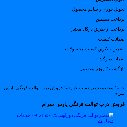
حویل فوری و سالم محصول
رداخت مطمئن
رداخت از طریق درگاه معتبر
مانت کیفیت
ضمین بالاترین کیفیت محصولات
مانت بازگشت
گشت 7 روزه محصول
انه
/ محصولات برچسب خورده “فروش درب توالت فرنگی پارس
رام”
روش درب توالت فرنگی پارس سرام