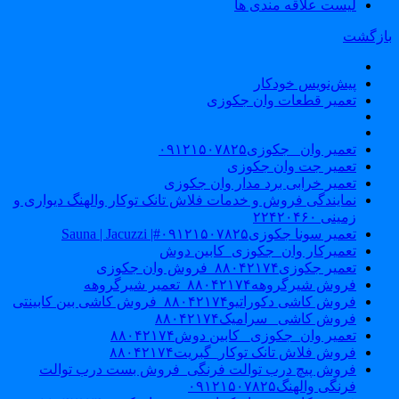
لیست علاقه مندی ها
ازگشت
پیش‌نویس خودکار
تعمیر قطعات وان جکوزی
تعمیر وان _جکوزی۰۹۱۲۱۵۰۷۸۲۵
تعمیر جت وان جکوزی
تعمیر خرابی برد مدار وان جکوزی
نمایندگی فروش و خدمات فلاش تانک توکار والهنگ دیواری و
زمینی ۲۲۴۲۰۴۶۰
تعمیر سونا جکوزی۰۹۱۲۱۵۰۷۸۲۵#| Sauna | Jacuzzi
تعمیرکار وان_جکوزی_کابین دوش
تعمیر جکوزی۸۸۰۴۲۱۷۴_فروش وان جکوزی
فروش شیرگروهه۸۸۰۴۲۱۷۴_تعمیر شیرگروهه
فروش کاشی دکوراتیو۸۸۰۴۲۱۷۴_فروش کاشی بین کابینتی
فروش کاشی _سرامیک۸۸۰۴۲۱۷۴
تعمیر وان_جکوزی_ کابین دوش۸۸۰۴۲۱۷۴
فروش فلاش تانک توکار_گبریت۸۸۰۴۲۱۷۴
فروش پیچ درب توالت فرنگی_فروش بست درب توالت
فرنگی والهنگ۰۹۱۲۱۵۰۷۸۲۵