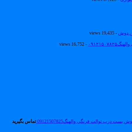
ین دوش
- 19,435 views
۰۹۱۲۱۵۰
- 16,752 views
 درب توالت فرنگی والهنگ09121507825
تماس بگیرید