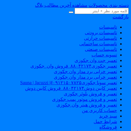
دسته بندی محصولات
مشاهده آخرین مطالب بلاگ
بازگشت
تاسیسات
تاسیسات برودتی
تاسیسات حرارتی
تاسیسات ساختمانی
تاسیسات صنعتی
تسویه حساب
تعمیر جت وان جکوزی
تعمیر جکوزی۸۸۰۴۲۱۷۴_فروش وان_جکوزی
تعمیر خرابی برد مدار وان جکوزی
تعمیر خرابی برد مدار وان جکوزی
تعمیر سونا جکوزی۰۹۱۲۱۵۰۷۸۲۵#| Sauna | Jacuzzi
تعمیر کابین دوش۸۸۰۴۲۱۷۴_فروش کابین دوش
تعمیر و فروش بلوئر جکوزی
تعمیر و فروش موتور پمپ جکوزی
تعمیر و فروش هیتر وان جکوزی
حساب کاربری من
سبد خرید
شرایط حمل
فروشگاه