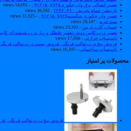
تعمیر اتصالی برق وان جکوزی۰۹۱۲۱۵۰۷۸۲۵
- 54,091 views
پارتیشن حمام تجریش ۲۲۴۲۰۴۶۰
- 36,502 views
تعمیر وان جکوزی شکسته۰۹۱۲۱۵۰۷۸۲۵
- 31,925 views
سبد خرید
- 29,107 views
حساب کاربری من
- 23,103 views
تعمیر درب کابین دوش-تعمیر غلطک و ریل درب شیشه ای کاب
تاسیسات حرارتی
- 17,008 views
فروش پیچ درب توالت فرنگی_فروش بست درب توالت فرنگی والهنگ۷۸۲۵
تاسیسات ساختمانی
- 16,105 views
محصولات پر امتیاز
فروش پیچ درب توالت فرنگی_فروش بست