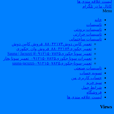
لیست علاقه مندی ها
کانال ما در تلگرام
Menu
خانه
تاسیسات
تاسیسات برودتی
تاسیسات حرارتی
تاسیسات ساختمانی
تعمیر کابین دوش۸۸۰۴۲۱۷۴_فروش کابین دوش
تعمیر جکوزی۸۸۰۴۲۱۷۴_فروش وان_جکوزی
تعمیر سونا جکوزی۰۹۱۲۱۵۰۷۸۲۵#| Sauna | Jacuzzi
تعمیرات سونا جکوزی۰۹۱۲۱۵۰۷۸۲۵_تعمیر سونا بخار
تعمیر-سونا-جکوزی۰۹۱۲۱۵۰۷۸۲۵-sauna-jacuzzi
تاسیسات صنعتی
تسویه حساب
حساب کاربری من
سبد خرید
شرایط حمل
فروشگاه
لیست علاقه مندی ها
Views