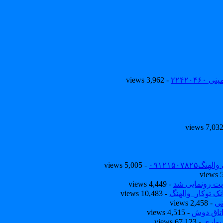
۲۲۴۲۰
- 3,962 views
۰۹۱۲۱۵۰
- 5,005 views
یت رونمایی شد
- 4,449 views
ک توکار_والهنگ
- 10,483 views
نی
- 2,458 views
تاق دوش
- 4,515 views
یواری
- 67,123 views